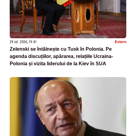
29 iul. 2026, 19:41
Extern
Zelenski se întâlnește cu Tusk în Polonia. Pe
agenda discuțiilor, apărarea, relațiile Ucraina-
Polonia și vizita liderului de la Kiev în SUA