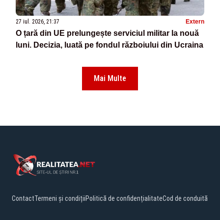
27 iul. 2026, 21:37
Extern
O țară din UE prelungește serviciul militar la nouă
luni. Decizia, luată pe fondul războiului din Ucraina
Mai Multe
Contact
Termeni și condiții
Politică de confidențialitate
Cod de conduită