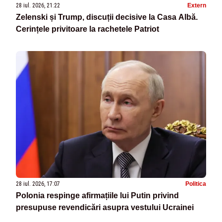
28 iul. 2026, 21:22
Extern
Zelenski și Trump, discuții decisive la Casa Albă.
Cerințele privitoare la rachetele Patriot
28 iul. 2026, 17:07
Politica
Polonia respinge afirmațiile lui Putin privind
presupuse revendicări asupra vestului Ucrainei