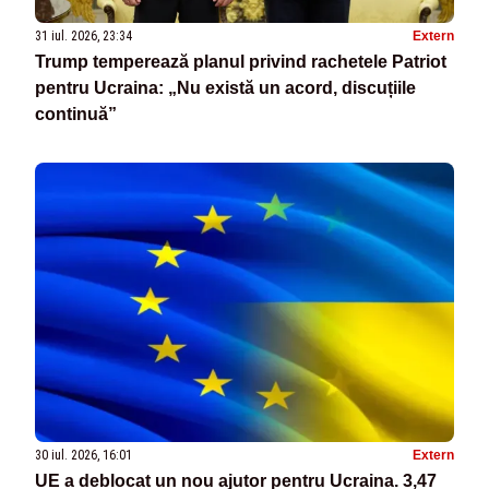
31 iul. 2026, 23:34
Extern
Trump temperează planul privind rachetele Patriot
pentru Ucraina: „Nu există un acord, discuțiile
continuă”
30 iul. 2026, 16:01
Extern
UE a deblocat un nou ajutor pentru Ucraina. 3,47