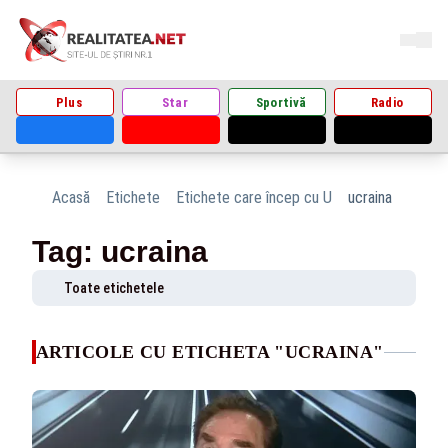
Plus
Star
Sportivă
Radio
Acasă
Etichete
Etichete care încep cu U
ucraina
Tag: ucraina
Toate etichetele
ARTICOLE CU ETICHETA "UCRAINA"