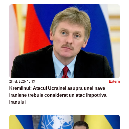
28 iul. 2026, 15:13
Extern
Kremlinul: Atacul Ucrainei asupra unei nave
iraniene trebuie considerat un atac împotriva
Iranului