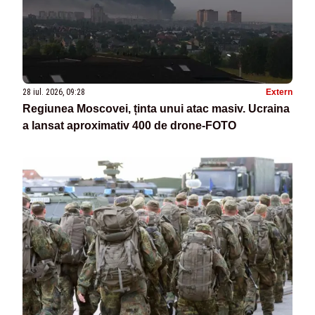
28 iul. 2026, 09:28
Extern
Regiunea Moscovei, ținta unui atac masiv. Ucraina
a lansat aproximativ 400 de drone-FOTO