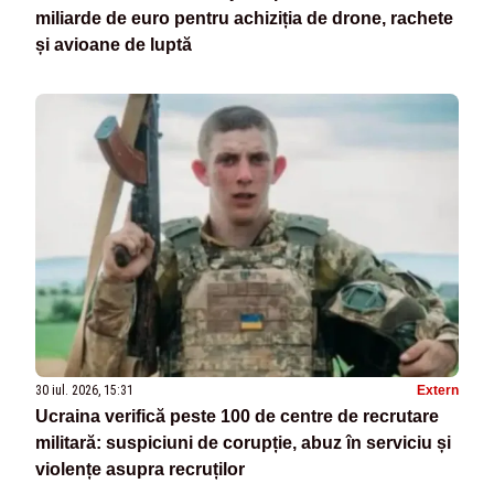
miliarde de euro pentru achiziția de drone, rachete
și avioane de luptă
30 iul. 2026, 15:31
Extern
Ucraina verifică peste 100 de centre de recrutare
militară: suspiciuni de corupție, abuz în serviciu și
violențe asupra recruților