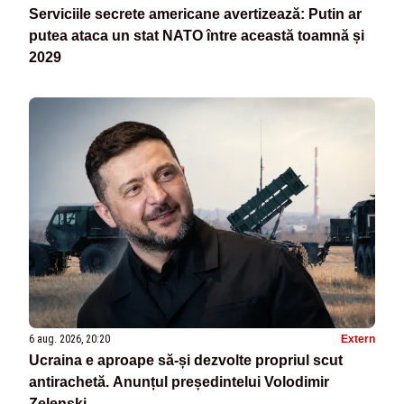
Serviciile secrete americane avertizează: Putin ar
putea ataca un stat NATO între această toamnă și
2029
6 aug. 2026, 20:20
Extern
Ucraina e aproape să-și dezvolte propriul scut
antirachetă. Anunțul președintelui Volodimir
Zelenski