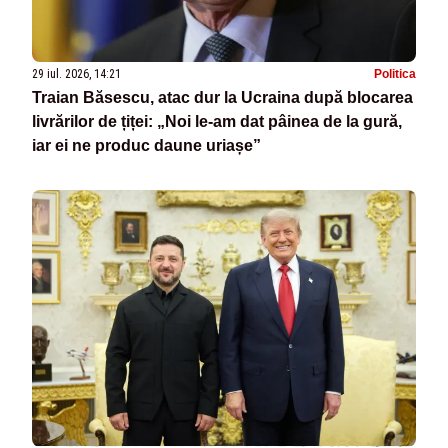
29 iul. 2026, 14:21
Politica
Traian Băsescu, atac dur la Ucraina după blocarea
livrărilor de țiței: „Noi le-am dat pâinea de la gură,
iar ei ne produc daune uriașe”