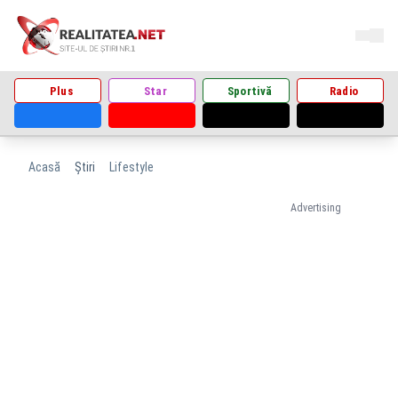
Plus
Star
Sportivă
Radio
Acasă
Știri
Lifestyle
Advertising