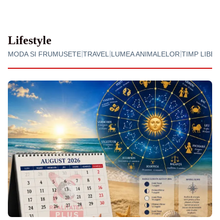
Lifestyle
|
|
|
MODA SI FRUMUSETE
TRAVEL
LUMEA ANIMALELOR
TIMP LIBER