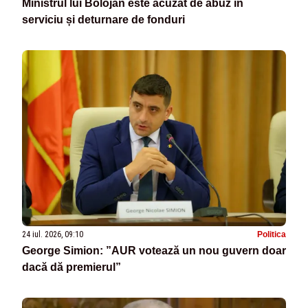
Ministrul lui Bolojan este acuzat de abuz în
serviciu și deturnare de fonduri
24 iul. 2026, 09:10
Politica
George Simion: ”AUR votează un nou guvern doar
dacă dă premierul”