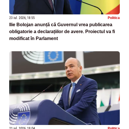
23 iul. 2026, 18:55
Politica
Ilie Bolojan anunță că Guvernul vrea publicarea
obligatorie a declarațiilor de avere. Proiectul va fi
modificat în Parlament
21 iul. 2026, 19:04
Politica