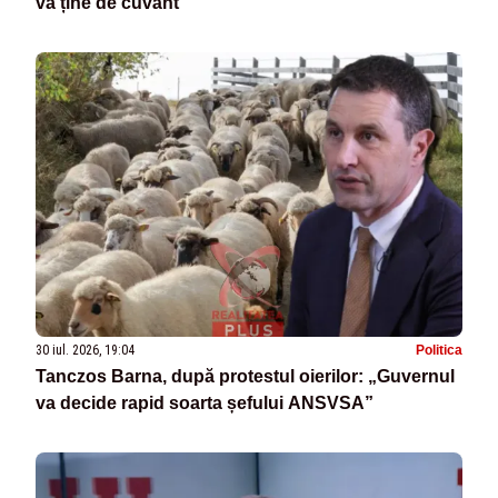
va ține de cuvânt”
30 iul. 2026, 19:04
Politica
Tanczos Barna, după protestul oierilor: „Guvernul
va decide rapid soarta șefului ANSVSA”