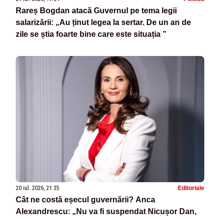
Rareș Bogdan atacă Guvernul pe tema legii
salarizării: „Au ținut legea la sertar. De un an de
zile se știa foarte bine care este situația ”
20 iul. 2026, 21:35
Editoriale
Cât ne costă eșecul guvernării? Anca
Alexandrescu: „Nu va fi suspendat Nicușor Dan,