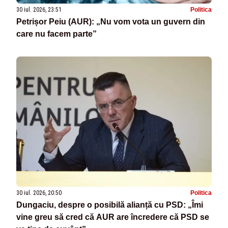
30 iul. 2026, 23:51
Politica
Petrișor Peiu (AUR): „Nu vom vota un guvern din
care nu facem parte”
30 iul. 2026, 20:50
Politica
Dungaciu, despre o posibilă alianță cu PSD: „Îmi
vine greu să cred că AUR are încredere că PSD se