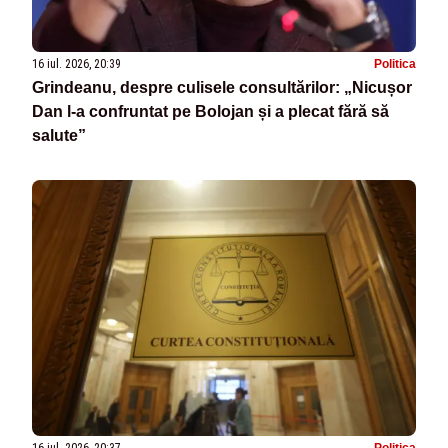
16 iul. 2026, 20:39
Politica
Grindeanu, despre culisele consultărilor: „Nicușor
Dan l-a confruntat pe Bolojan și a plecat fără să
salute”
16 iul. 2026, 20:37
Politica