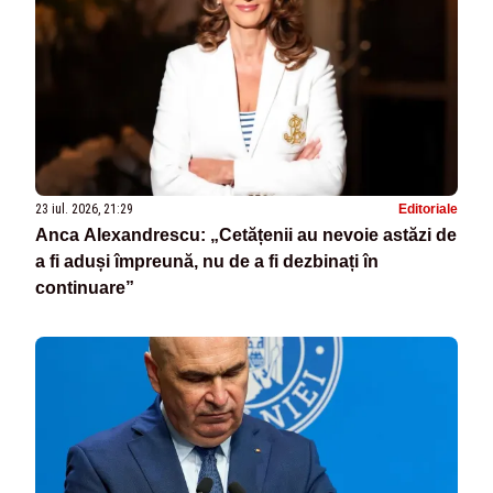
23 iul. 2026, 21:29
Editoriale
Anca Alexandrescu: „Cetățenii au nevoie astăzi de
a fi aduși împreună, nu de a fi dezbinați în
continuare”