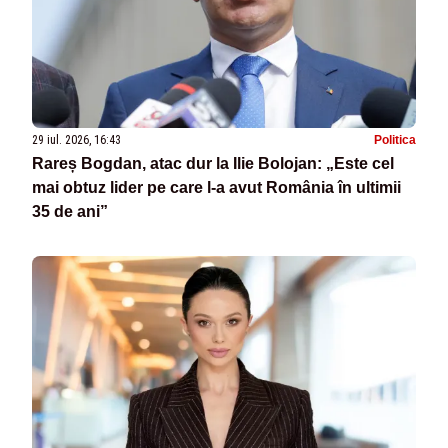
29 iul. 2026, 16:43
Politica
Rareș Bogdan, atac dur la Ilie Bolojan: „Este cel
mai obtuz lider pe care l-a avut România în ultimii
35 de ani”