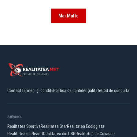
Mai Multe
Contact
Termeni și condiții
Politică de confidențialitate
Cod de conduită
Parteneri:
Realitatea Sportiva
Realitatea Star
Realitatea Ecologista
Realitatea de Neamt
Realitatea din USR
Realitatea de Covasna