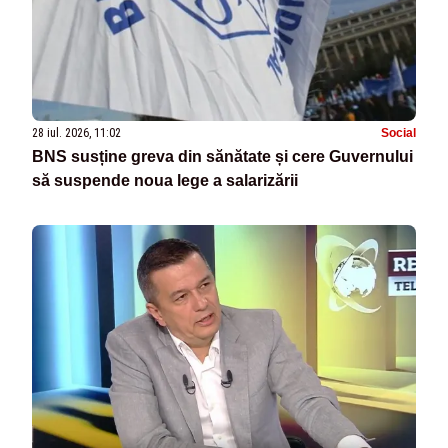
28 iul. 2026, 11:02
Social
BNS susține greva din sănătate și cere Guvernului
să suspende noua lege a salarizării