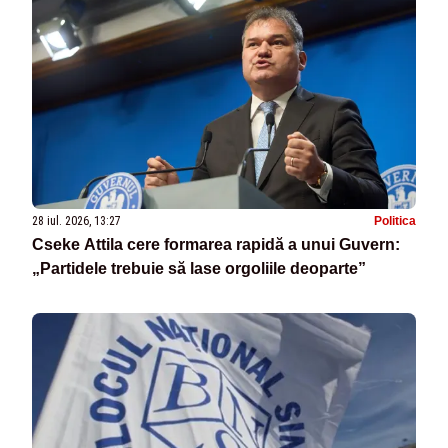
28 iul. 2026, 13:27
Politica
Cseke Attila cere formarea rapidă a unui Guvern:
„Partidele trebuie să lase orgoliile deoparte”