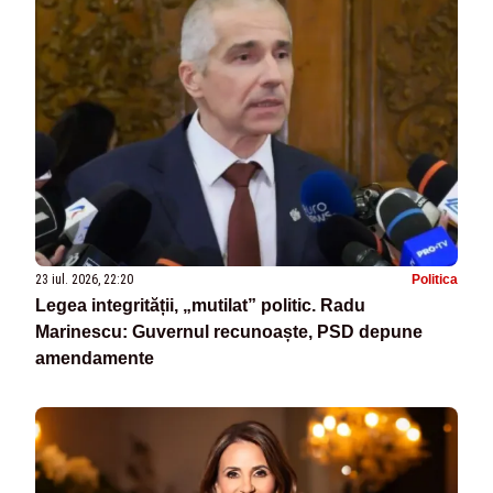
23 iul. 2026, 22:20
Politica
Legea integrității, „mutilat” politic. Radu
Marinescu: Guvernul recunoaște, PSD depune
amendamente