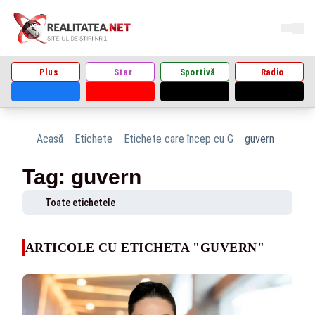
Plus
Star
Sportivă
Radio
Acasă
Etichete
Etichete care încep cu G
guvern
Tag: guvern
Toate etichetele
ARTICOLE CU ETICHETA "GUVERN"