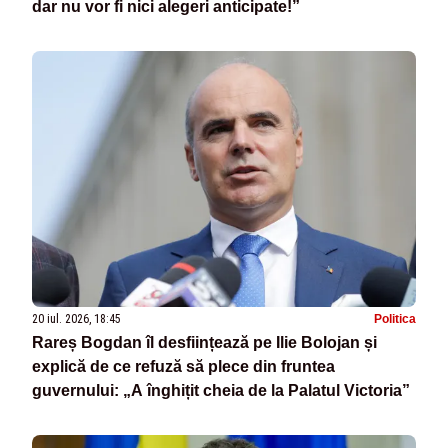
dar nu vor fi nici alegeri anticipate!”
20 iul. 2026, 18:45
Politica
Rareș Bogdan îl desființează pe Ilie Bolojan și
explică de ce refuză să plece din fruntea
guvernului: „A înghițit cheia de la Palatul Victoria”