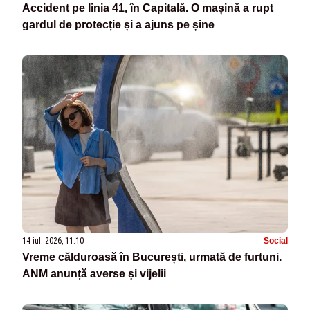
Accident pe linia 41, în Capitală. O mașină a rupt
gardul de protecție și a ajuns pe șine
14 iul. 2026, 11:10
Social
Vreme călduroasă în București, urmată de furtuni.
ANM anunță averse și vijelii