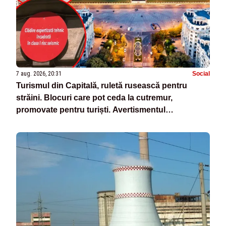
7 aug. 2026, 20:31
Social
Turismul din Capitală, ruletă rusească pentru
străini. Blocuri care pot ceda la cutremur,
promovate pentru turiști. Avertismentul
specialiștilor- VIDEO