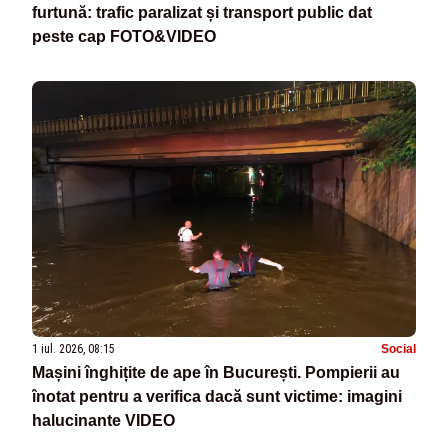
furtună: trafic paralizat și transport public dat
peste cap FOTO&VIDEO
1 iul. 2026, 08:15
Social
Mașini înghițite de ape în București. Pompierii au
înotat pentru a verifica dacă sunt victime: imagini
halucinante VIDEO