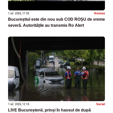
1 iul. 2026, 17:30
Vremea
Bucureștiul este din nou sub COD ROȘU de vreme
severă. Autoritățile au transmis Ro Alert
1 iul. 2026, 12:10
Social
LIVE Bucureștenii, prinși în haosul de după