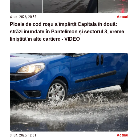
4 iun. 2026, 20:58
Actual
Ploaia de cod roșu a împărțit Capitala în două:
străzi inundate în Pantelimon și sectorul 3, vreme
liniștită în alte cartiere - VIDEO
3 iun. 2026, 12:51
Actual