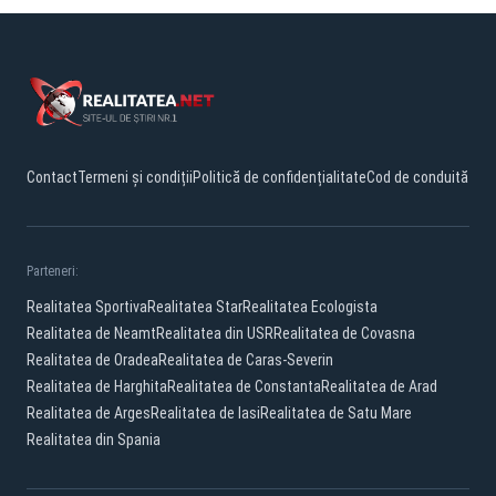
Contact
Termeni și condiții
Politică de confidențialitate
Cod de conduită
Parteneri:
Realitatea Sportiva
Realitatea Star
Realitatea Ecologista
Realitatea de Neamt
Realitatea din USR
Realitatea de Covasna
Realitatea de Oradea
Realitatea de Caras-Severin
Realitatea de Harghita
Realitatea de Constanta
Realitatea de Arad
Realitatea de Arges
Realitatea de Iasi
Realitatea de Satu Mare
Realitatea din Spania