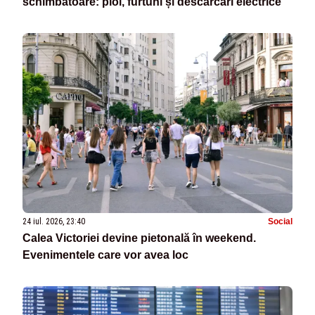
schimbătoare: ploi, furtuni și descărcări electrice
24 iul. 2026, 23:40
Social
Calea Victoriei devine pietonală în weekend.
Evenimentele care vor avea loc