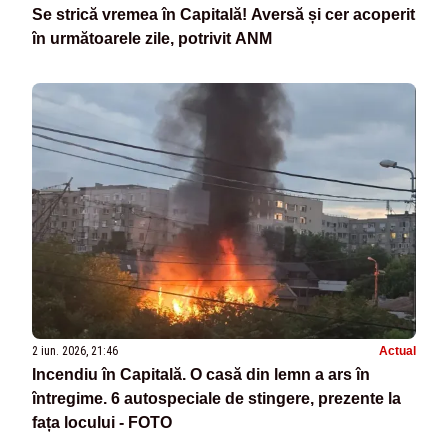
Se strică vremea în Capitală! Aversă și cer acoperit
în următoarele zile, potrivit ANM
2 iun. 2026, 21:46
Actual
Incendiu în Capitală. O casă din lemn a ars în
întregime. 6 autospeciale de stingere, prezente la
fața locului - FOTO