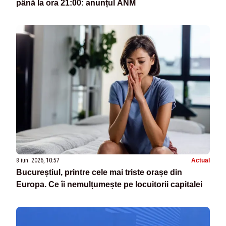
până la ora 21:00: anunțul ANM
8 iun. 2026, 10:57
Actual
Bucureștiul, printre cele mai triste orașe din
Europa. Ce îi nemulțumește pe locuitorii capitalei