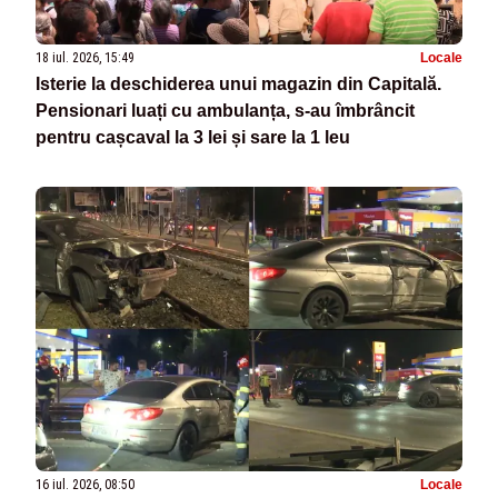
18 iul. 2026, 15:49
Locale
Isterie la deschiderea unui magazin din Capitală.
Pensionari luați cu ambulanța, s-au îmbrâncit
pentru cașcaval la 3 lei și sare la 1 leu
16 iul. 2026, 08:50
Locale