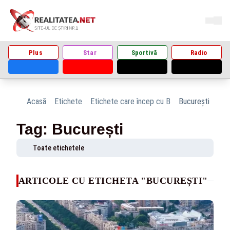
Plus
Star
Sportivă
Radio
Acasă
Etichete
Etichete care încep cu B
București
Tag: București
Toate etichetele
ARTICOLE CU ETICHETA "BUCUREȘTI"