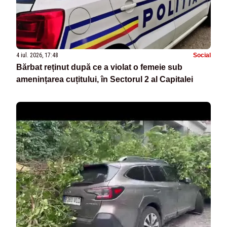
4 iul. 2026, 17:48
Social
Bărbat reținut după ce a violat o femeie sub
amenințarea cuțitului, în Sectorul 2 al Capitalei