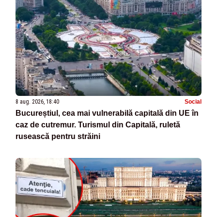
8 aug. 2026, 18:40
Social
Bucureștiul, cea mai vulnerabilă capitală din UE în
caz de cutremur. Turismul din Capitală, ruletă
rusească pentru străini