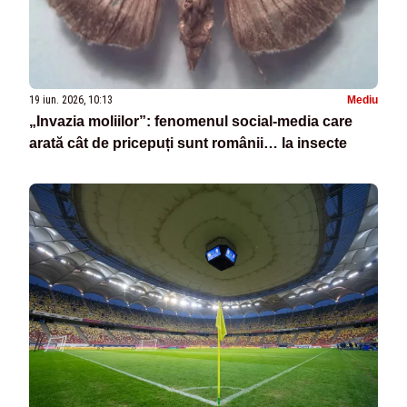
19 iun. 2026, 10:13
Mediu
„Invazia moliilor”: fenomenul social-media care
arată cât de pricepuți sunt românii… la insecte