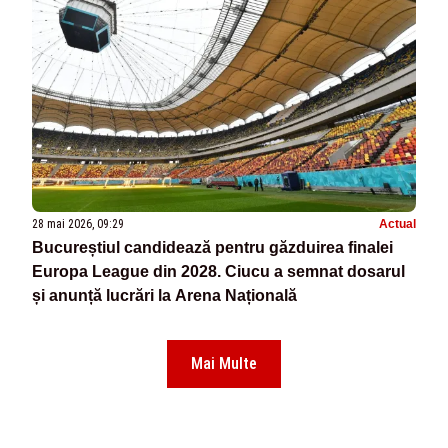
28 mai 2026, 09:29
Actual
Bucureștiul candidează pentru găzduirea finalei
Europa League din 2028. Ciucu a semnat dosarul
și anunță lucrări la Arena Națională
Mai Multe