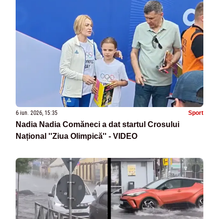
6 iun. 2026, 15:35
Sport
Nadia Nadia Comăneci a dat startul Crosului
Național ''Ziua Olimpică'' - VIDEO