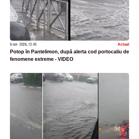
6 iun. 2026, 12:43
Actual
Potop în Pantelimon, după alerta cod portocaliu de
fenomene extreme - VIDEO