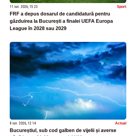
11 iun. 2026, 15:23
Sport
FRF a depus dosarul de candidatură pentru
găzduirea la București a finalei UEFA Europa
League în 2028 sau 2029
8 iun. 2026, 12:14
Actual
Bucureștiul, sub cod galben de vijelii și averse