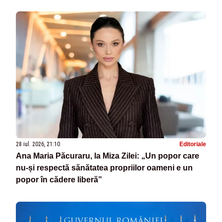
28 iul. 2026, 21:10
Editoriale
Ana Maria Păcuraru, la Miza Zilei: „Un popor care
nu-și respectă sănătatea propriilor oameni e un
popor în cădere liberă”