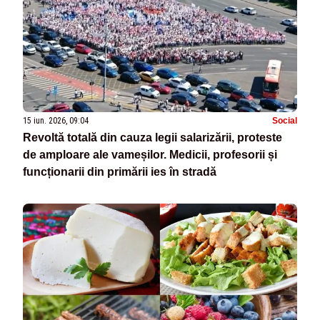
15 iun. 2026, 09:04
Social
Revoltă totală din cauza legii salarizării, proteste
de amploare ale vameșilor. Medicii, profesorii și
funcționarii din primării ies în stradă