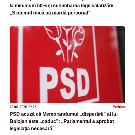
la minimum 50% și schimbarea legii salarizării.
„Sistemul riscă să piardă personal”
28 iul. 2026, 22:26
Politica
PSD acuză că Memorandumul „disperării” al lui
Bolojan este „caduc”: „Parlamentul a aprobat
legislaţia necesară”