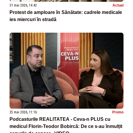
31 mai 2026, 14:42
Actual
Protest de amploare în Sănătate: cadrele medicale
ies miercuri în stradă
25 mai 2026, 11:16
Promo
Podcasturile REALITATEA - Ceva-n PLUS cu
medicul Florin-Teodor Bobircă: De ce s-au înmulțit