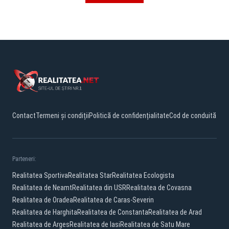
Contact
Termeni și condiții
Politică de confidențialitate
Cod de conduită
Parteneri:
Realitatea Sportiva
Realitatea Star
Realitatea Ecologista
Realitatea de Neamt
Realitatea din USR
Realitatea de Covasna
Realitatea de Oradea
Realitatea de Caras-Severin
Realitatea de Harghita
Realitatea de Constanta
Realitatea de Arad
Realitatea de Arges
Realitatea de Iasi
Realitatea de Satu Mare