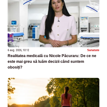
6 aug. 2026, 10:12
Sanatate
Realitatea medicală cu Nicole Păcuraru: De ce ne
este mai greu să luăm decizii când suntem
obosiți?