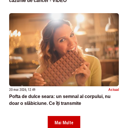
cazurile de cancer - VIDEO
20 mai 2026, 12:49
Actual
Pofta de dulce seara: un semnal al corpului, nu
doar o slăbiciune. Ce îți transmite
Mai Multe