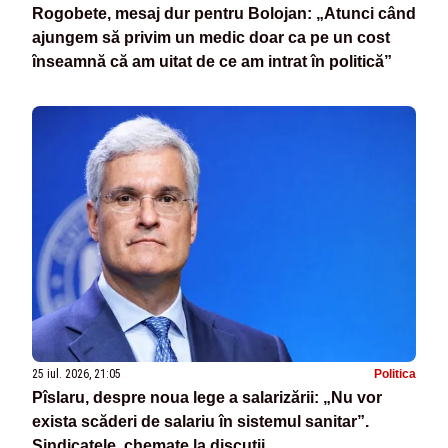
Rogobete, mesaj dur pentru Bolojan: „Atunci când
ajungem să privim un medic doar ca pe un cost
înseamnă că am uitat de ce am intrat în politică”
25 iul. 2026, 21:05
Politica
Pîslaru, despre noua lege a salarizării: „Nu vor
exista scăderi de salariu în sistemul sanitar”.
Sindicatele, chemate la discuții