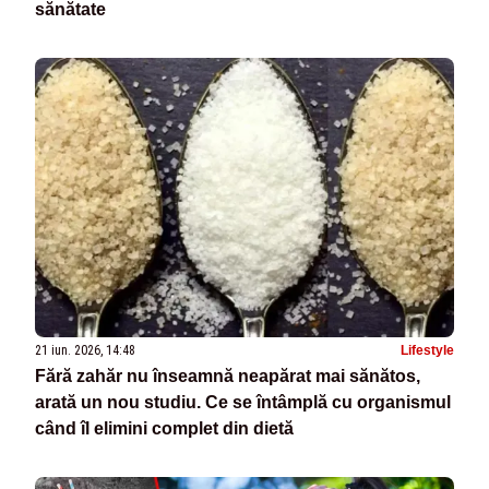
sănătate
21 iun. 2026, 14:48
Lifestyle
Fără zahăr nu înseamnă neapărat mai sănătos,
arată un nou studiu. Ce se întâmplă cu organismul
când îl elimini complet din dietă