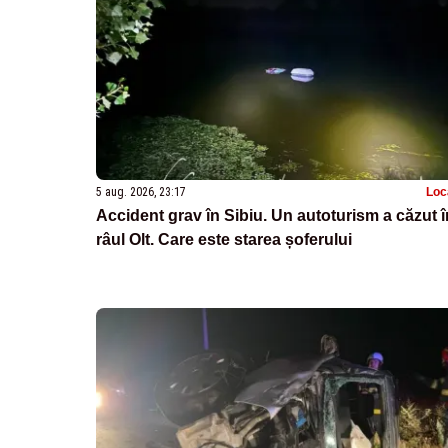
5 aug. 2026, 23:17
Loc
Accident grav în Sibiu. Un autoturism a căzut î
râul Olt. Care este starea șoferului