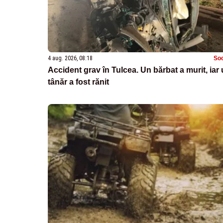
4 aug. 2026, 08:18
Soc
Accident grav în Tulcea. Un bărbat a murit, iar
tânăr a fost rănit