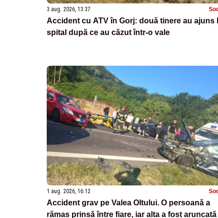
3 aug. 2026, 13:37
Soc
Accident cu ATV în Gorj: două tinere au ajuns 
spital după ce au căzut într-o vale
1 aug. 2026, 16:12
Soc
Accident grav pe Valea Oltului. O persoană a
rămas prinsă între fiare, iar alta a fost aruncată