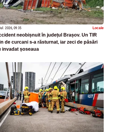
iul. 2026, 09:35
Locale
cident neobișnuit în județul Brașov. Un TIR
in de curcani s-a răsturnat, iar zeci de păsări
u invadat șoseaua