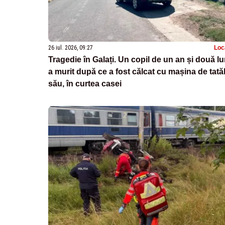
26 iul. 2026, 09:27
Loc
Tragedie în Galați. Un copil de un an și două lu
a murit după ce a fost călcat cu mașina de tată
său, în curtea casei