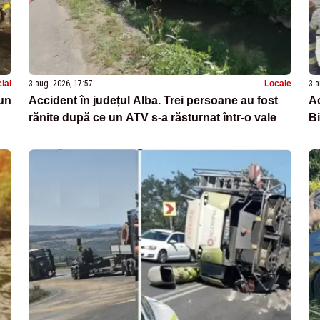
ial
3 aug. 2026, 17:57
Locale
3 a
 un
Accident în județul Alba. Trei persoane au fost
Ac
rănite după ce un ATV s-a răsturnat într-o vale
Bi