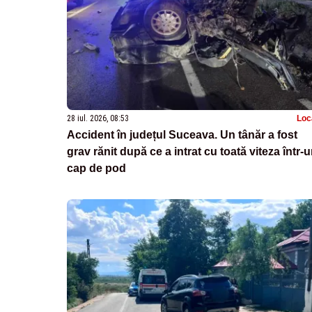
28 iul. 2026, 08:53
Loc
Accident în județul Suceava. Un tânăr a fost
grav rănit după ce a intrat cu toată viteza într-
cap de pod