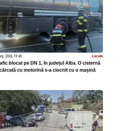
ug. 2026, 19:40
Locale
afic blocat pe DN 1, în județul Alba. O cisternă
cărcată cu motorină s-a ciocnit cu o mașină