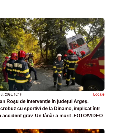
iul. 2026, 10:19
Locale
an Roșu de intervenție în județul Argeș.
crobuz cu sportivi de la Dinamo, implicat într-
 accident grav. Un tânăr a murit -FOTO/VIDEO