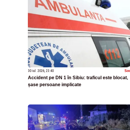
30 iul. 2026, 23:40
Soc
Accident pe DN 1 în Sibiu: traficul este blocat,
șase persoane implicate