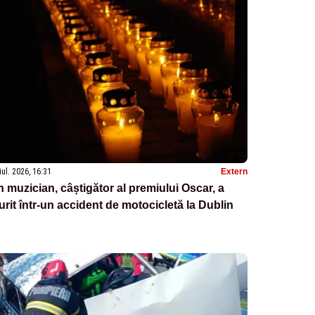
iul. 2026, 16:31
Extern
 muzician, câștigător al premiului Oscar, a
rit într-un accident de motocicletă la Dublin