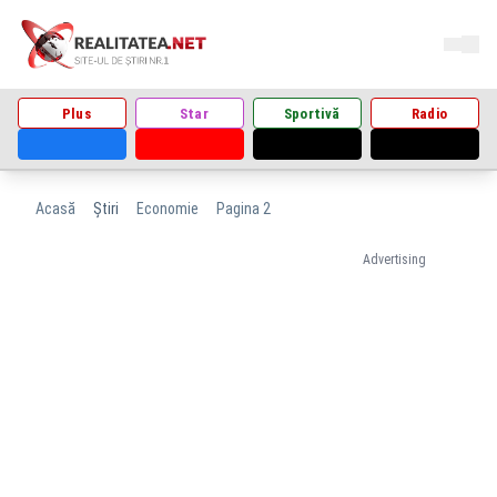
Plus
Star
Sportivă
Radio
Acasă
Știri
Economie
Pagina 2
Advertising