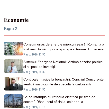
Economie
Pagina 2
Consum uriaș de energie miercuri seară: România a
fost nevoită să importe aproape o treime din necesar
5 aug. 2026, 23:50
Sistemul Energetic Național: Victima crizelor politice
și a lipsei de investiții
5 aug. 2026, 22:39
Controale masive la benzinării: Consiliul Concurenței
verifică suspiciunile de speculă la carburanți
5 aug. 2026, 21:50
Ce se întâmplă cu rețeaua electrică pe timp de
secetă? Răspunsul oficial al celor de la
Transelectrica
5 aug. 2026, 21:16