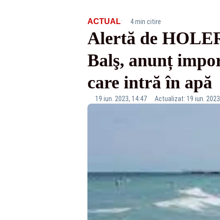
·
ACTUAL
4 min citire
Alertă de HOLER
Balş, anunț import
care intră în apă
19 iun. 2023, 14:47
Actualizat: 19 iun. 2023