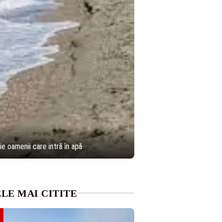
e oamenii care intră în apă
LE MAI CITITE