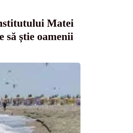
titutului Matei
e să știe oamenii