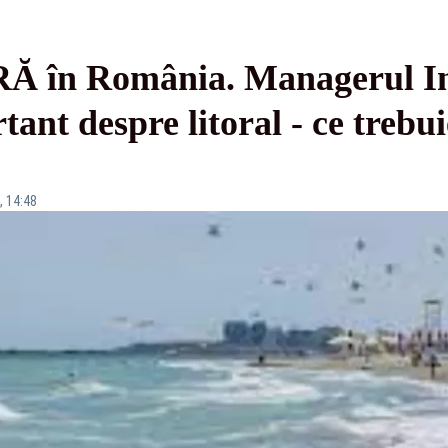
Ă în România. Managerul Ins
ant despre litoral - ce trebui
, 14:48