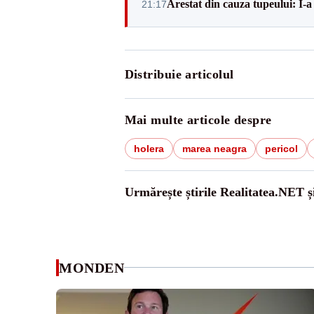
Arestat din cauza tupeului: I-a
21:17
Distribuie articolul
Mai multe articole despre
holera
marea neagra
pericol
Urmărește știrile Realitatea.NET ș
MONDEN