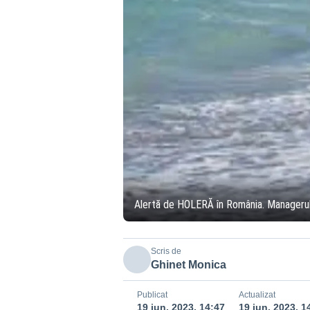
Alertă de HOLERĂ în România. Managerul In
Scris de
Ghinet Monica
Publicat
Actualizat
19 iun. 2023, 14:47
19 iun. 2023, 1