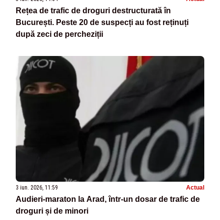
Rețea de trafic de droguri destructurată în
București. Peste 20 de suspecți au fost reținuți
după zeci de percheziții
3 iun. 2026, 11:59
Actual
Audieri-maraton la Arad, într-un dosar de trafic de
droguri și de minori