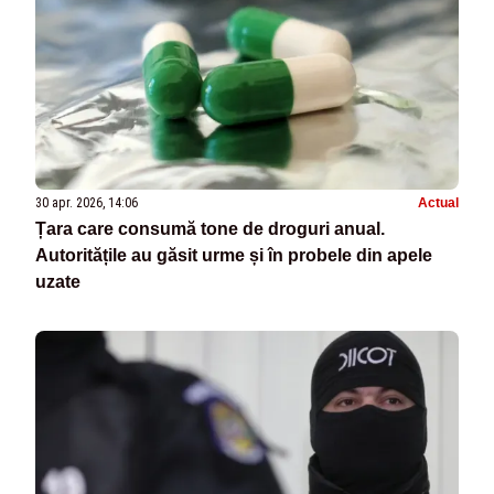
30 apr. 2026, 14:06
Actual
Țara care consumă tone de droguri anual.
Autoritățile au găsit urme și în probele din apele
uzate