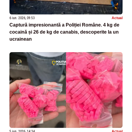
6 iun. 2026, 09:53
Actual
Captură impresionantă a Poliției Române. 4 kg de
cocaină și 26 de kg de canabis, descoperite la un
ucrainean
5 iun. 2026, 14:34
Actual