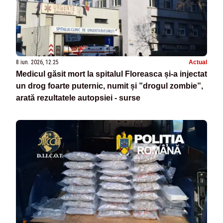
8 iun. 2026, 12:25
Actual
Medicul găsit mort la spitalul Floreasca și-a injectat
un drog foarte puternic, numit și ”drogul zombie”,
arată rezultatele autopsiei - surse