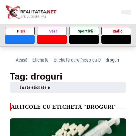
Plus
Star
Sportivă
Radio
Acasă
Etichete
Etichete care încep cu D
droguri
Tag: droguri
Toate etichetele
ARTICOLE CU ETICHETA "DROGURI"