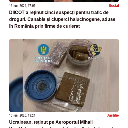
19 iun. 2026, 17:07
Social
DIICOT a reținut cinci suspecți pentru trafic de
droguri. Canabis și ciuperci halucinogene, aduse
în România prin firme de curierat
15 iun. 2026, 18:21
Justitie
Ucrainean, reținut pe Aeroportul Mihail