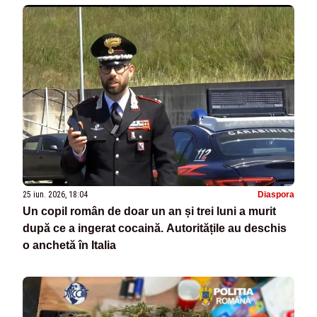
25 iun. 2026, 18:04
Diaspora
Un copil român de doar un an și trei luni a murit
după ce a ingerat cocaină. Autoritățile au deschis
o anchetă în Italia