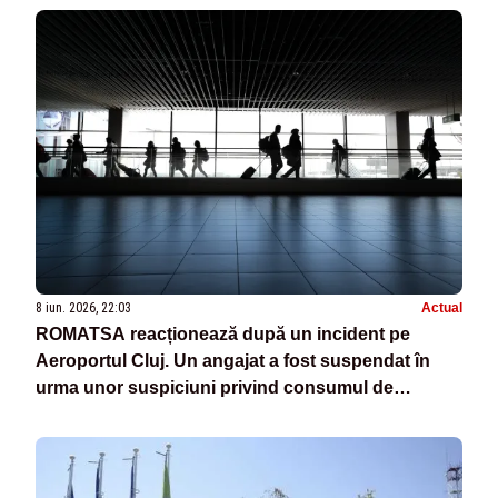
8 iun. 2026, 22:03
Actual
ROMATSA reacționează după un incident pe
Aeroportul Cluj. Un angajat a fost suspendat în
urma unor suspiciuni privind consumul de
substanțe interzise