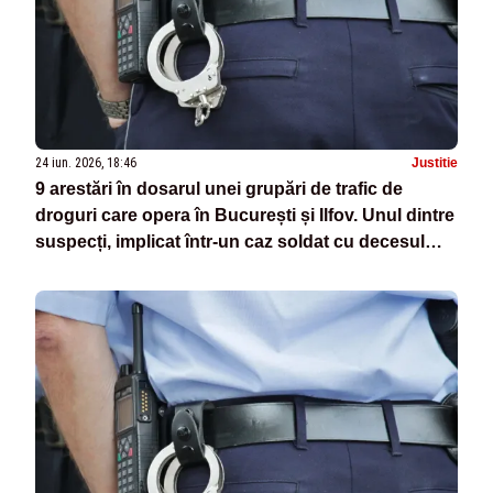
24 iun. 2026, 18:46
Justitie
9 arestări în dosarul unei grupări de trafic de
droguri care opera în București și Ilfov. Unul dintre
suspecți, implicat într-un caz soldat cu decesul
unui tânăr