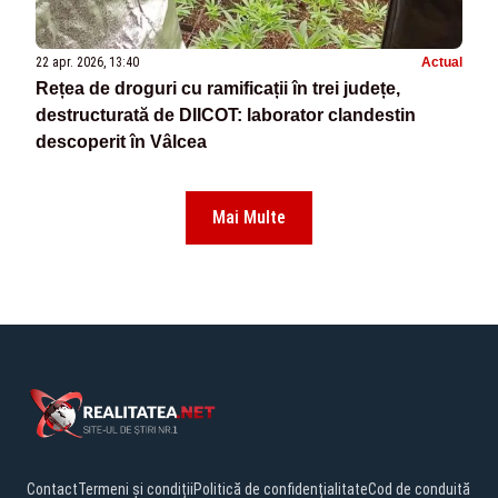
22 apr. 2026, 13:40
Actual
Rețea de droguri cu ramificații în trei județe,
destructurată de DIICOT: laborator clandestin
descoperit în Vâlcea
Mai Multe
Contact
Termeni și condiții
Politică de confidențialitate
Cod de conduită