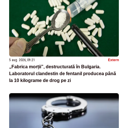
5 aug. 2026, 09:21
Extern
„Fabrica morții”, destructurată în Bulgaria.
Laboratorul clandestin de fentanil producea până
la 10 kilograme de drog pe zi