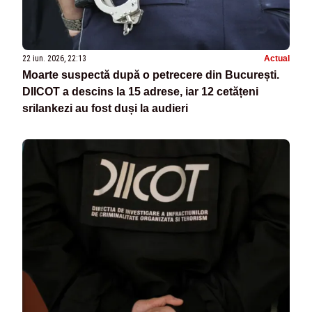
22 iun. 2026, 22:13
Actual
Moarte suspectă după o petrecere din București.
DIICOT a descins la 15 adrese, iar 12 cetățeni
srilankezi au fost duși la audieri