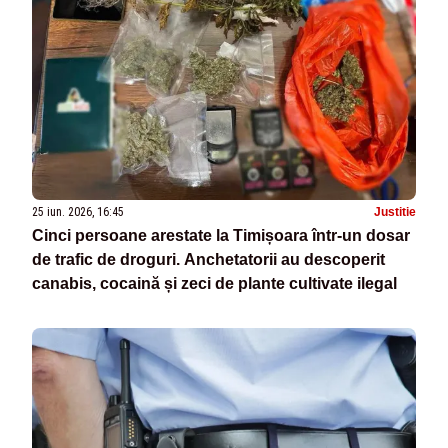
25 iun. 2026, 16:45
Justitie
Cinci persoane arestate la Timișoara într-un dosar
de trafic de droguri. Anchetatorii au descoperit
canabis, cocaină și zeci de plante cultivate ilegal