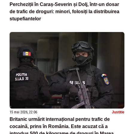
Percheziții în Caraș-Severin și Dolj, într-un dosar
de trafic de droguri: minori, folosiți la distribuirea
stupefiantelor
15 mai 2026, 22:06
Justitie
Britanic urmărit internațional pentru trafic de
cocaină, prins în România. Este acuzat că a
introdus 500 de kilograme de droguri în Marea