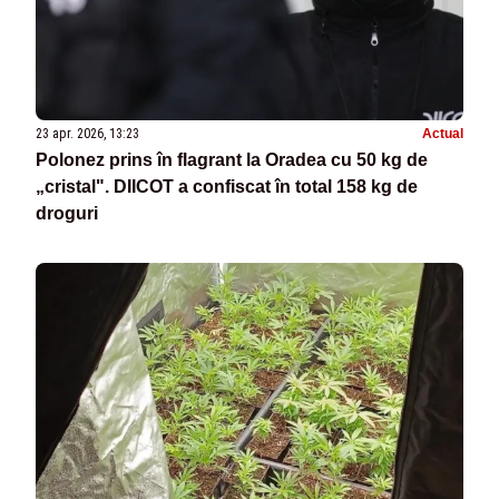
23 apr. 2026, 13:23
Actual
Polonez prins în flagrant la Oradea cu 50 kg de
„cristal". DIICOT a confiscat în total 158 kg de
droguri