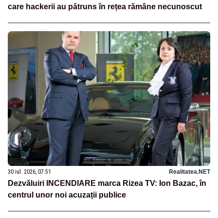
care hackerii au pătruns în rețea rămâne necunoscut
30 iul. 2026, 07:51
Realitatea.NET
Dezvăluiri INCENDIARE marca Rizea TV: Ion Bazac, în
centrul unor noi acuzații publice