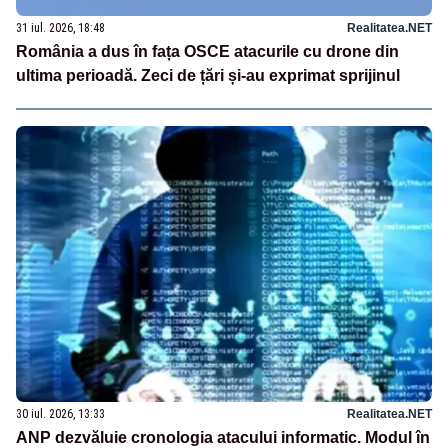
31 iul. 2026, 18:48
Realitatea.NET
România a dus în fața OSCE atacurile cu drone din
ultima perioadă. Zeci de țări și-au exprimat sprijinul
30 iul. 2026, 13:33
Realitatea.NET
ANP dezvăluie cronologia atacului informatic. Modul în