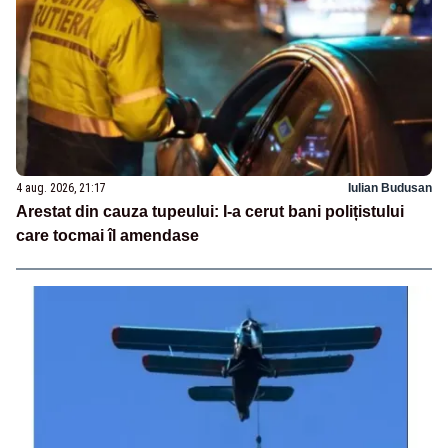
4 aug. 2026, 21:17
Iulian Budusan
Arestat din cauza tupeului: I-a cerut bani polițistului
care tocmai îl amendase