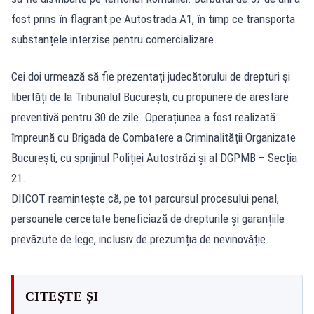
fost prins în flagrant pe Autostrada A1, în timp ce transporta
substanțele interzise pentru comercializare.
Cei doi urmează să fie prezentați judecătorului de drepturi și
libertăți de la Tribunalul București, cu propunere de arestare
preventivă pentru 30 de zile. Operațiunea a fost realizată
împreună cu Brigada de Combatere a Criminalității Organizate
București, cu sprijinul Poliției Autostrăzi și al DGPMB – Secția
21.
DIICOT reamintește că, pe tot parcursul procesului penal,
persoanele cercetate beneficiază de drepturile și garanțiile
prevăzute de lege, inclusiv de prezumția de nevinovăție.
CITEȘTE ȘI