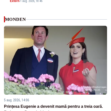
Extern
-
1 aug. 2026, 18:46
MONDEN
5 aug. 2026, 14:06
Prințesa Eugenie a devenit mamă pentru a treia oară.