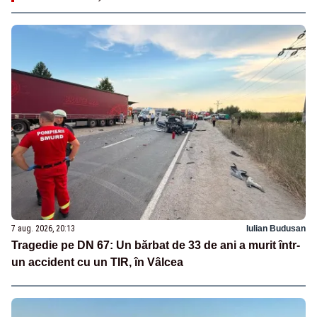
7 aug. 2026, 20:13
Iulian Budusan
Tragedie pe DN 67: Un bărbat de 33 de ani a murit într-
un accident cu un TIR, în Vâlcea