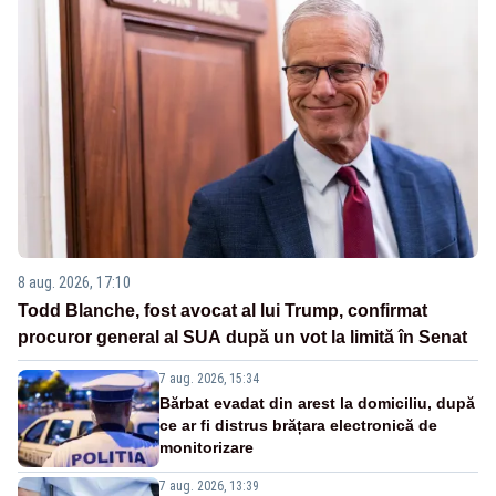
8 aug. 2026, 17:10
Todd Blanche, fost avocat al lui Trump, confirmat
procuror general al SUA după un vot la limită în Senat
7 aug. 2026, 15:34
Bărbat evadat din arest la domiciliu, după
ce ar fi distrus brățara electronică de
monitorizare
7 aug. 2026, 13:39