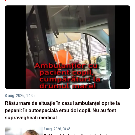
8 aug. 2026, 14:05
Răsturnare de situație în cazul ambulanței oprite la
pepeni: în autospecială erau doi copii. Nu au fost
supravegheați medical
8 aug. 2026, 08:45