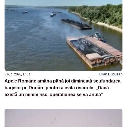
5 aug. 2026, 17:52
Iulian Budusan
Apele Române amâna până joi dimineață scufundarea
barjelor pe Dunăre pentru a evita riscurile. „Dacă
există un minim risc, operațiunea se va anula”