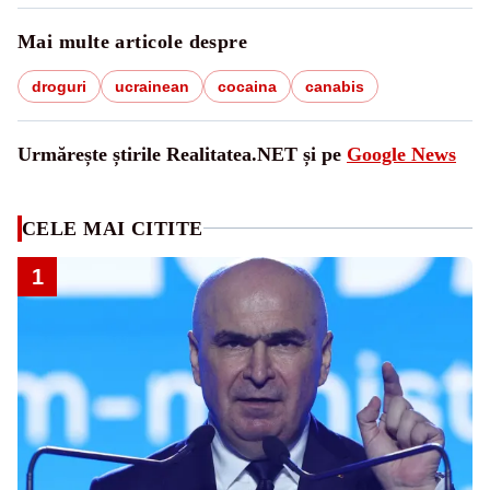
Mai multe articole despre
droguri
ucrainean
cocaina
canabis
Urmărește știrile Realitatea.NET și pe
Google News
CELE MAI CITITE
1