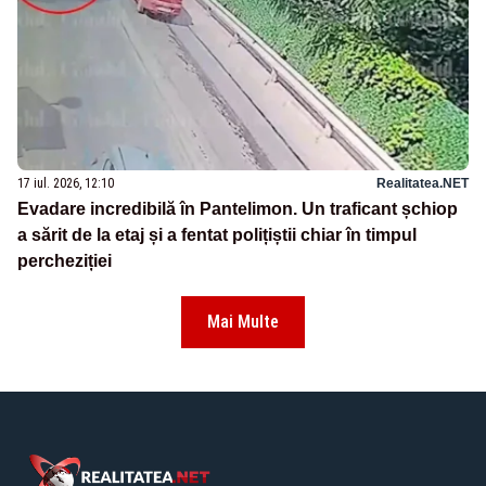
17 iul. 2026, 12:10
Realitatea.NET
Evadare incredibilă în Pantelimon. Un traficant șchiop
a sărit de la etaj și a fentat polițiștii chiar în timpul
percheziției
Mai Multe