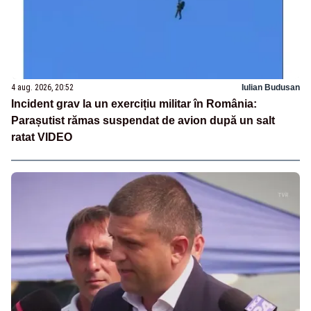
4 aug. 2026, 20:52
Iulian Budusan
Incident grav la un exercițiu militar în România:
Parașutist rămas suspendat de avion după un salt
ratat VIDEO