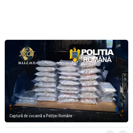
Captură de cocaină a Poliției Române