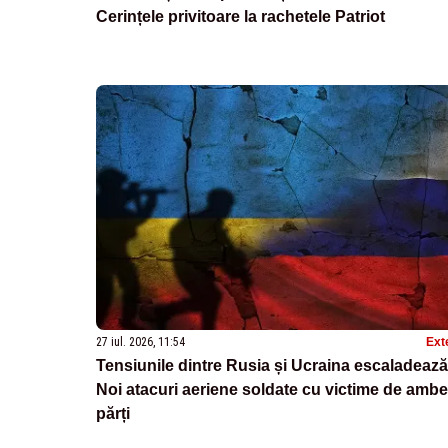
Cerințele privitoare la rachetele Patriot
27 iul. 2026, 11:54
Ext
Tensiunile dintre Rusia și Ucraina escaladează
Noi atacuri aeriene soldate cu victime de ambe
părți