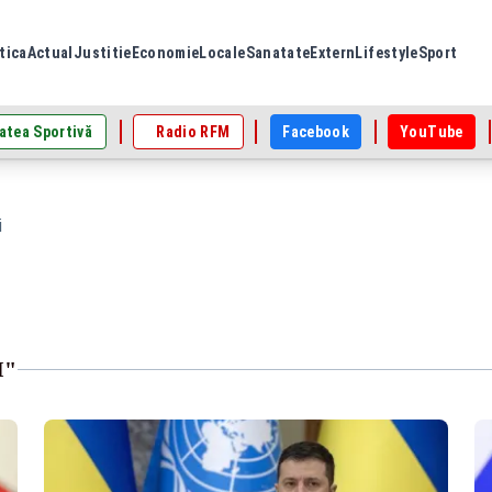
tica
Actual
Justitie
Economie
Locale
Sanatate
Extern
Lifestyle
Sport
atea Sportivă
Radio RFM
Facebook
YouTube
i
I"