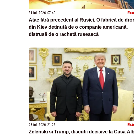
31 iul. 2026, 07:40
Ext
Atac fără precedent al Rusiei. O fabrică de dro
din Kiev deținută de o companie americană,
distrusă de o rachetă rusească
28 iul. 2026, 21:22
Ext
Zelenski și Trump, discuții decisive la Casa Al