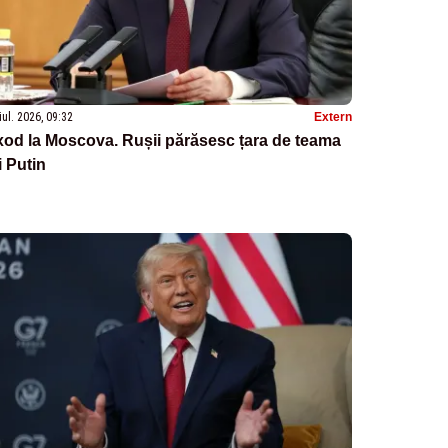
iul. 2026, 09:32
Extern
od la Moscova. Rușii părăsesc țara de teama
i Putin