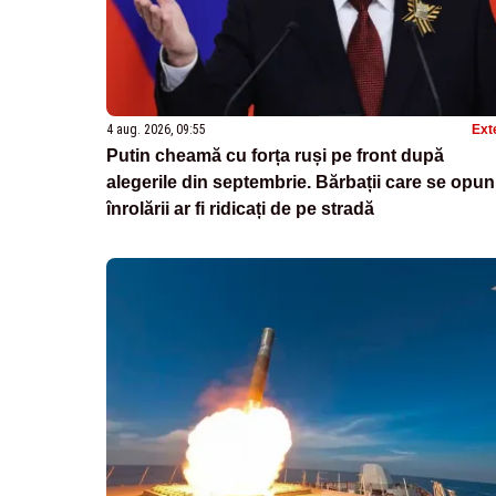
4 aug. 2026, 09:55
Ext
Putin cheamă cu forța ruși pe front după
alegerile din septembrie. Bărbații care se opun
înrolării ar fi ridicați de pe stradă