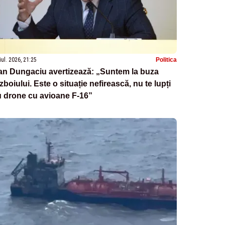
iul. 2026, 21:25
Politica
an Dungaciu avertizează: „Suntem la buza
zboiului. Este o situație nefirească, nu te lupți
 drone cu avioane F-16”