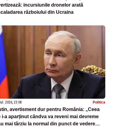
ertizează: incursiunile dronelor arată
caladarea războiului din Ucraina
iul. 2026, 23:08
Politica
tin, avertisment dur pentru România: „Ceea
 i-a aparținut cândva va reveni mai devreme
u mai târziu la normal din punct de vedere
toric”