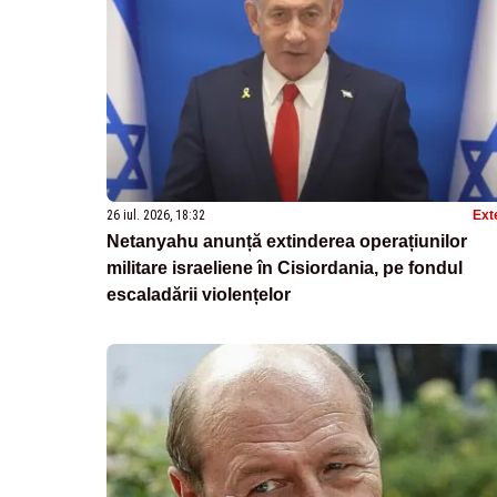
26 iul. 2026, 18:32
Ext
Netanyahu anunță extinderea operațiunilor
militare israeliene în Cisiordania, pe fondul
escaladării violențelor