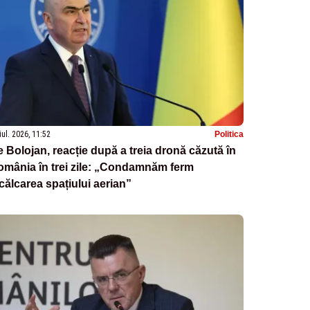
iul. 2026, 11:52
Politica
ie Bolojan, reacție după a treia dronă căzută în
mânia în trei zile: „Condamnăm ferm
călcarea spațiului aerian”