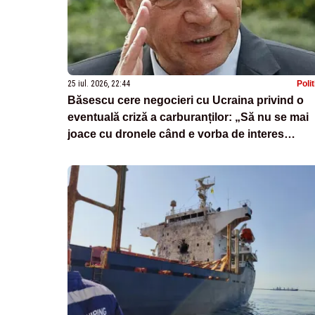
25 iul. 2026, 22:44
Poli
Băsescu cere negocieri cu Ucraina privind o
eventuală criză a carburanților: „Să nu se mai
joace cu dronele când e vorba de interes
românesc”