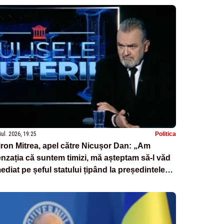
iul. 2026, 19:25
Politica
ron Mitrea, apel către Nicușor Dan: „Am
nzația că suntem timizi, mă așteptam să-l văd
ediat pe șeful statului țipând la președintele
tin”