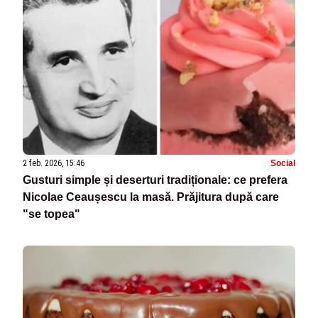
2 feb. 2026, 15:46
Social
Gusturi simple și deserturi tradiționale: ce prefera
Nicolae Ceaușescu la masă. Prăjitura după care
"se topea"