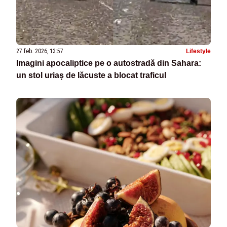
27 feb. 2026, 13:57
Lifestyle
Imagini apocaliptice pe o autostradă din Sahara:
un stol uriaș de lăcuste a blocat traficul