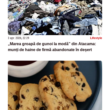
3 apr. 2026, 22:29
Lifestyle
„Marea groapă de gunoi la modă” din Atacama:
munți de haine de firmă abandonate în deșert