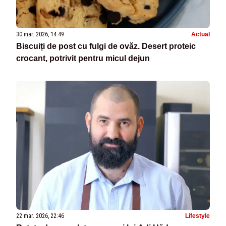
30 mar. 2026, 14:49
Actual
Biscuiți de post cu fulgi de ovăz. Desert proteic
crocant, potrivit pentru micul dejun
22 mar. 2026, 22:46
Lifestyle