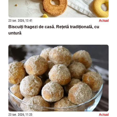
23 ian. 2026, 13:41
Actual
Biscuiți fragezi de casă. Rețetă tradițională, cu
untură
23 ian. 2026, 11:25
Actual