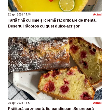
22 apr. 2026, 14:49
Actual
Tartă fină cu lime și cremă răcoritoare de mentă.
Desertul răcoros cu gust dulce-acrișor
20 apr. 2026, 14:57
Actual
Prăjitură cu zmeură, tip pandișpan. Se prepară