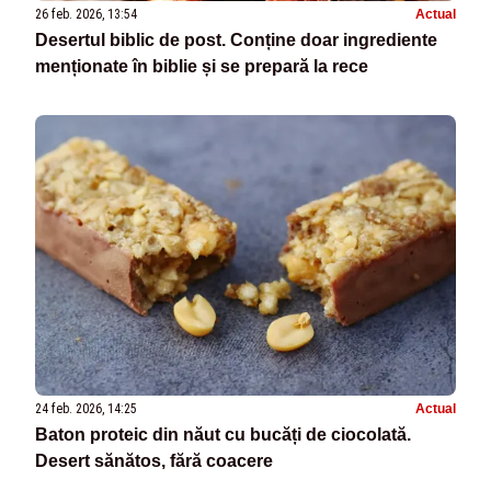
26 feb. 2026, 13:54
Actual
Desertul biblic de post. Conține doar ingrediente
menționate în biblie și se prepară la rece
24 feb. 2026, 14:25
Actual
Baton proteic din năut cu bucăți de ciocolată.
Desert sănătos, fără coacere