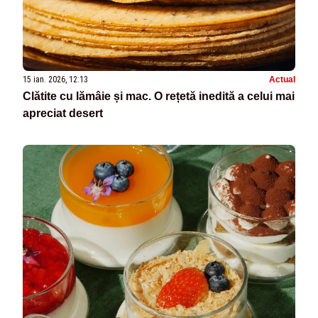
15 ian. 2026, 12:13
Actual
Clătite cu lămâie și mac. O rețetă inedită a celui mai
apreciat desert