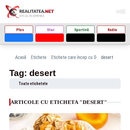
Plus
Star
Sportivă
Radio
Acasă
Etichete
Etichete care încep cu D
desert
Tag: desert
Toate etichetele
ARTICOLE CU ETICHETA "DESERT"