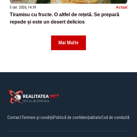
5 ian. 2026, 14:39
Actual
Tiramisu cu fructe. O altfel de rețetă. Se prepară
repede și este un desert delicios
Mai Multe
Contact
Termeni și condiții
Politică de confidențialitate
Cod de conduită