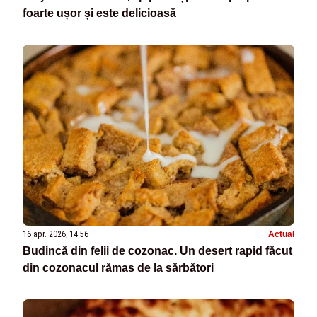
foarte ușor și este delicioasă
16 apr. 2026, 14:56
Actual
Budincă din felii de cozonac. Un desert rapid făcut
din cozonacul rămas de la sărbători