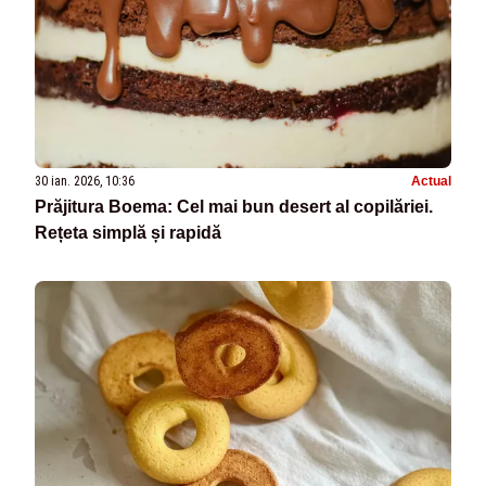
30 ian. 2026, 10:36
Actual
Prăjitura Boema: Cel mai bun desert al copilăriei.
Rețeta simplă și rapidă