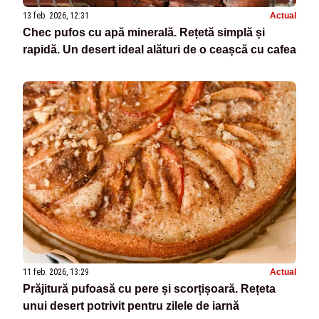
13 feb. 2026, 12:31
Actual
Chec pufos cu apă minerală. Rețetă simplă și
rapidă. Un desert ideal alături de o ceașcă cu cafea
11 feb. 2026, 13:29
Actual
Prăjitură pufoasă cu pere și scorțișoară. Rețeta
unui desert potrivit pentru zilele de iarnă