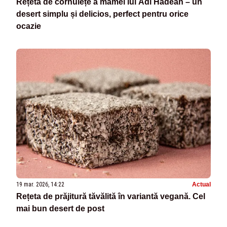
Rețeta de cornulețe a mamei lui Adi Hădean – un
desert simplu și delicios, perfect pentru orice
ocazie
19 mar. 2026, 14:22
Actual
Rețeta de prăjitură tăvălită în variantă vegană. Cel
mai bun desert de post