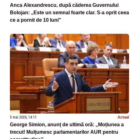
Anca Alexandrescu, după căderea Guvernului
Bolojan: „Este un semnal foarte clar. S-a oprit ceea
ce a pornit de 10 luni"
5 mai 2026, 14:11
Actual
George Simion, anunț de ultimă oră: „Moțiunea a
trecut! Mulțumesc parlamentarilor AUR pentru