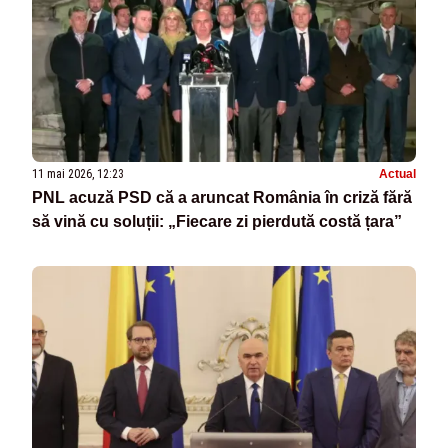
11 mai 2026, 12:23
Actual
PNL acuză PSD că a aruncat România în criză fără
să vină cu soluții: „Fiecare zi pierdută costă țara”