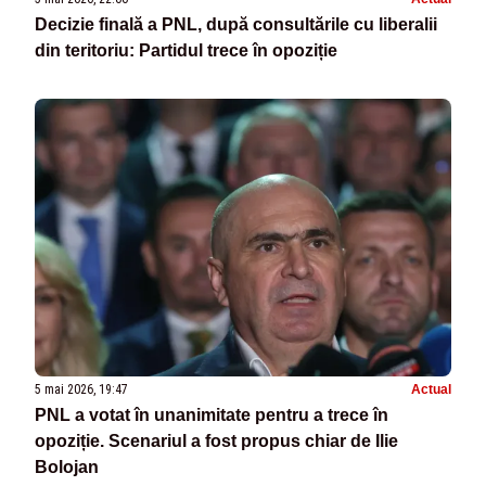
Decizie finală a PNL, după consultările cu liberalii
din teritoriu: Partidul trece în opoziție
5 mai 2026, 19:47
Actual
PNL a votat în unanimitate pentru a trece în
opoziție. Scenariul a fost propus chiar de Ilie
Bolojan