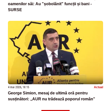
oamenilor săi: Au "șobolănit" funcții și bani -
SURSE
4 mai 2026, 18:15
Actual
George Simion, mesaj de ultimă oră pentru
susținători: „AUR nu trădează poporul român"