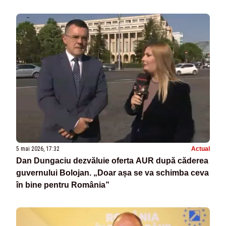
5 mai 2026, 17:32
Actual
Dan Dungaciu dezvăluie oferta AUR după căderea
guvernului Bolojan. „Doar așa se va schimba ceva
în bine pentru România”