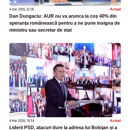
4 mai 2026, 22:05
Actual
Dan Dungaciu: AUR nu va arunca la coș 40% din
speranța românească pentru a ne pune insigna de
ministru sau secretar de stat
4 mai 2026, 18:54
Actual
Liderii PSD, atacuri dure la adresa lui Bolojan și a