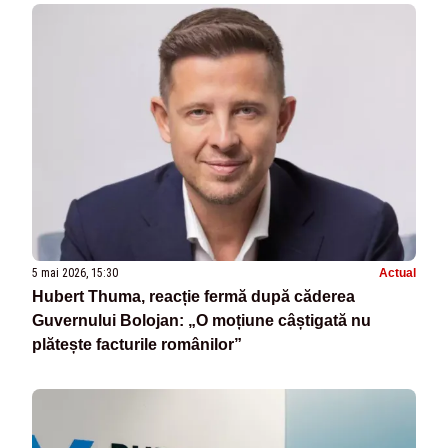
5 mai 2026, 15:30
Actual
Hubert Thuma, reacție fermă după căderea
Guvernului Bolojan: „O moțiune câștigată nu
plătește facturile românilor”