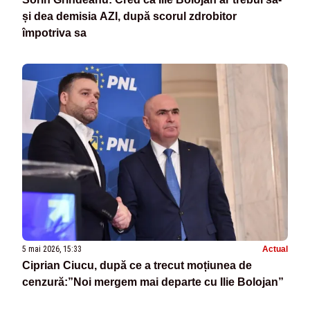
și dea demisia AZI, după scorul zdrobitor
împotriva sa
5 mai 2026, 15:33
Actual
Ciprian Ciucu, după ce a trecut moțiunea de
cenzură:”Noi mergem mai departe cu Ilie Bolojan”