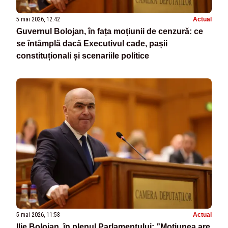
5 mai 2026, 12:42
Actual
Guvernul Bolojan, în fața moțiunii de cenzură: ce
se întâmplă dacă Executivul cade, pașii
constituționali și scenariile politice
5 mai 2026, 11:58
Actual
Ilie Bolojan, în plenul Parlamentului: ”Moţiunea are