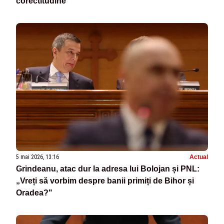
corectitudine”
5 mai 2026, 13:16
Actual
Grindeanu, atac dur la adresa lui Bolojan și PNL:
„Vreți să vorbim despre banii primiți de Bihor și
Oradea?"