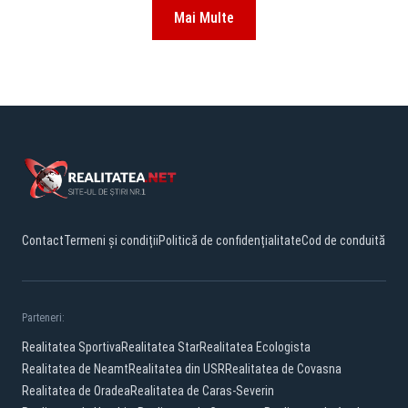
Mai Multe
Contact
Termeni și condiții
Politică de confidențialitate
Cod de conduită
Parteneri:
Realitatea Sportiva
Realitatea Star
Realitatea Ecologista
Realitatea de Neamt
Realitatea din USR
Realitatea de Covasna
Realitatea de Oradea
Realitatea de Caras-Severin