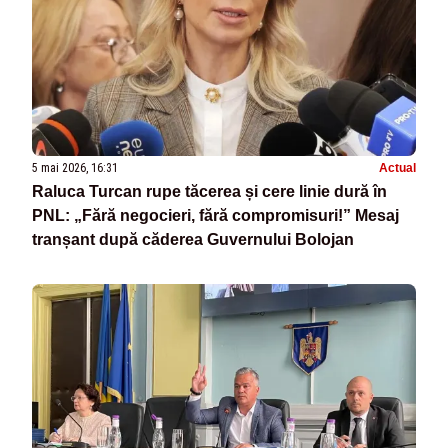
5 mai 2026, 16:31
Actual
Raluca Turcan rupe tăcerea și cere linie dură în
PNL: „Fără negocieri, fără compromisuri!” Mesaj
tranșant după căderea Guvernului Bolojan