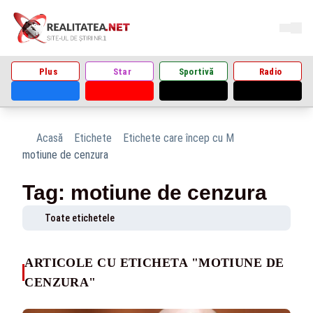
Plus
Star
Sportivă
Radio
Acasă
Etichete
Etichete care încep cu M
motiune de cenzura
Tag: motiune de cenzura
Toate etichetele
ARTICOLE CU ETICHETA "MOTIUNE DE
CENZURA"