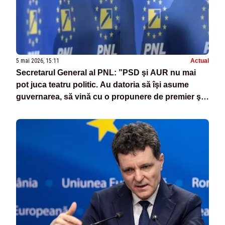
5 mai 2026, 15:11
Actual
Secretarul General al PNL: ”PSD şi AUR nu mai
pot juca teatru politic. Au datoria să îşi asume
guvernarea, să vină cu o propunere de premier şi
un program clar”