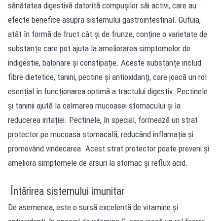
sănătatea digestivă datorită compușilor săi activi, care au
efecte benefice asupra sistemului gastrointestinal. Gutuia,
atât în formă de fruct cât și de frunze, conține o varietate de
substanțe care pot ajuta la ameliorarea simptomelor de
indigestie, balonare și constipație. Aceste substanțe includ
fibre dietetice, tanini, pectine și antioxidanți, care joacă un rol
esențial în funcționarea optimă a tractului digestiv. Pectinele
și taninii ajută la calmarea mucoasei stomacului și la
reducerea iritației. Pectinele, în special, formează un strat
protector pe mucoasa stomacală, reducând inflamația și
promovând vindecarea. Acest strat protector poate preveni și
ameliora simptomele de arsuri la stomac și reflux acid.
Întărirea sistemului imunitar
De asemenea, este o sursă excelentă de vitamine și