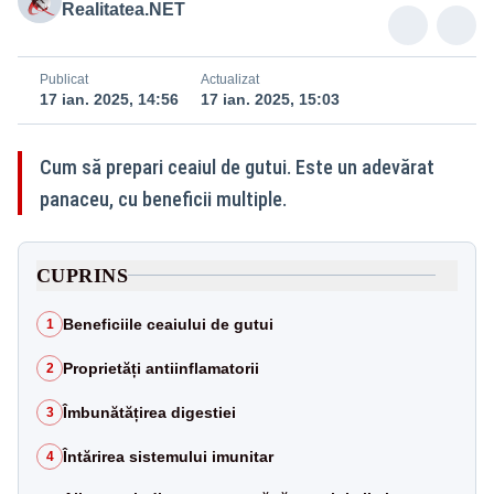
Realitatea.NET
Publicat
Actualizat
17 ian. 2025, 14:56
17 ian. 2025, 15:03
Cum să prepari ceaiul de gutui. Este un adevărat
panaceu, cu beneficii multiple.
CUPRINS
Beneficiile ceaiului de gutui
1
Proprietăți antiinflamatorii
2
Îmbunătățirea digestiei
3
Întărirea sistemului imunitar
4