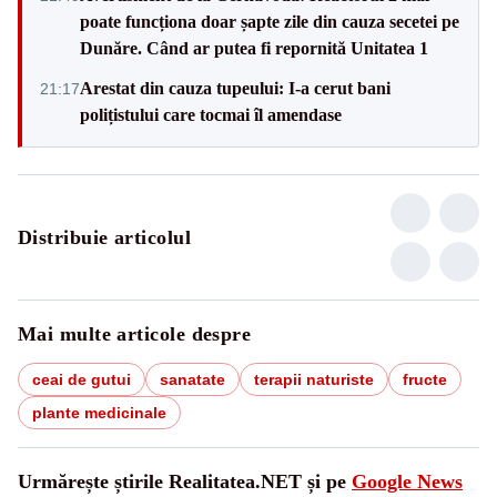
poate funcționa doar șapte zile din cauza secetei pe
Dunăre. Când ar putea fi repornită Unitatea 1
Arestat din cauza tupeului: I-a cerut bani
21:17
polițistului care tocmai îl amendase
Distribuie articolul
Mai multe articole despre
ceai de gutui
sanatate
terapii naturiste
fructe
plante medicinale
Urmărește știrile Realitatea.NET și pe
Google News