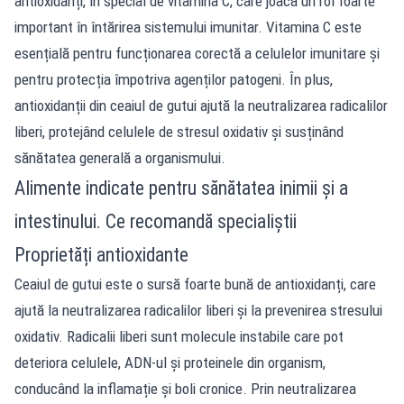
antioxidanți, în special de vitamina C, care joacă un rol foarte
important în întărirea sistemului imunitar. Vitamina C este
esențială pentru funcționarea corectă a celulelor imunitare și
pentru protecția împotriva agenților patogeni. În plus,
antioxidanții din ceaiul de gutui ajută la neutralizarea radicalilor
liberi, protejând celulele de stresul oxidativ și susținând
sănătatea generală a organismului.
Alimente indicate pentru sănătatea inimii și a
intestinului. Ce recomandă specialiștii
Proprietăți antioxidante
Ceaiul de gutui este o sursă foarte bună de antioxidanți, care
ajută la neutralizarea radicalilor liberi și la prevenirea stresului
oxidativ. Radicalii liberi sunt molecule instabile care pot
deteriora celulele, ADN-ul și proteinele din organism,
conducând la inflamație și boli cronice. Prin neutralizarea