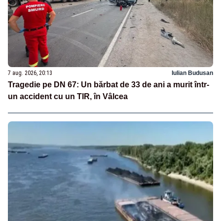
7 aug. 2026, 20:13
Iulian Budusan
Tragedie pe DN 67: Un bărbat de 33 de ani a murit într-
un accident cu un TIR, în Vâlcea