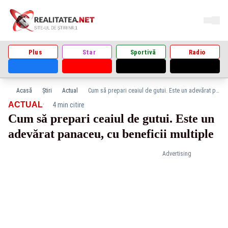
Plus
Star
Sportivă
Radio
Acasă
Știri
Actual
Cum să prepari ceaiul de gutui. Este un adevărat panaceu, cu beneficii multiple
·
ACTUAL
4 min citire
Cum să prepari ceaiul de gutui. Este un
adevărat panaceu, cu beneficii multiple
Advertising