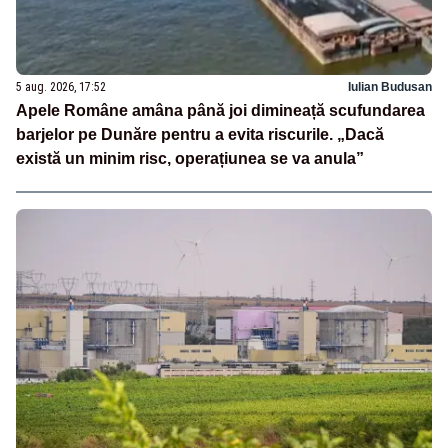
5 aug. 2026, 17:52
Iulian Budusan
Apele Române amâna până joi dimineață scufundarea
barjelor pe Dunăre pentru a evita riscurile. „Dacă
există un minim risc, operațiunea se va anula”