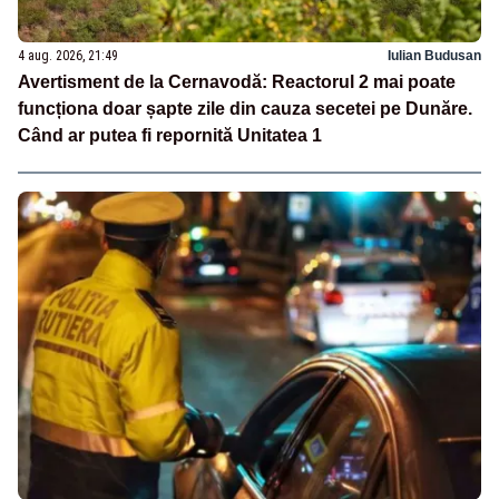
4 aug. 2026, 21:49
Iulian Budusan
Avertisment de la Cernavodă: Reactorul 2 mai poate
funcționa doar șapte zile din cauza secetei pe Dunăre.
Când ar putea fi repornită Unitatea 1