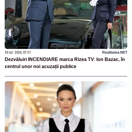
30 iul. 2026, 07:51
Realitatea.NET
Dezvăluiri INCENDIARE marca Rizea TV: Ion Bazac, în
centrul unor noi acuzații publice