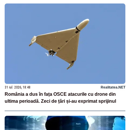
31 iul. 2026, 18:48
Realitatea.NET
România a dus în fața OSCE atacurile cu drone din
ultima perioadă. Zeci de țări și-au exprimat sprijinul