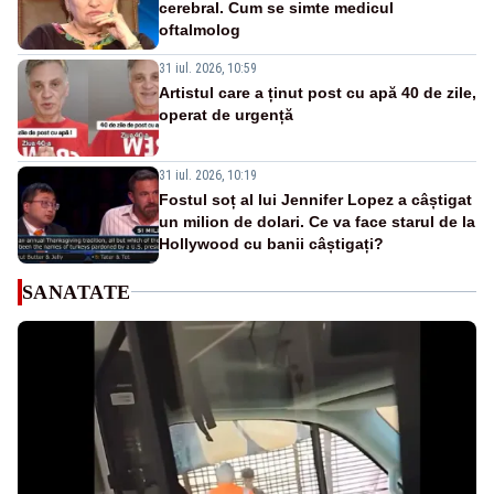
cerebral. Cum se simte medicul
oftalmolog
31 iul. 2026, 10:59
Artistul care a ținut post cu apă 40 de zile,
operat de urgență
31 iul. 2026, 10:19
Fostul soț al lui Jennifer Lopez a câștigat
un milion de dolari. Ce va face starul de la
Hollywood cu banii câștigați?
SANATATE