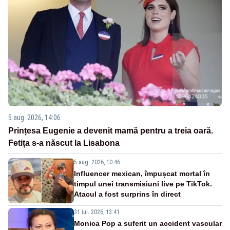
5 aug. 2026, 14:06
Prințesa Eugenie a devenit mamă pentru a treia oară.
Fetița s-a născut la Lisabona
5 aug. 2026, 10:46
Influencer mexican, împușcat mortal în
timpul unei transmisiuni live pe TikTok.
Atacul a fost surprins în direct
31 iul. 2026, 13:41
Monica Pop a suferit un accident vascular