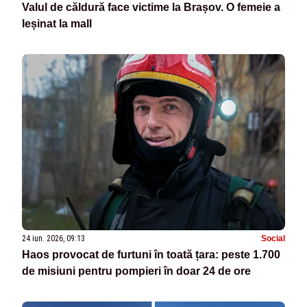
Valul de căldură face victime la Brașov. O femeie a
leșinat la mall
24 iun. 2026, 09:13
Social
Haos provocat de furtuni în toată țara: peste 1.700
de misiuni pentru pompieri în doar 24 de ore