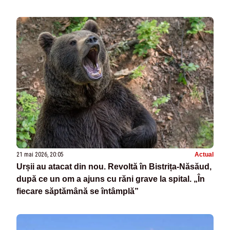
21 mai 2026, 20:05
Actual
Urșii au atacat din nou. Revoltă în Bistrița-Năsăud,
după ce un om a ajuns cu răni grave la spital. „În
fiecare săptămână se întâmplă”