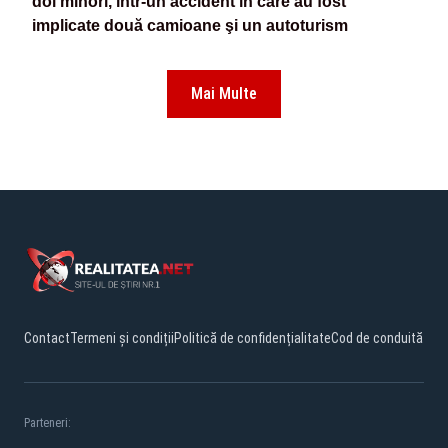
doi minori, într-un accident în care au fost
implicate două camioane şi un autoturism
Mai Multe
Contact
Termeni și condiții
Politică de confidențialitate
Cod de conduită
Parteneri: