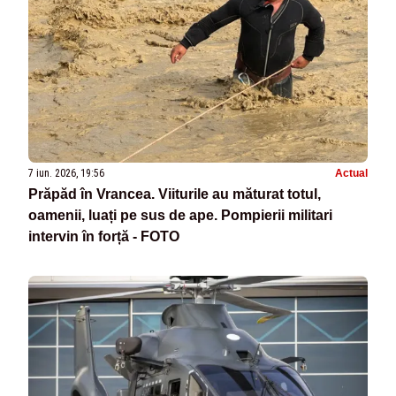
7 iun. 2026, 19:56
Actual
Prăpăd în Vrancea. Viiturile au măturat totul,
oamenii, luați pe sus de ape. Pompierii militari
intervin în forță - FOTO