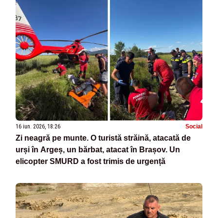
16 iun. 2026, 18:26
Social
Zi neagră pe munte. O turistă străină, atacată de
urși în Argeș, un bărbat, atacat în Brașov. Un
elicopter SMURD a fost trimis de urgență