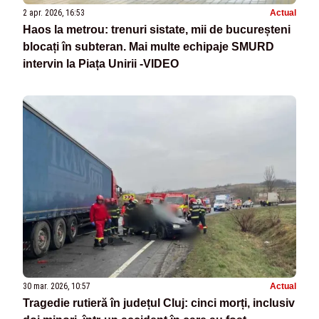
2 apr. 2026, 16:53
Actual
Haos la metrou: trenuri sistate, mii de bucureșteni
blocați în subteran. Mai multe echipaje SMURD
intervin la Piața Unirii -VIDEO
30 mar. 2026, 10:57
Actual
Tragedie rutieră în județul Cluj: cinci morți, inclusiv