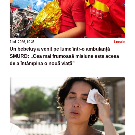
7 iul. 2026, 10:35
Locale
Un bebeluș a venit pe lume într-o ambulanță
SMURD: „Cea mai frumoasă misiune este aceea
de a întâmpina o nouă viață”