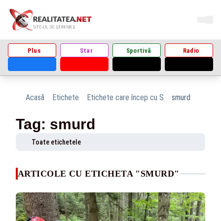
Plus
Star
Sportivă
Radio
Acasă
Etichete
Etichete care încep cu S
smurd
Tag: smurd
Toate etichetele
ARTICOLE CU ETICHETA "SMURD"