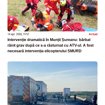
14 apr. 2026, 19:57
Actual
Intervenție dramatică în Munții Șureanu: bărbat
rănit grav după ce s-a răsturnat cu ATV-ul. A fost
necesară intervenția elicopterului SMURD