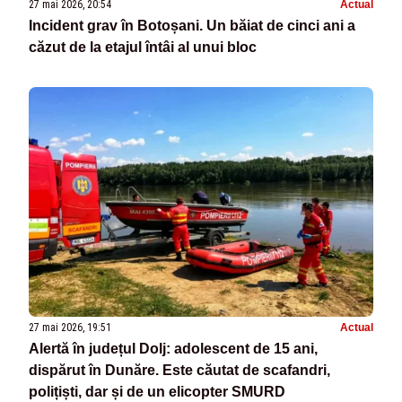
27 mai 2026, 20:54
Actual
Incident grav în Botoșani. Un băiat de cinci ani a
căzut de la etajul întâi al unui bloc
27 mai 2026, 19:51
Actual
Alertă în județul Dolj: adolescent de 15 ani,
dispărut în Dunăre. Este căutat de scafandri,
polițiști, dar și de un elicopter SMURD