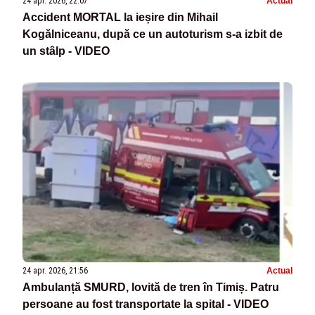
24 apr. 2026, 22:07
Actual
Accident MORTAL la ieșire din Mihail
Kogălniceanu, după ce un autoturism s-a izbit de
un stâlp - VIDEO
24 apr. 2026, 21:56
Actual
Ambulanță SMURD, lovită de tren în Timiș. Patru
persoane au fost transportate la spital - VIDEO