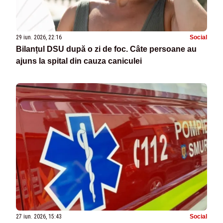
29 iun. 2026, 22:16
Social
Bilanțul DSU după o zi de foc. Câte persoane au
ajuns la spital din cauza caniculei
27 iun. 2026, 15:43
Social