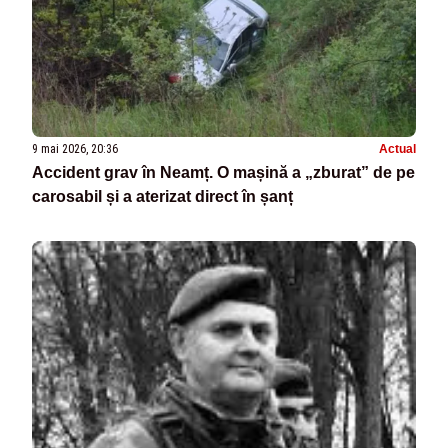
9 mai 2026, 20:36
Actual
Accident grav în Neamț. O mașină a „zburat” de pe
carosabil și a aterizat direct în șanț