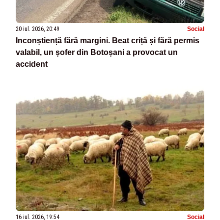
20 iul. 2026, 20:49
Social
Inconștiență fără margini. Beat criță și fără permis
valabil, un șofer din Botoșani a provocat un
accident
16 iul. 2026, 19:54
Social