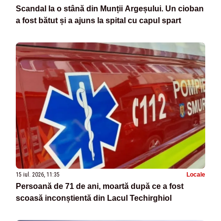
Scandal la o stână din Munții Argeșului. Un cioban
a fost bătut și a ajuns la spital cu capul spart
15 iul. 2026, 11:35
Locale
Persoană de 71 de ani, moartă după ce a fost
scoasă inconștientă din Lacul Techirghiol