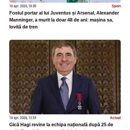
16 apr. 2026, 18:05
Sport
Fostul portar al lui Juventus și Arsenal, Alexander
Manninger, a murit la doar 48 de ani: mașina sa,
lovită de tren
16 apr. 2026, 13:59
Actual
Gică Hagi revine la echipa națională după 25 de