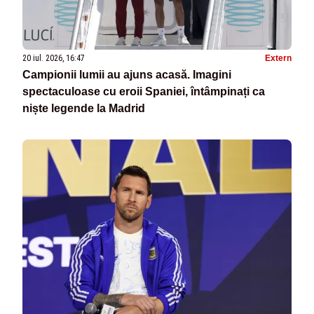
20 iul. 2026, 16:47
Extern
Campionii lumii au ajuns acasă. Imagini
spectaculoase cu eroii Spaniei, întâmpinați ca
niște legende la Madrid