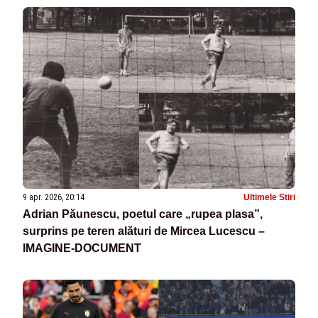
9 apr. 2026, 20:14
Ultimele Stiri
Adrian Păunescu, poetul care „rupea plasa”,
surprins pe teren alături de Mircea Lucescu –
IMAGINE-DOCUMENT