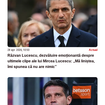
28 apr. 2026, 10:50
Actual
Răzvan Lucescu, dezvăluire emoționantă despre
ultimele clipe ale lui Mircea Lucescu: „Mă liniștea,
îmi spunea că nu are nimic”