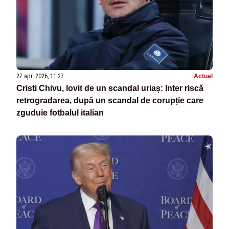
27 apr. 2026, 11:27
Actual
Cristi Chivu, lovit de un scandal uriaș: Inter riscă
retrogradarea, după un scandal de corupție care
zguduie fotbalul italian