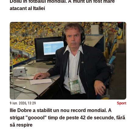
Doliu în fotbalul mondial. A murit un fost mare
atacant al Italiei
9 iun. 2026, 13:29
Sport
Ilie Dobre a stabilit un nou record mondial. A
strigat "gooool" timp de peste 42 de secunde, fără
să respire