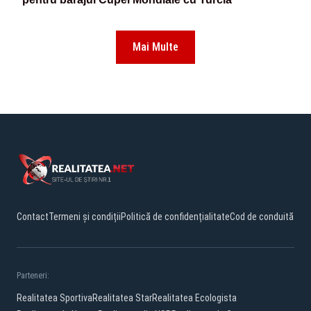
Mai Multe
Contact
Termeni și condiții
Politică de confidențialitate
Cod de conduită
Parteneri:
Realitatea Sportiva
Realitatea Star
Realitatea Ecologista