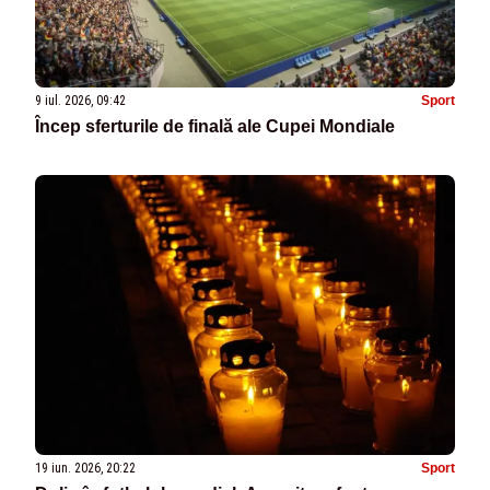
9 iul. 2026, 09:42
Sport
Încep sferturile de finală ale Cupei Mondiale
19 iun. 2026, 20:22
Sport