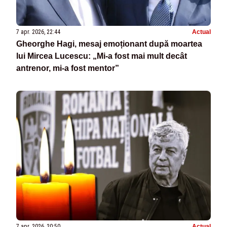
7 apr. 2026, 22:44
Actual
Gheorghe Hagi, mesaj emoționant după moartea
lui Mircea Lucescu: „Mi-a fost mai mult decât
antrenor, mi-a fost mentor”
7 apr. 2026, 20:50
Actual