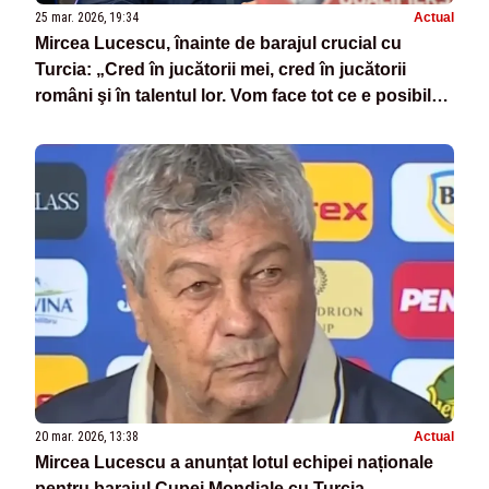
25 mar. 2026, 19:34
Actual
Mircea Lucescu, înainte de barajul crucial cu
Turcia: „Cred în jucătorii mei, cred în jucătorii
români şi în talentul lor. Vom face tot ce e posibil
să merităm calificarea”
20 mar. 2026, 13:38
Actual
Mircea Lucescu a anunțat lotul echipei naționale
pentru barajul Cupei Mondiale cu Turcia