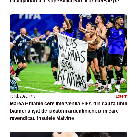
câștigătoarea și superstiția care îi urmărește pe
argentinieni
16 iul. 2026, 17:51
Extern
Marea Britanie cere intervenția FIFA din cauza unui
banner afișat de jucătorii argentinieni, prin care
revendicau Insulele Malvine