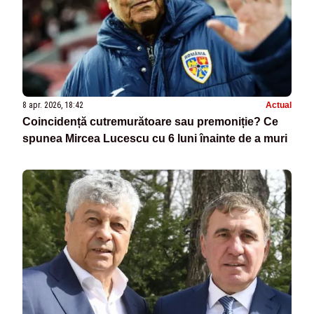
8 apr. 2026, 18:42
Actual
Coincidență cutremurătoare sau premoniție? Ce
spunea Mircea Lucescu cu 6 luni înainte de a muri