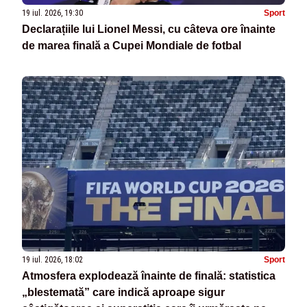
19 iul. 2026, 19:30
Sport
Declarațiile lui Lionel Messi, cu câteva ore înainte
de marea finală a Cupei Mondiale de fotbal
19 iul. 2026, 18:02
Sport
Atmosfera explodează înainte de finală: statistica
„blestemată” care indică aproape sigur