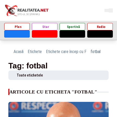
Plus
Star
Sportivă
Radio
Acasă
Etichete
Etichete care încep cu F
fotbal
Tag: fotbal
Toate etichetele
ARTICOLE CU ETICHETA "FOTBAL"