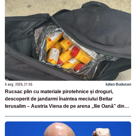
6 aug. 2026, 21:56
Iulian Budusan
Rucsac plin cu materiale pirotehnice și droguri,
descoperit de jandarmi înaintea meciului Beitar
Ierusalim – Austria Viena de pe arena „Ilie Oană” din
Ploiești