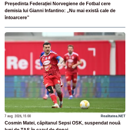
Președinta Federației Norvegiene de Fotbal cere
demisia lui Gianni Infantino: „Nu mai există cale de
întoarcere”
7 aug. 2026, 15:00
Realitatea.NET
Cosmin Matei, căpitanul Sepsi OSK, suspendat nouă
luni de TAS în cazul de dopaj