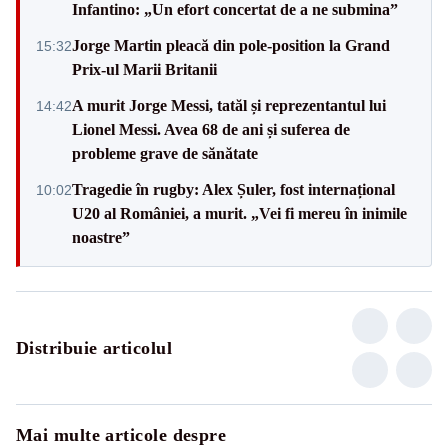
Infantino: „Un efort concertat de a ne submina”
Jorge Martin pleacă din pole-position la Grand
15:32
Prix-ul Marii Britanii
A murit Jorge Messi, tatăl și reprezentantul lui
14:42
Lionel Messi. Avea 68 de ani și suferea de
probleme grave de sănătate
Tragedie în rugby: Alex Șuler, fost internațional
10:02
U20 al României, a murit. „Vei fi mereu în inimile
noastre”
Distribuie articolul
Mai multe articole despre