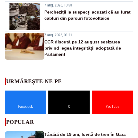
7 aug. 2026, 10:58
Percheziții la suspecți acuzați că au furat
cabluri din parcuri fotovoltaice
7 aug. 2026, 08:21
CCR discută pe 12 august sesizarea
privind legea integrității adoptată de
Parlament
URMĂREȘTE-NE PE
Facebook
X
YouTube
POPULAR
Tânără de 19 ani, lovită de tren în Gara