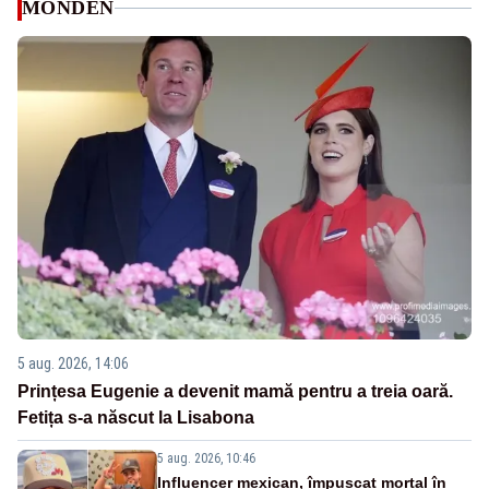
MONDEN
5 aug. 2026, 14:06
Prințesa Eugenie a devenit mamă pentru a treia oară.
Fetița s-a născut la Lisabona
5 aug. 2026, 10:46
Influencer mexican, împușcat mortal în