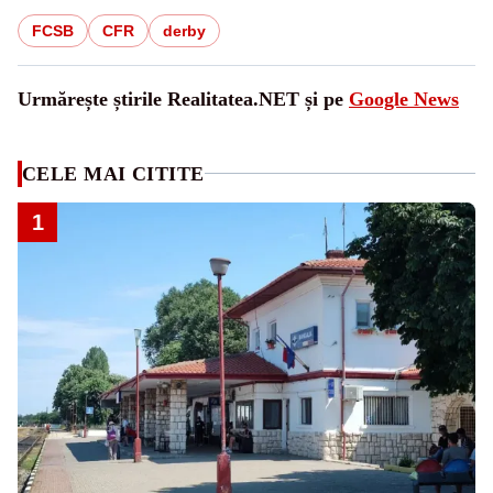
FCSB
CFR
derby
Urmărește știrile Realitatea.NET și pe
Google News
CELE MAI CITITE
1