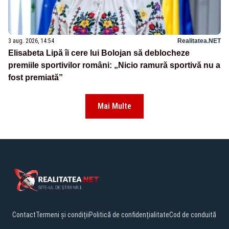
3 aug. 2026, 14:54
Realitatea.NET
Elisabeta Lipă îi cere lui Bolojan să deblocheze
premiile sportivilor români: „Nicio ramură sportivă nu a
fost premiată”
Mai Multe
Contact
Termeni și condiții
Politică de confidențialitate
Cod de conduită