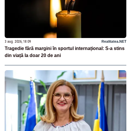
3 aug. 2026, 18:09
Realitatea.NET
Tragedie fără margini în sportul internațional: S-a stins
din viață la doar 20 de ani