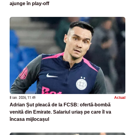
ajunge în play-off
8 ian. 2026, 11:49
Actual
Adrian Șut pleacă de la FCSB: ofertă-bombă
venită din Emirate. Salariul uriaș pe care îl va
încasa mijlocașul