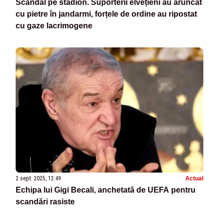
Scandal pe stadion. Suporterii elvețieni au aruncat
cu pietre în jandarmi, forțele de ordine au ripostat
cu gaze lacrimogene
2 sept. 2025, 12:49
Actual
Echipa lui Gigi Becali, anchetată de UEFA pentru
scandări rasiste