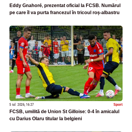
Eddy Gnahoré, prezentat oficial la FCSB. Numărul
pe care îl va purta francezul în tricoul roș-albastru
5 iul. 2026, 16:27
Sport
FCSB, umilită de Union St Gilloise: 0-4 în amicalul
cu Darius Olaru titular la belgieni