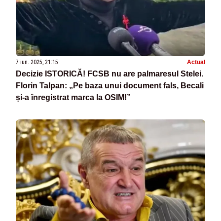
7 iun. 2025, 21:15
Actual
Decizie ISTORICĂ! FCSB nu are palmaresul Stelei.
Florin Talpan: „Pe baza unui document fals, Becali
și-a înregistrat marca la OSIM!”