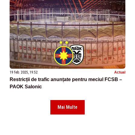
19 feb. 2025, 19:52
Actual
Restricții de trafic anunțate pentru meciul FCSB –
PAOK Salonic
Mai Multe