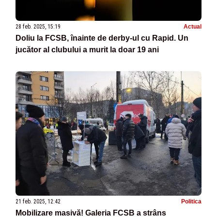
28 feb. 2025, 15:19
Actual
Doliu la FCSB, înainte de derby-ul cu Rapid. Un
jucător al clubului a murit la doar 19 ani
21 feb. 2025, 12:42
Politica
Mobilizare masivă! Galeria FCSB a strâns