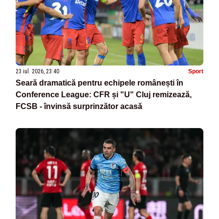
23 iul. 2026, 23:40
Sport
Seară dramatică pentru echipele românești în
Conference League: CFR și "U" Cluj remizează,
FCSB - învinsă surprinzător acasă