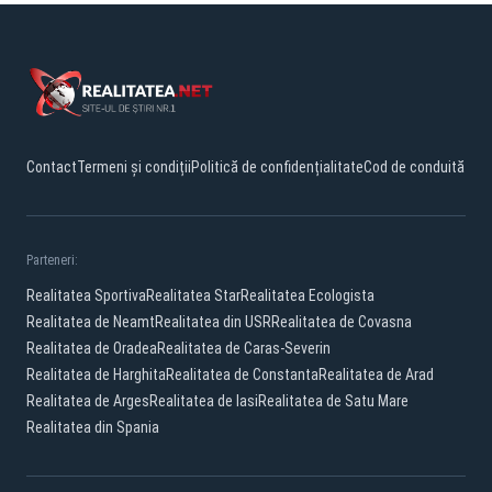
Contact
Termeni și condiții
Politică de confidențialitate
Cod de conduită
Parteneri:
Realitatea Sportiva
Realitatea Star
Realitatea Ecologista
Realitatea de Neamt
Realitatea din USR
Realitatea de Covasna
Realitatea de Oradea
Realitatea de Caras-Severin
Realitatea de Harghita
Realitatea de Constanta
Realitatea de Arad
Realitatea de Arges
Realitatea de Iasi
Realitatea de Satu Mare
Realitatea din Spania