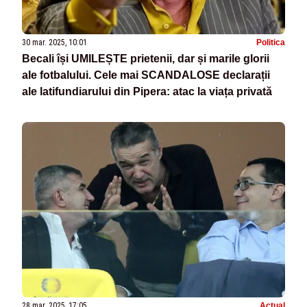
30 mar. 2025, 10:01
Politica
Becali își UMILEȘTE prietenii, dar și marile glorii
ale fotbalului. Cele mai SCANDALOSE declarații
ale latifundiarului din Pipera: atac la viața privată
28 mar. 2025, 17:05
Actual