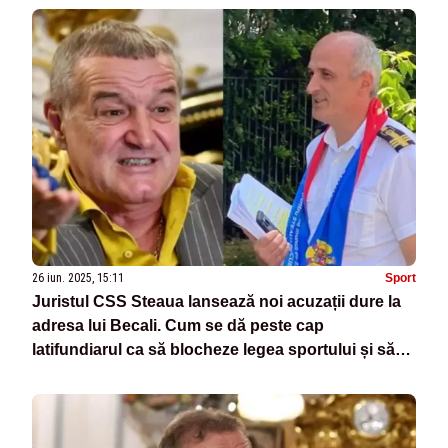
26 iun. 2025, 15:11
Sport
Juristul CSS Steaua lansează noi acuzații dure la
adresa lui Becali. Cum se dă peste cap
latifundiarul ca să blocheze legea sportului și să
pună mâna pe marca Steaua?