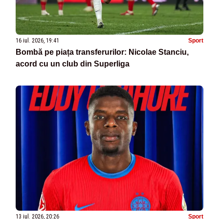
16 iul. 2026, 19:41
Sport
Bombă pe piața transferurilor: Nicolae Stanciu,
acord cu un club din Superliga
13 iul. 2026, 20:26
Sport