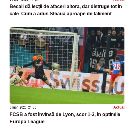
Becali dă lecții de afaceri altora, dar distruge tot în
cale. Cum a adus Steaua aproape de faliment
6 mar. 2025, 21:50
Actual
FCSB a fost învinsă de Lyon, scor 1-3, în optimile
Europa League