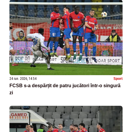
24 iun. 2026, 14:54
Sport
FCSB s-a despărțit de patru jucători într-o singură
zi