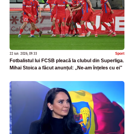
22 iun. 2026, 09:33
Sport
Fotbalistul lui FCSB pleacă la clubul din Superliga.
Mihai Stoica a făcut anunțul: „Ne-am înțeles cu ei”