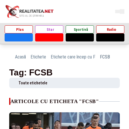
Plus
Star
Sportivă
Radio
Acasă
Etichete
Etichete care încep cu F
FCSB
Tag: FCSB
Toate etichetele
ARTICOLE CU ETICHETA "FCSB"