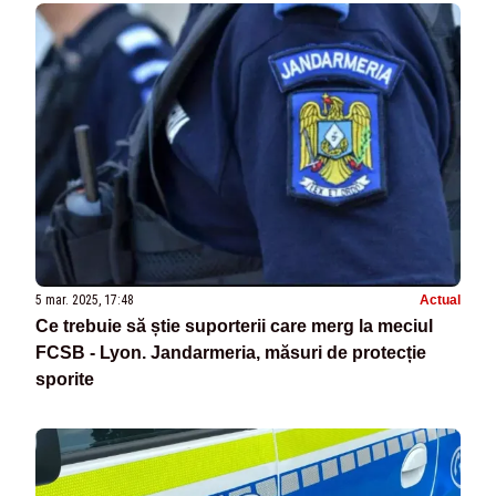
5 mar. 2025, 17:48
Actual
Ce trebuie să știe suporterii care merg la meciul
FCSB - Lyon. Jandarmeria, măsuri de protecție
sporite