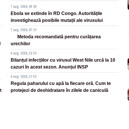
7 aug. 2026, 09:38
Ebola se extinde în RD Congo. Autoritățile
investighează posibile mutații ale virusului
7 aug. 2026, 07:23
Metoda recomandată pentru curățarea
l
urechilor
6 aug. 2026, 22:53
Bilanțul infecțiilor cu virusul West Nile urcă la 10
cazuri în acest sezon. Anunțul INSP
6 aug. 2026, 21:53
Regula paharului cu apă la fiecare oră. Cum te
t
protejezi de deshidratare în zilele de caniculă