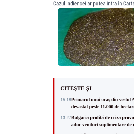
Cazul indiencei ar putea intra în Cart
CITEȘTE ȘI
Primarul unui oraș din vestul A
15:18
devastat peste 11.000 de hectar
Bulgaria profită de criza provo
13:27
aduc venituri suplimentare de 