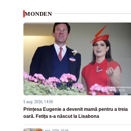
MONDEN
5 aug. 2026, 14:06
Prințesa Eugenie a devenit mamă pentru a treia
oară. Fetița s-a născut la Lisabona
5 aug. 2026, 10:46