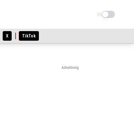
Schimba tema
X
TikTok
Advertising