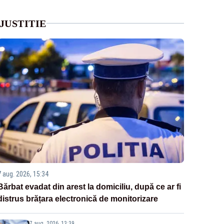
JUSTITIE
7 aug. 2026, 15:34
Bărbat evadat din arest la domiciliu, după ce ar fi
distrus brățara electronică de monitorizare
7 aug. 2026, 13:39