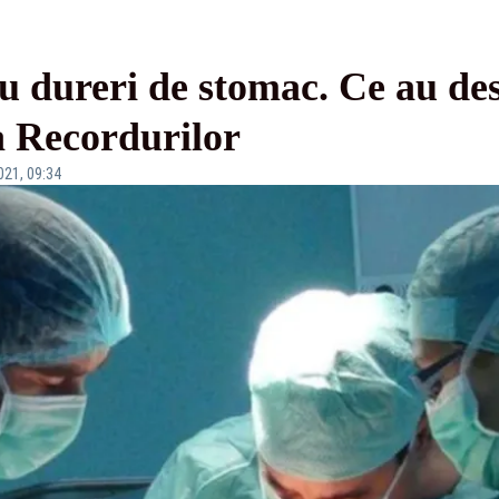
 cu dureri de stomac. Ce au de
a Recordurilor
021, 09:34