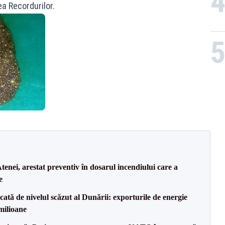
ea Recordurilor.
tenei, arestat preventiv în dosarul incendiului care a
e
cată de nivelul scăzut al Dunării: exporturile de energie
milioane