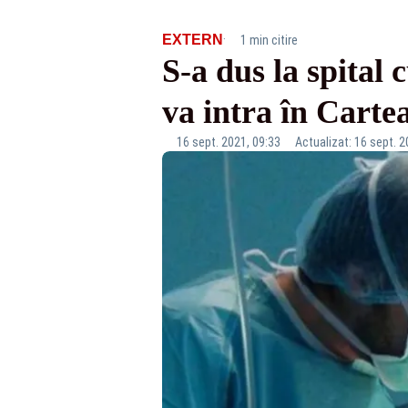
·
EXTERN
1 min citire
S-a dus la spital
va intra în Carte
16 sept. 2021, 09:33
Actualizat: 16 sept. 2