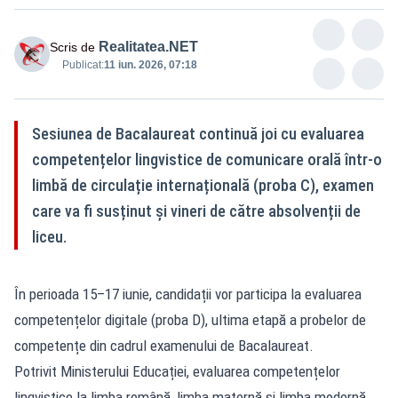
Realitatea.NET
Scris de
Publicat:
11 iun. 2026, 07:18
Sesiunea de Bacalaureat continuă joi cu evaluarea
competențelor lingvistice de comunicare orală într-o
limbă de circulație internațională (proba C), examen
care va fi susținut și vineri de către absolvenții de
liceu.
În perioada 15–17 iunie, candidații vor participa la evaluarea
competențelor digitale (proba D), ultima etapă a probelor de
competențe din cadrul examenului de Bacalaureat.
Potrivit Ministerului Educației, evaluarea competențelor
lingvistice la limba română, limba maternă și limba modernă,