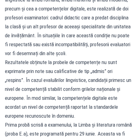
precum și cea a competențelor digitale, este realizată de doi
profesori examinatori: cadrul didactic care a predat disciplina
la clasă și un alt profesor de aceeași specialitate din unitatea
de învățământ. În situațiile în care această condiție nu poate
fi respectată sau există incompatibilități, profesorii evaluatori
vor fi desemnați din alte școli.
Rezultatele obținute la probele de competențe nu sunt
exprimate prin note sau calificative de tip „admis” ori
„respins”. În cazul evaluărilor lingvistice, candidații primesc un
nivel de competență stabilit conform grilelor naționale și
europene. În mod similar, la competențele digitale este
acordat un nivel de competență raportat la standardele
europene recunoscute în domeniu.
Prima probă scrisă a examenului, la Limba și literatura română
(proba E.a), este programată pentru 29 iunie. Aceasta va fi