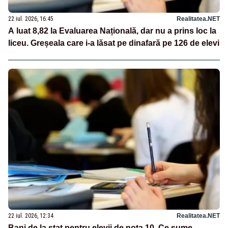
22 iul. 2026, 16:45
Realitatea.NET
A luat 8,82 la Evaluarea Națională, dar nu a prins loc la
liceu. Greșeala care i-a lăsat pe dinafară pe 126 de elevi
22 iul. 2026, 12:34
Realitatea.NET
Bani de la stat pentru elevii de nota 10. Ce sume