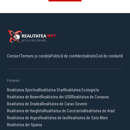
Contact
Termeni și condiții
Politică de confidențialitate
Cod de conduită
Parteneri:
Realitatea Sportiva
Realitatea Star
Realitatea Ecologista
Realitatea de Neamt
Realitatea din USR
Realitatea de Covasna
Realitatea de Oradea
Realitatea de Caras-Severin
Realitatea de Harghita
Realitatea de Constanta
Realitatea de Arad
Realitatea de Arges
Realitatea de Iasi
Realitatea de Satu Mare
Realitatea din Spania