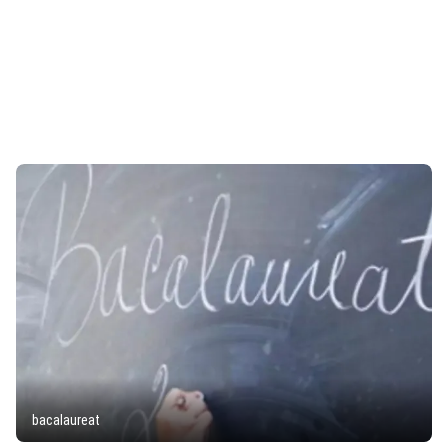
bacalaureat