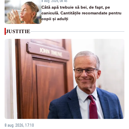
8 aug. 2026, 08:45
Câtă apă trebuie să bei, de fapt, pe
caniculă. Cantitățile recomandate pentru
copii și adulți
JUSTITIE
8 aug. 2026, 17:10