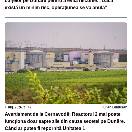
barjelor pe Dunăre pentru a evita riscurile. „Dacă
există un minim risc, operațiunea se va anula”
4 aug. 2026, 21:49
Iulian Budusan
Avertisment de la Cernavodă: Reactorul 2 mai poate
funcționa doar șapte zile din cauza secetei pe Dunăre.
Când ar putea fi repornită Unitatea 1