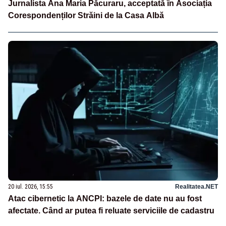
Jurnalista Ana Maria Păcuraru, acceptată în Asociația
Corespondenților Străini de la Casa Albă
20 iul. 2026, 15:55
Realitatea.NET
Atac cibernetic la ANCPI: bazele de date nu au fost
afectate. Când ar putea fi reluate serviciile de cadastru