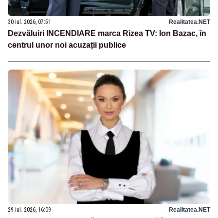
30 iul. 2026, 07:51
Realitatea.NET
Dezvăluiri INCENDIARE marca Rizea TV: Ion Bazac, în
centrul unor noi acuzații publice
29 iul. 2026, 16:09
Realitatea.NET