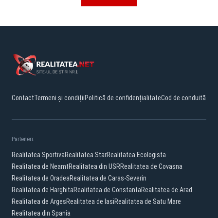
Contact
Termeni și condiții
Politică de confidențialitate
Cod de conduită
Parteneri:
Realitatea Sportiva
Realitatea Star
Realitatea Ecologista
Realitatea de Neamt
Realitatea din USR
Realitatea de Covasna
Realitatea de Oradea
Realitatea de Caras-Severin
Realitatea de Harghita
Realitatea de Constanta
Realitatea de Arad
Realitatea de Arges
Realitatea de Iasi
Realitatea de Satu Mare
Realitatea din Spania