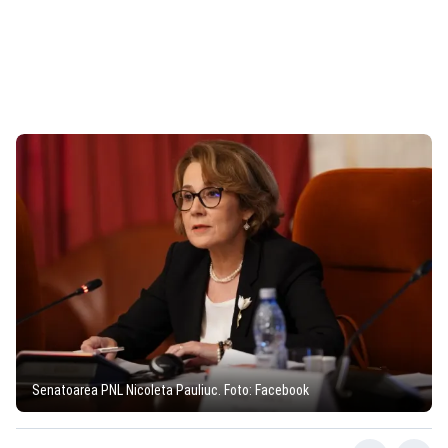
Senatoarea PNL Nicoleta Pauliuc. Foto: Facebook