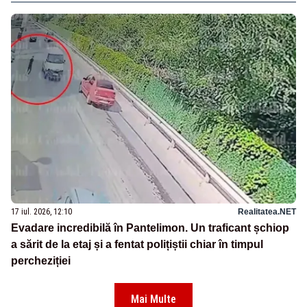
17 iul. 2026, 12:10
Realitatea.NET
Evadare incredibilă în Pantelimon. Un traficant șchiop
a sărit de la etaj și a fentat polițiștii chiar în timpul
percheziției
Mai Multe