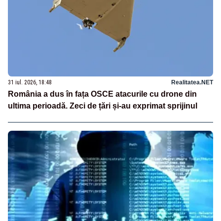
31 iul. 2026, 18:48
Realitatea.NET
România a dus în fața OSCE atacurile cu drone din
ultima perioadă. Zeci de țări și-au exprimat sprijinul