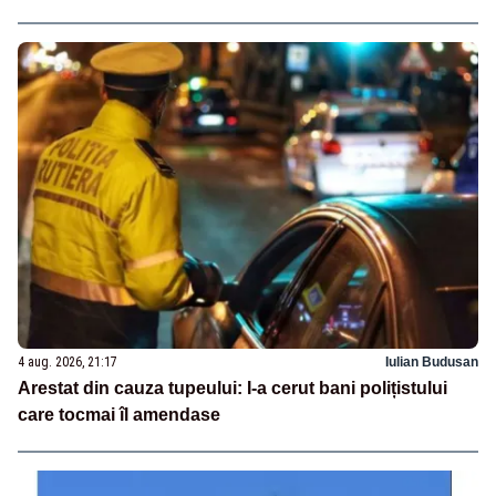
4 aug. 2026, 21:17
Iulian Budusan
Arestat din cauza tupeului: I-a cerut bani polițistului
care tocmai îl amendase