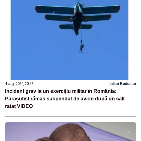
4 aug. 2026, 20:52
Iulian Budusan
Incident grav la un exercițiu militar în România:
Parașutist rămas suspendat de avion după un salt
ratat VIDEO