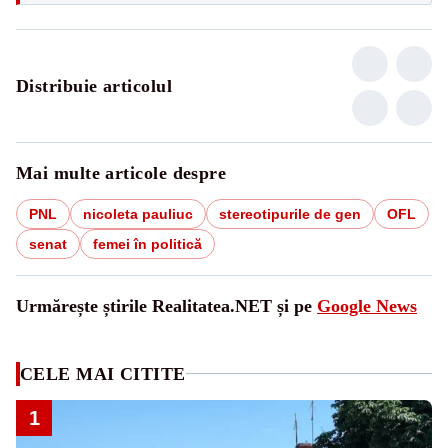
Distribuie articolul
Mai multe articole despre
PNL
nicoleta pauliuc
stereotipurile de gen
OFL
senat
femei în politică
Urmărește știrile Realitatea.NET și pe
Google News
CELE MAI CITITE
1