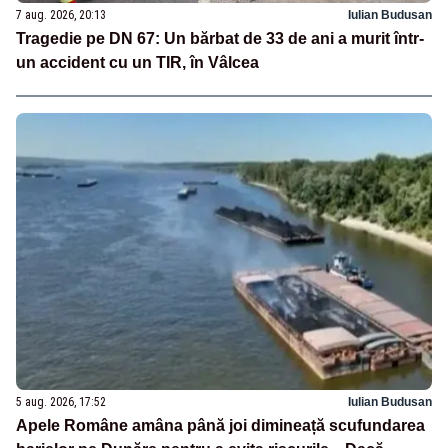
7 aug. 2026, 20:13
Iulian Budusan
Tragedie pe DN 67: Un bărbat de 33 de ani a murit într-
un accident cu un TIR, în Vâlcea
5 aug. 2026, 17:52
Iulian Budusan
Apele Române amâna până joi dimineață scufundarea