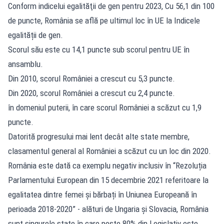
Conform indicelui egalităţii de gen pentru 2023, Cu 56,1 din 100
de puncte, România se află pe ultimul loc în UE la Indicele
egalității de gen.
Scorul său este cu 14,1 puncte sub scorul pentru UE în
ansamblu.
Din 2010, scorul României a crescut cu 5,3 puncte.
Din 2020, scorul României a crescut cu 2,4 puncte.
în domeniul puterii, în care scorul României a scăzut cu 1,9
puncte.
Datorită progresului mai lent decât alte state membre,
clasamentul general al României a scăzut cu un loc din 2020.
România este dată ca exemplu negativ inclusiv în “Rezoluția
Parlamentului European din 15 decembrie 2021 referitoare la
egalitatea dintre femei și bărbați în Uniunea Europeană în
perioada 2018-2020” - alături de Ungaria şi Slovacia, România
sunt singurele state în care peste 80% din Legislativ este