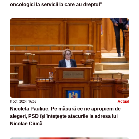
oncologici la servicii la care au dreptul”
8 oct. 2024, 16:53
Actual
Nicoleta Pauliuc: Pe măsură ce ne apropiem de
alegeri, PSD îşi înteţeşte atacurile la adresa lui
Nicolae Ciucă