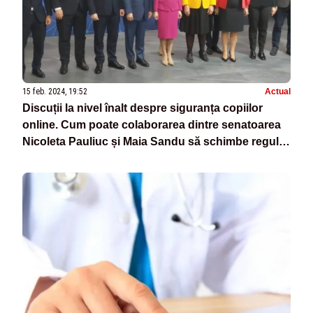
15 feb. 2024, 19:52
Actual
Discuții la nivel înalt despre siguranța copiilor
online. Cum poate colaborarea dintre senatoarea
Nicoleta Pauliuc și Maia Sandu să schimbe regulile
jocului