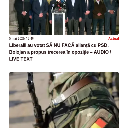
5 mai 2026, 15:49
Actual
Liberalii au votat SĂ NU FACĂ alianță cu PSD.
Bolojan a propus trecerea în opoziție – AUDIO /
LIVE TEXT