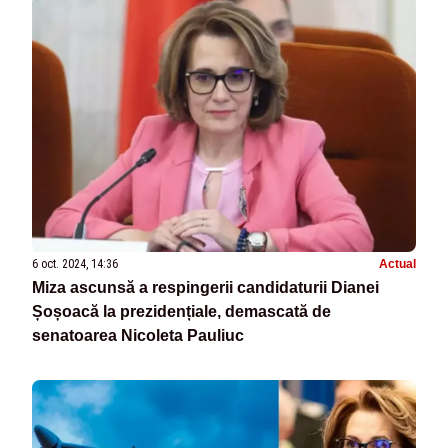
6 oct. 2024, 14:36
Actual
Miza ascunsă a respingerii candidaturii Dianei
Șoșoacă la prezidențiale, demascată de
senatoarea Nicoleta Pauliuc