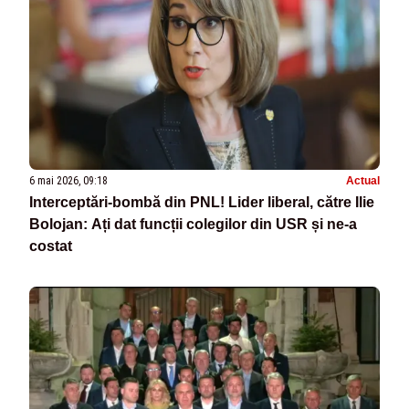
6 mai 2026, 09:18
Actual
Interceptări-bombă din PNL! Lider liberal, către Ilie
Bolojan: Ați dat funcții colegilor din USR și ne-a
costat