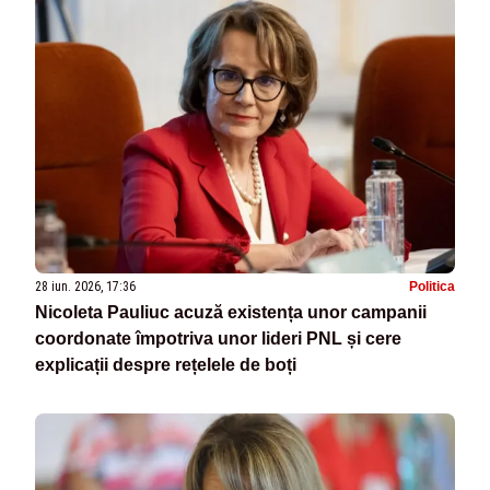
28 iun. 2026, 17:36
Politica
Nicoleta Pauliuc acuză existența unor campanii
coordonate împotriva unor lideri PNL și cere
explicații despre rețelele de boți