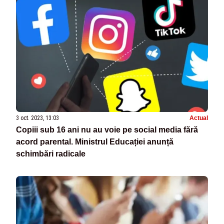
3 oct. 2023, 13:03
Actual
Copiii sub 16 ani nu au voie pe social media fără
acord parental. Ministrul Educației anunță
schimbări radicale