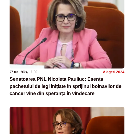
27 mai 2024, 18:00
Alegeri 2024
Senatoarea PNL Nicoleta Pauliuc: Esența
pachetului de legi inițiate în sprijinul bolnavilor de
cancer vine din speranța în vindecare