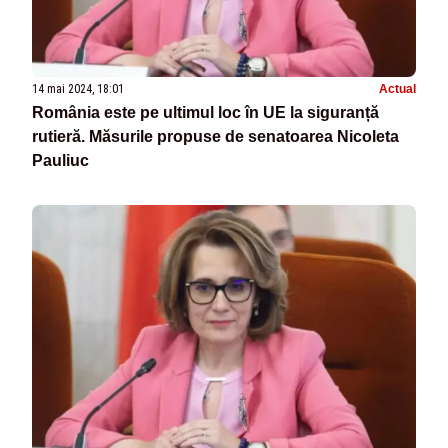
14 mai 2024, 18:01
Actual
România este pe ultimul loc în UE la siguranță
rutieră. Măsurile propuse de senatoarea Nicoleta
Pauliuc