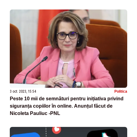
Sănătate”
3 oct. 2023, 15:54
Politica
Peste 10 mii de semnături pentru inițiativa privind
siguranța copiilor în online. Anunțul făcut de
Nicoleta Pauliuc -PNL