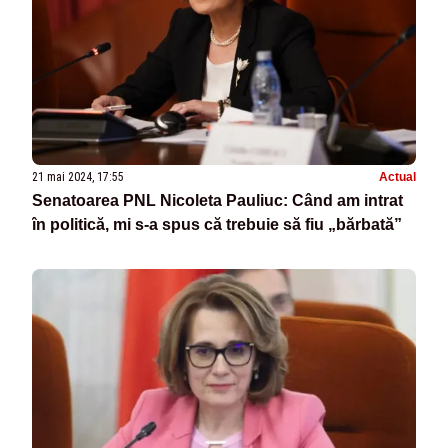
21 mai 2024, 17:55
Actual
Senatoarea PNL Nicoleta Pauliuc: Când am intrat
în politică, mi s-a spus că trebuie să fiu „bărbată”