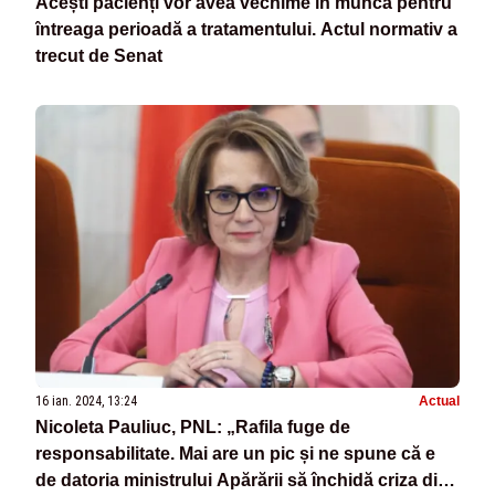
Acești pacienți vor avea vechime în muncă pentru
întreaga perioadă a tratamentului. Actul normativ a
trecut de Senat
16 ian. 2024, 13:24
Actual
Nicoleta Pauliuc, PNL: „Rafila fuge de
responsabilitate. Mai are un pic și ne spune că e
de datoria ministrului Apărării să închidă criza din