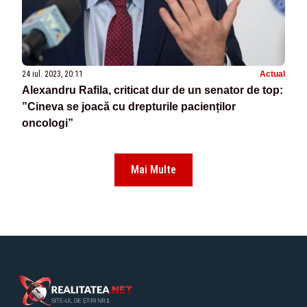
24 iul. 2023, 20:11
Actual
Alexandru Rafila, criticat dur de un senator de top:
”Cineva se joacă cu drepturile pacienților
oncologi”
Mai Multe