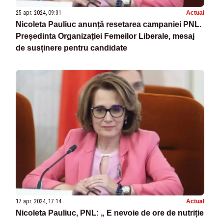
25 apr. 2024, 09:31
Actual
Nicoleta Pauliuc anunță resetarea campaniei PNL.
Președinta Organizației Femeilor Liberale, mesaj
de susținere pentru candidate
17 apr. 2024, 17:14
Actual
Nicoleta Pauliuc, PNL: „ E nevoie de ore de nutriție