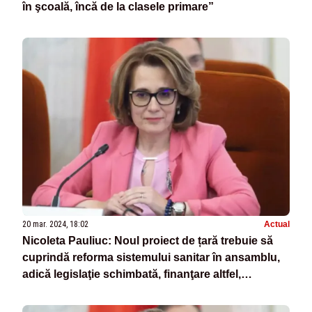
în şcoală, încă de la clasele primare”
20 mar. 2024, 18:02
Actual
Nicoleta Pauliuc: Noul proiect de țară trebuie să
cuprindă reforma sistemului sanitar în ansamblu,
adică legislaţie schimbată, finanţare altfel,
modificare instituţională şi noi practici