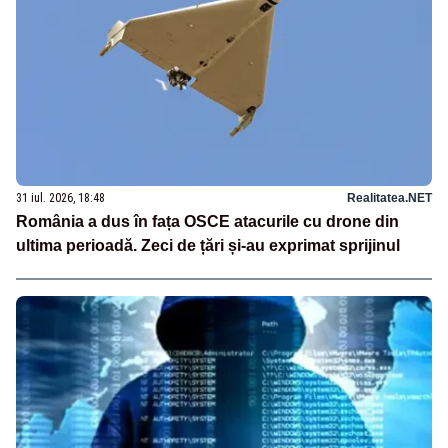
31 iul. 2026, 18:48
Realitatea.NET
România a dus în fața OSCE atacurile cu drone din
ultima perioadă. Zeci de țări și-au exprimat sprijinul