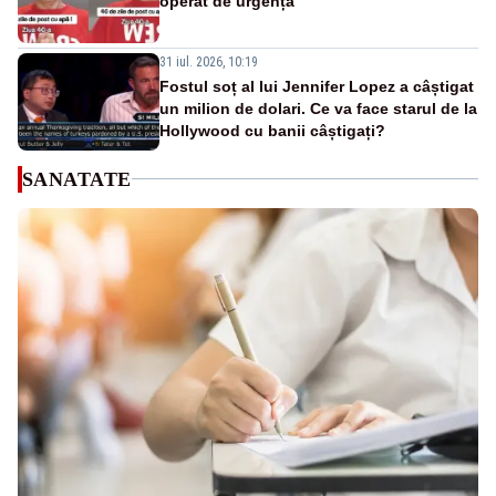
operat de urgență
31 iul. 2026, 10:19
Fostul soț al lui Jennifer Lopez a câștigat
un milion de dolari. Ce va face starul de la
Hollywood cu banii câștigați?
SANATATE