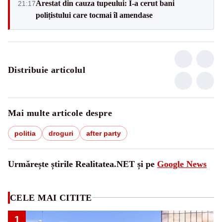
Arestat din cauza tupeului: I-a cerut bani
21:17
polițistului care tocmai îl amendase
Distribuie articolul
Mai multe articole despre
politia
droguri
after party
Urmărește știrile Realitatea.NET și pe
Google News
CELE MAI CITITE
1