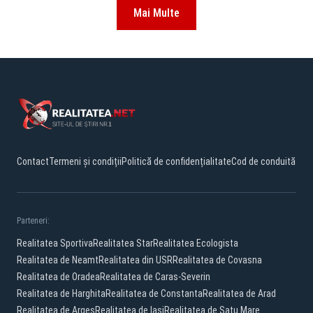
Mai Multe
Contact
Termeni și condiții
Politică de confidențialitate
Cod de conduită
Parteneri:
Realitatea Sportiva
Realitatea Star
Realitatea Ecologista
Realitatea de Neamt
Realitatea din USR
Realitatea de Covasna
Realitatea de Oradea
Realitatea de Caras-Severin
Realitatea de Harghita
Realitatea de Constanta
Realitatea de Arad
Realitatea de Arges
Realitatea de Iasi
Realitatea de Satu Mare