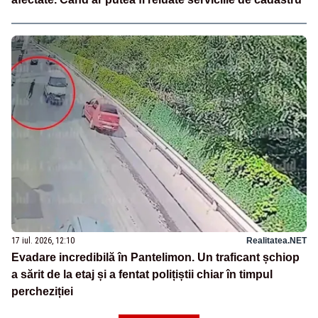
17 iul. 2026, 12:10
Realitatea.NET
Evadare incredibilă în Pantelimon. Un traficant șchiop
a sărit de la etaj și a fentat polițiștii chiar în timpul
percheziției