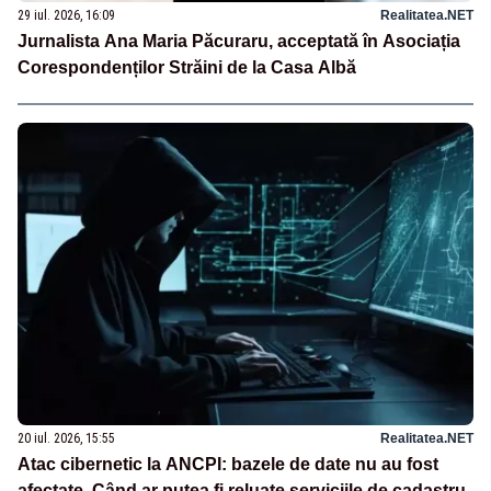
29 iul. 2026, 16:09
Realitatea.NET
Jurnalista Ana Maria Păcuraru, acceptată în Asociația
Corespondenților Străini de la Casa Albă
20 iul. 2026, 15:55
Realitatea.NET
Atac cibernetic la ANCPI: bazele de date nu au fost
afectate. Când ar putea fi reluate serviciile de cadastru