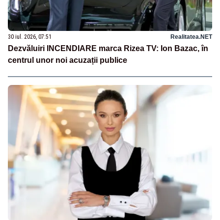
30 iul. 2026, 07:51
Realitatea.NET
Dezvăluiri INCENDIARE marca Rizea TV: Ion Bazac, în
centrul unor noi acuzații publice