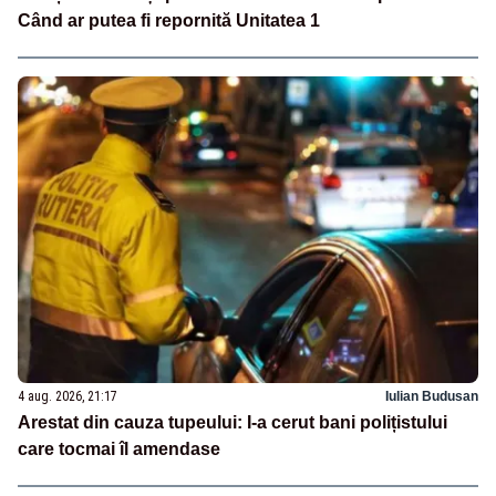
Când ar putea fi repornită Unitatea 1
4 aug. 2026, 21:17
Iulian Budusan
Arestat din cauza tupeului: I-a cerut bani polițistului
care tocmai îl amendase