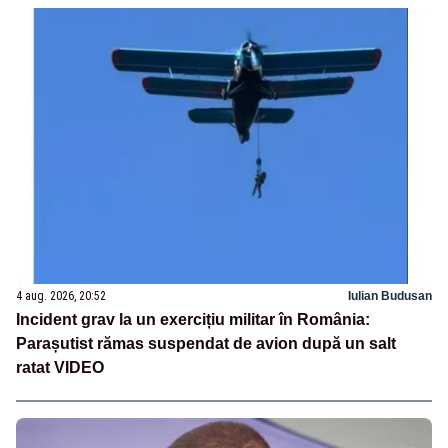
4 aug. 2026, 20:52
Iulian Budusan
Incident grav la un exercițiu militar în România:
Parașutist rămas suspendat de avion după un salt
ratat VIDEO