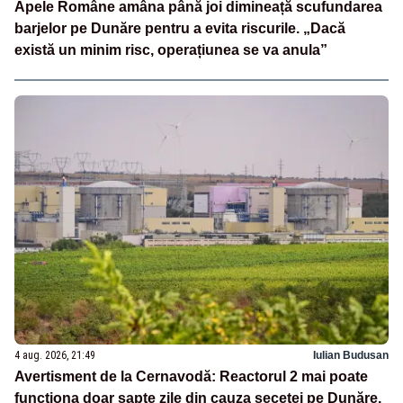
Apele Române amâna până joi dimineață scufundarea
barjelor pe Dunăre pentru a evita riscurile. „Dacă
există un minim risc, operațiunea se va anula”
4 aug. 2026, 21:49
Iulian Budusan
Avertisment de la Cernavodă: Reactorul 2 mai poate
funcționa doar șapte zile din cauza secetei pe Dunăre.