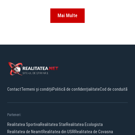
Mai Multe
Contact
Termeni și condiții
Politică de confidențialitate
Cod de conduită
Parteneri:
Realitatea Sportiva
Realitatea Star
Realitatea Ecologista
Realitatea de Neamt
Realitatea din USR
Realitatea de Covasna