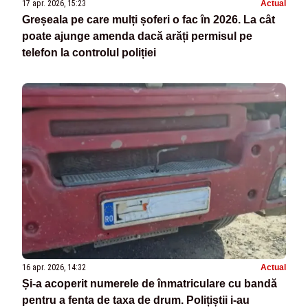
17 apr. 2026, 15:23
Actual
Greșeala pe care mulți șoferi o fac în 2026. La cât
poate ajunge amenda dacă arăți permisul pe
telefon la controlul poliției
16 apr. 2026, 14:32
Actual
Și-a acoperit numerele de înmatriculare cu bandă
pentru a fenta de taxa de drum. Polițiștii i-au