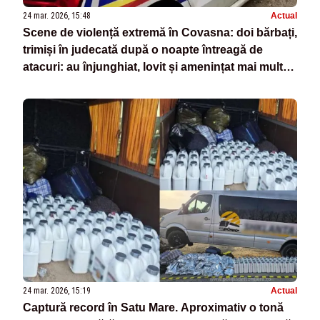
24 mar. 2026, 15:48
Actual
Scene de violență extremă în Covasna: doi bărbați,
trimiși în judecată după o noapte întreagă de
atacuri: au înjunghiat, lovit și amenințat mai multe
persoane
24 mar. 2026, 15:19
Actual
Captură record în Satu Mare. Aproximativ o tonă