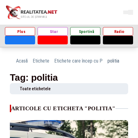
Plus
Star
Sportivă
Radio
Acasă
Etichete
Etichete care încep cu P
politia
Tag: politia
Toate etichetele
ARTICOLE CU ETICHETA "POLITIA"