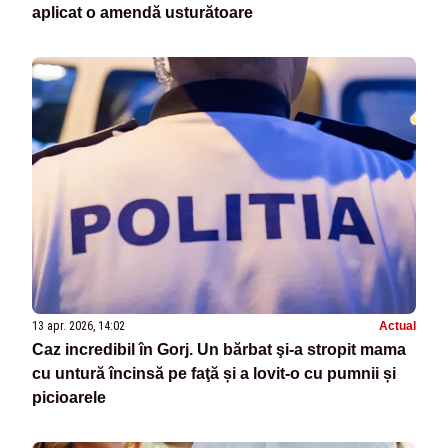
aplicat o amendă usturătoare
13 apr. 2026, 14:02
Actual
Caz incredibil în Gorj. Un bărbat şi-a stropit mama
cu untură încinsă pe faţă și a lovit-o cu pumnii și
picioarele