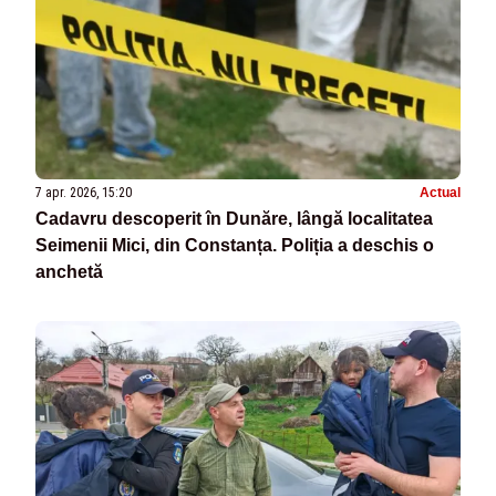
7 apr. 2026, 15:20
Actual
Cadavru descoperit în Dunăre, lângă localitatea
Seimenii Mici, din Constanța. Poliția a deschis o
anchetă