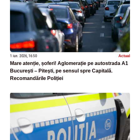
1 iun. 2026, 16:50
Actual
Mare atenție, șoferi! Aglomerație pe autostrada A1
Bucureşti – Piteşti, pe sensul spre Capitală.
Recomandările Poliției