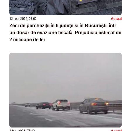
12 feb. 2026, 08:02
Actual
Zeci de percheziţii în 6 judeţe şi în Bucureşti, într-
un dosar de evaziune fiscală. Prejudiciu estimat de
2 milioane de lei
8 ian. 2026, 07:40
Actual