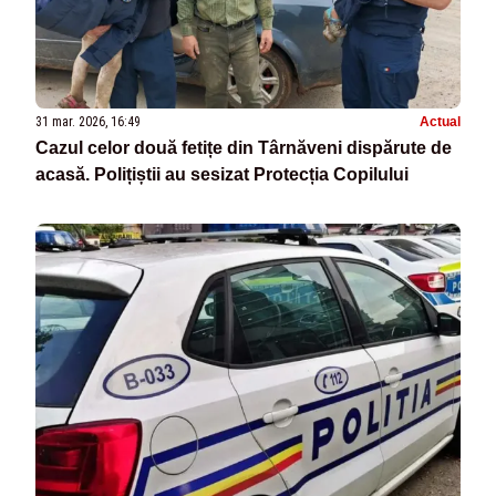
31 mar. 2026, 16:49
Actual
Cazul celor două fetițe din Târnăveni dispărute de
acasă. Polițiștii au sesizat Protecția Copilului