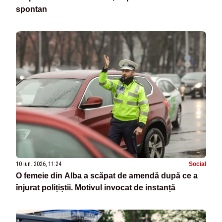
spontan
10 iun. 2026, 11:24
Social
O femeie din Alba a scăpat de amendă după ce a
înjurat polițiștii. Motivul invocat de instanță