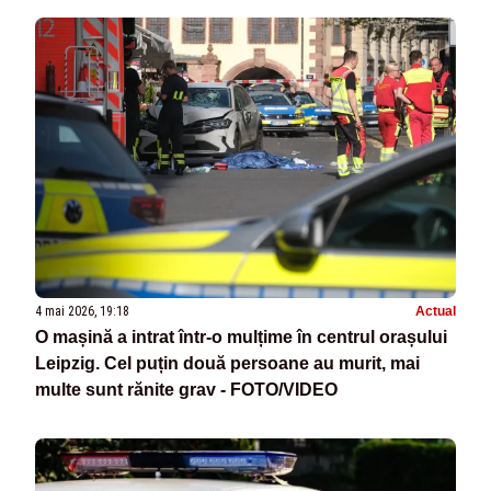
4 mai 2026, 19:18
Actual
O mașină a intrat într-o mulțime în centrul orașului
Leipzig. Cel puțin două persoane au murit, mai
multe sunt rănite grav - FOTO/VIDEO