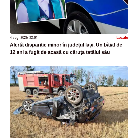
4 aug. 2026, 22:01
Locale
Alertă dispariție minor în județul Iași. Un băiat de
12 ani a fugit de acasă cu căruța tatălui său