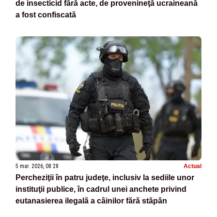
de insecticid fără acte, de provenineţă ucraineană
a fost confiscată
5 mar. 2026, 08:28
Actual
Percheziţii în patru judeţe, inclusiv la sediile unor
instituţii publice, în cadrul unei anchete privind
eutanasierea ilegală a câinilor fără stăpân