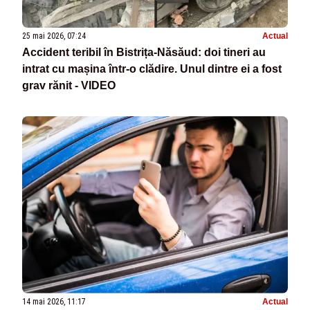
25 mai 2026, 07:24
Actual
Accident teribil în Bistrița-Năsăud: doi tineri au
intrat cu mașina într-o clădire. Unul dintre ei a fost
grav rănit - VIDEO
14 mai 2026, 11:17
Actual