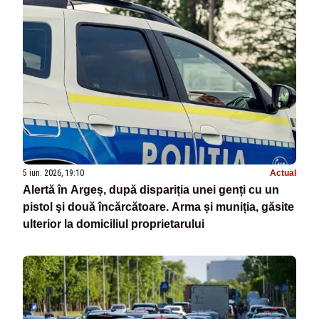
5 iun. 2026, 19:10
Actual
Alertă în Argeș, după dispariția unei genți cu un
pistol şi două încărcătoare. Arma și muniția, găsite
ulterior la domiciliul proprietarului