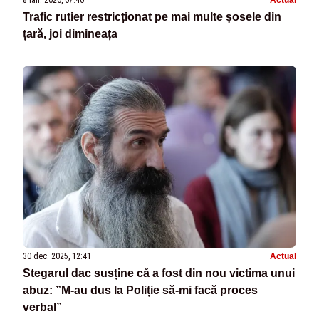
Trafic rutier restricționat pe mai multe șosele din
țară, joi dimineața
30 dec. 2025, 12:41
Actual
Stegarul dac susține că a fost din nou victima unui
abuz: ”M-au dus la Poliție să-mi facă proces
verbal”