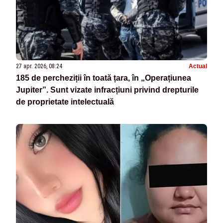
27 apr. 2026, 08:24
Actual
185 de percheziții în toată țara, în „Operațiunea
Jupiter”. Sunt vizate infracțiuni privind drepturile
de proprietate intelectuală