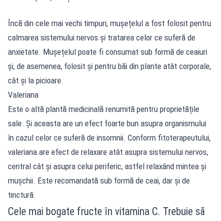
Încă din cele mai vechi timpuri, mușețelul a fost folosit pentru
calmarea sistemului nervos și tratarea celor ce suferă de
anxietate. Mușețelul poate fi consumat sub formă de ceaiuri
și, de asemenea, folosit și pentru băi din plante atât corporale,
cât şi la picioare.
Valeriana
Este o altă plantă medicinală renumită pentru proprietățile
sale. Și aceasta are un efect foarte bun asupra organismului
în cazul celor ce suferă de insomnii. Conform fitoterapeutului,
valeriana are efect de relaxare atât asupra sistemului nervos,
central cât și asupra celui periferic, astfel relaxând mintea și
mușchii. Este recomandată sub formă de ceai, dar și de
tinctură.
Cele mai bogate fructe în vitamina C. Trebuie să