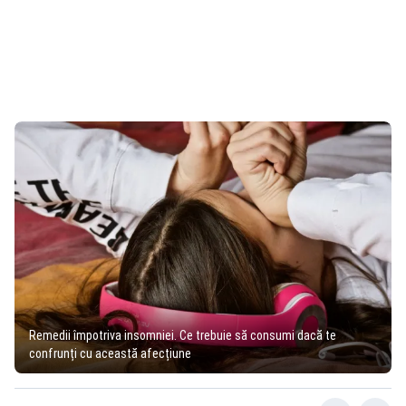
Remedii împotriva insomniei. Ce trebuie să consumi dacă te
confrunți cu această afecțiune