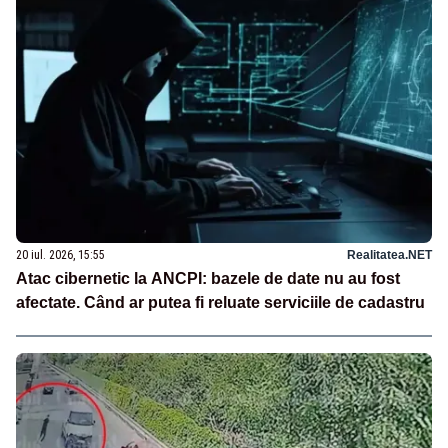
20 iul. 2026, 15:55
Realitatea.NET
Atac cibernetic la ANCPI: bazele de date nu au fost
afectate. Când ar putea fi reluate serviciile de cadastru