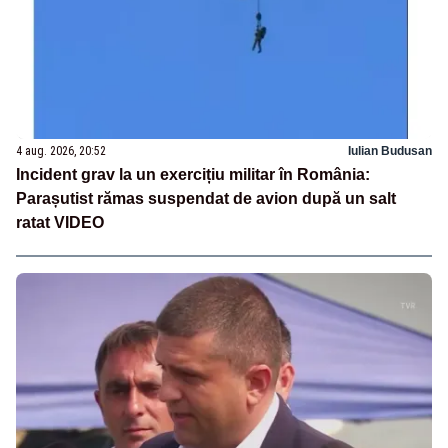
4 aug. 2026, 20:52
Iulian Budusan
Incident grav la un exercițiu militar în România:
Parașutist rămas suspendat de avion după un salt
ratat VIDEO