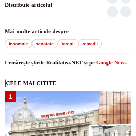
Distribuie articolul
Mai multe articole despre
insomnie
sanatate
tarepii
remedii
Urmărește știrile Realitatea.NET și pe
Google News
CELE MAI CITITE
1