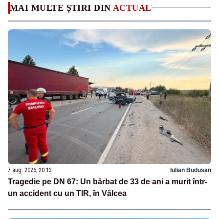
MAI MULTE ȘTIRI DIN
ACTUAL
7 aug. 2026, 20:13
Iulian Budusan
Tragedie pe DN 67: Un bărbat de 33 de ani a murit într-
un accident cu un TIR, în Vâlcea