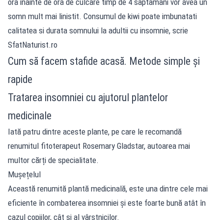
ora inainte de ora de culcare timp de 4 saptamani vor avea un
somn mult mai linistit. Consumul de kiwi poate imbunatati
calitatea si durata somnului la adultii cu insomnie, scrie
SfatNaturist.ro
Cum să facem stafide acasă. Metode simple și
rapide
Tratarea insomniei cu ajutorul plantelor
medicinale
Iată patru dintre aceste plante, pe care le recomandă
renumitul fitoterapeut Rosemary Gladstar, autoarea mai
multor cărți de specialitate.
Mușețelul
Această renumită plantă medicinală, este una dintre cele mai
eficiente în combaterea insomniei și este foarte bună atât în
cazul copiilor, cât și al vârstnicilor.