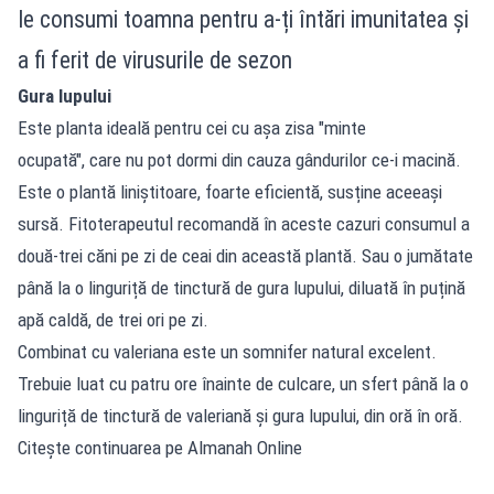
le consumi toamna pentru a-ți întări imunitatea și
a fi ferit de virusurile de sezon
Gura lupului
Este planta ideală pentru cei cu așa zisa "minte
ocupată", care nu pot dormi din cauza gândurilor ce-i macină.
Este o plantă liniștitoare, foarte eficientă, susține aceeași
sursă. Fitoterapeutul recomandă în aceste cazuri consumul a
două-trei căni pe zi de ceai din această plantă. Sau o jumătate
până la o linguriță de tinctură de gura lupului, diluată în puțină
apă caldă, de trei ori pe zi.
Combinat cu valeriana este un somnifer natural excelent.
Trebuie luat cu patru ore înainte de culcare, un sfert până la o
linguriță de tinctură de valeriană și gura lupului, din oră în oră.
Citește continuarea pe Almanah Online