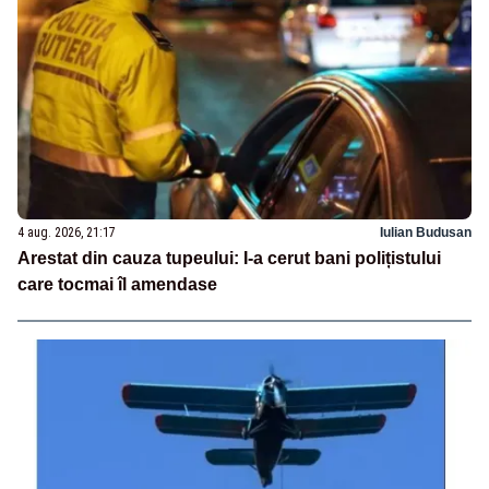
4 aug. 2026, 21:17
Iulian Budusan
Arestat din cauza tupeului: I-a cerut bani polițistului
care tocmai îl amendase