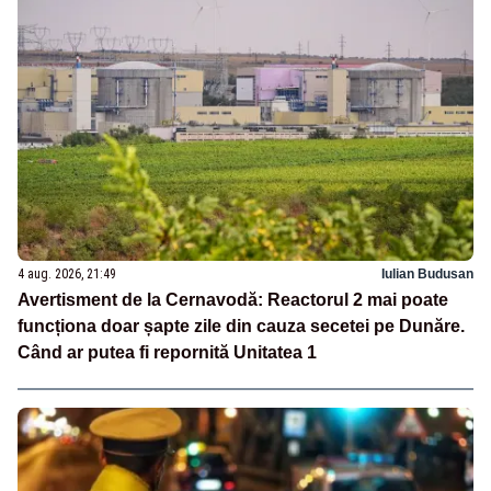
4 aug. 2026, 21:49
Iulian Budusan
Avertisment de la Cernavodă: Reactorul 2 mai poate
funcționa doar șapte zile din cauza secetei pe Dunăre.
Când ar putea fi repornită Unitatea 1