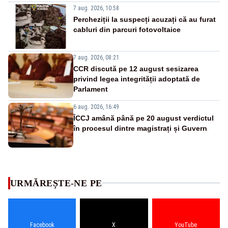
7 aug. 2026, 10:58
Percheziții la suspecți acuzați că au furat
cabluri din parcuri fotovoltaice
7 aug. 2026, 08:21
CCR discută pe 12 august sesizarea
privind legea integrității adoptată de
Parlament
6 aug. 2026, 16:49
ÎCCJ amână până pe 20 august verdictul
în procesul dintre magistrați și Guvern
URMĂREȘTE-NE PE
Facebook
X
YouTube