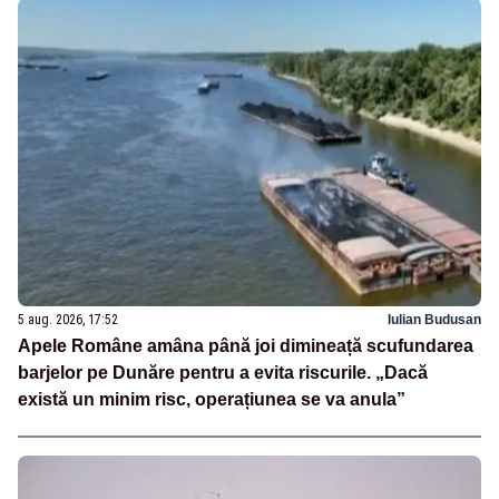
5 aug. 2026, 17:52
Iulian Budusan
Apele Române amâna până joi dimineață scufundarea
barjelor pe Dunăre pentru a evita riscurile. „Dacă
există un minim risc, operațiunea se va anula”