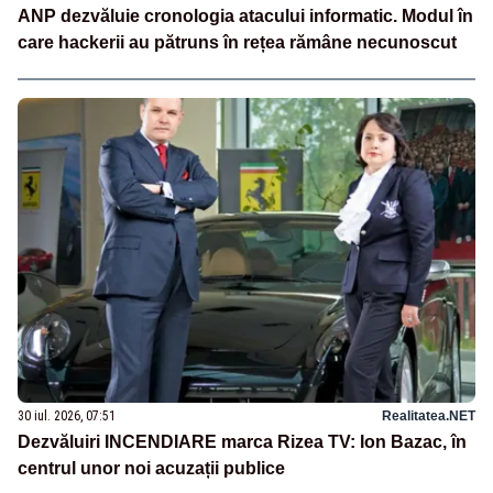
ANP dezvăluie cronologia atacului informatic. Modul în
care hackerii au pătruns în rețea rămâne necunoscut
30 iul. 2026, 07:51
Realitatea.NET
Dezvăluiri INCENDIARE marca Rizea TV: Ion Bazac, în
centrul unor noi acuzații publice