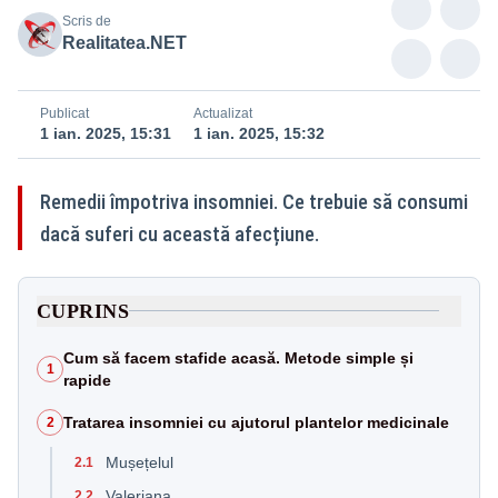
Scris de
Realitatea.NET
Publicat
Actualizat
1 ian. 2025, 15:31
1 ian. 2025, 15:32
Remedii împotriva insomniei. Ce trebuie să consumi
dacă suferi cu această afecțiune.
CUPRINS
Cum să facem stafide acasă. Metode simple și
1
rapide
Tratarea insomniei cu ajutorul plantelor medicinale
2
Mușețelul
2.1
Valeriana
2.2