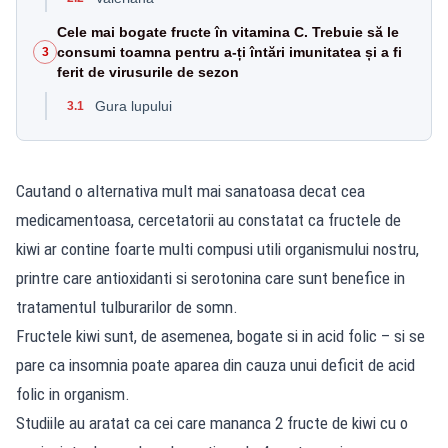
Cele mai bogate fructe în vitamina C. Trebuie să le
consumi toamna pentru a-ți întări imunitatea și a fi
3
ferit de virusurile de sezon
Gura lupului
3.1
Cautand o alternativa mult mai sanatoasa decat cea
medicamentoasa, cercetatorii au constatat ca fructele de
kiwi ar contine foarte multi compusi utili organismului nostru,
printre care antioxidanti si serotonina care sunt benefice in
tratamentul tulburarilor de somn.
Fructele kiwi sunt, de asemenea, bogate si in acid folic – si se
pare ca insomnia poate aparea din cauza unui deficit de acid
folic in organism.
Studiile au aratat ca cei care mananca 2 fructe de kiwi cu o