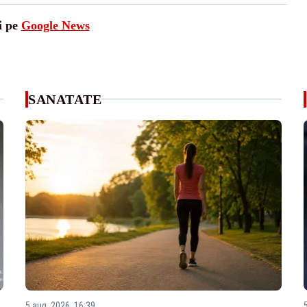
i pe
Google News
SANATATE
5 aug. 2026, 16:39