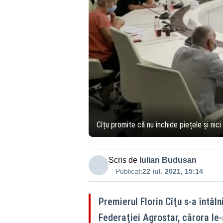
Cîțu promite că nu închide piețele și nici
Scris de
Iulian Budusan
Publicat:
22 iul. 2021, 15:14
Premierul Florin Cîţu s-a întâlni
Federaţiei Agrostar, cărora le-