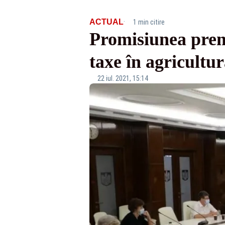
·
ACTUAL
1 min citire
Promisiunea premi
taxe în agricultu
22 iul. 2021, 15:14