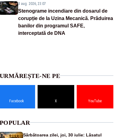
3 aug. 2026, 23:07
Stenograme incendiare din dosarul de
corupție de la Uzina Mecanică. Prăduirea
banilor din programul SAFE,
interceptată de DNA
URMĂREȘTE-NE PE
Facebook
X
YouTube
POPULAR
Sărbătoarea zilei, joi, 30 iulie: Lăsatul