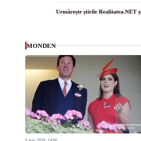
Urmărește știrile Realitatea.NET ș
MONDEN
5 aug. 2026, 14:06