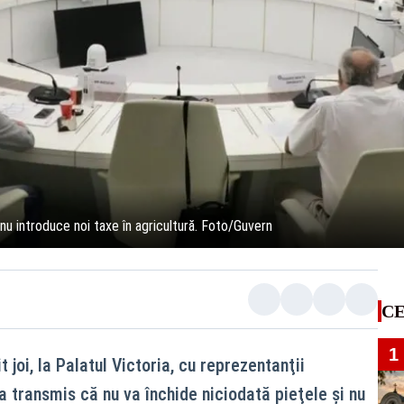
 nu introduce noi taxe în agricultură. Foto/Guvern
CE
1
t joi, la Palatul Victoria, cu reprezentanţii
a transmis că nu va închide niciodată pieţele şi nu