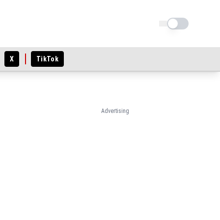
Schimba tema
X
TikTok
Advertising