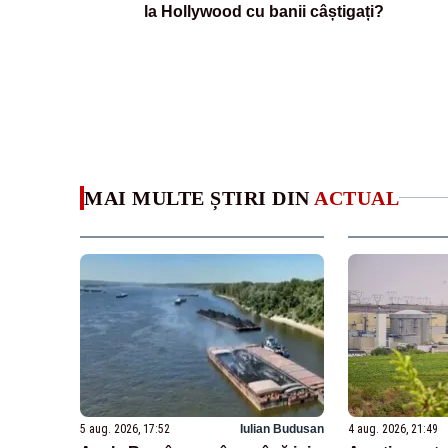
la Hollywood cu banii câștigați?
MAI MULTE ȘTIRI DIN
ACTUAL
5 aug. 2026, 17:52
Iulian Budusan
4 aug. 2026, 21:49