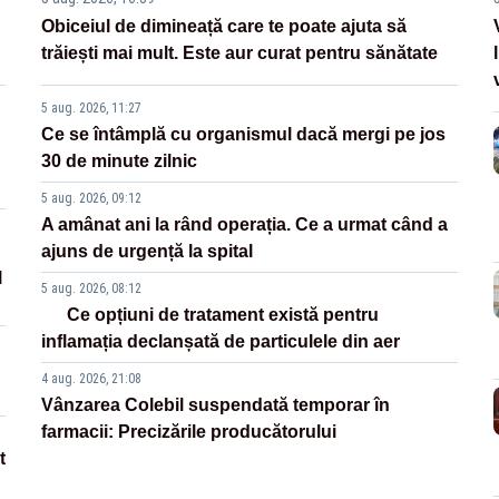
Obiceiul de dimineață care te poate ajuta să
trăiești mai mult. Este aur curat pentru sănătate
5 aug. 2026, 11:27
Ce se întâmplă cu organismul dacă mergi pe jos
30 de minute zilnic
5 aug. 2026, 09:12
A amânat ani la rând operația. Ce a urmat când a
ajuns de urgență la spital
l
5 aug. 2026, 08:12
Ce opțiuni de tratament există pentru
inflamația declanșată de particulele din aer
4 aug. 2026, 21:08
Vânzarea Colebil suspendată temporar în
farmacii: Precizările producătorului
t