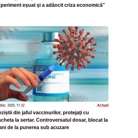
periment eșuat și a adâncit criza economică”
dec. 2025, 11:32
Actual
ziștii din jaful vaccinurilor, protejați cu
cheta la sertar. Controversatul dosar, blocat la
ani de la punerea sub acuzare