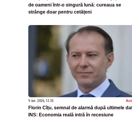
de oameni într-o singură lună: cureaua se
strânge doar pentru cetățeni
9 ian. 2026, 12:35
Act
Florin Cîțu, semnal de alarmă după ultimele da
INS: Economia reală intră în recesiune