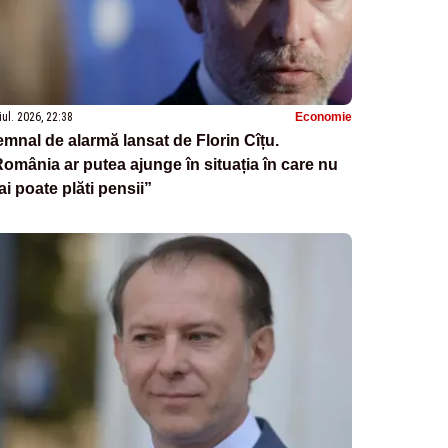
iul. 2026, 22:38
Economie
mnal de alarmă lansat de Florin Cîțu.
omânia ar putea ajunge în situația în care nu
i poate plăti pensii”