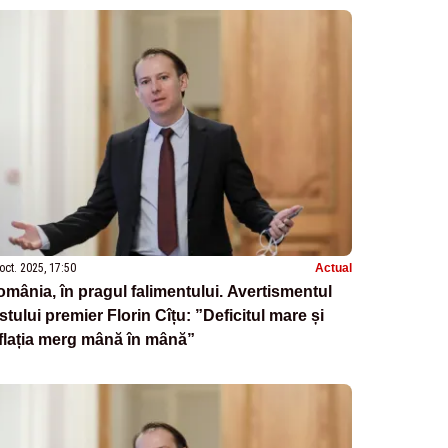
oct. 2025, 17:50
Actual
mânia, în pragul falimentului. Avertismentul
stului premier Florin Cîțu: ”Deficitul mare și
flația merg mână în mână”