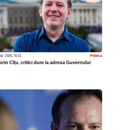
iul. 2026, 16:22
Politica
orin Cîțu, critici dure la adresa Guvernului