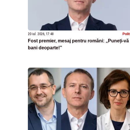
20 iul. 2026, 17:48
Poli
Fost premier, mesaj pentru români: „Puneți-vă
bani deoparte!”