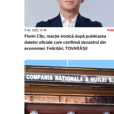
9 iun. 2025, 13:40
Poli
Florin Cîțu, reacție ironică după publicarea
datelor oficiale care confirmă dezastrul din
economiei: Felicitări, TOVARĂȘI!