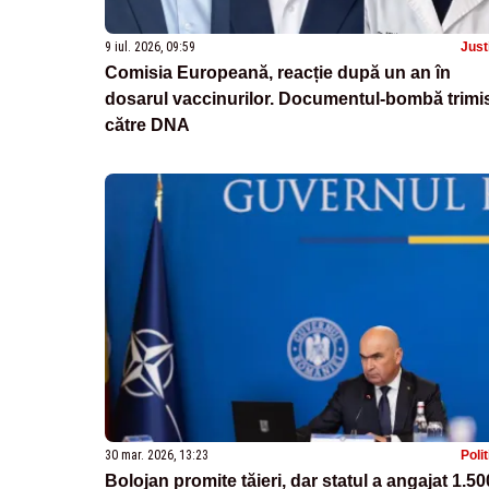
9 iul. 2026, 09:59
Just
Comisia Europeană, reacție după un an în
dosarul vaccinurilor. Documentul‑bombă trimi
către DNA
30 mar. 2026, 13:23
Poli
Bolojan promite tăieri, dar statul a angajat 1.50