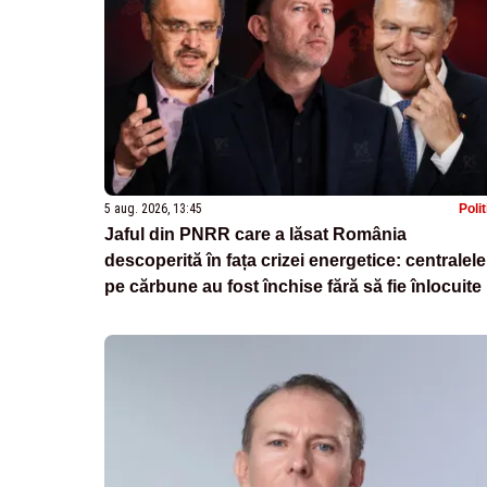
5 aug. 2026, 13:45
Poli
Jaful din PNRR care a lăsat România
descoperită în fața crizei energetice: centralele
pe cărbune au fost închise fără să fie înlocuite