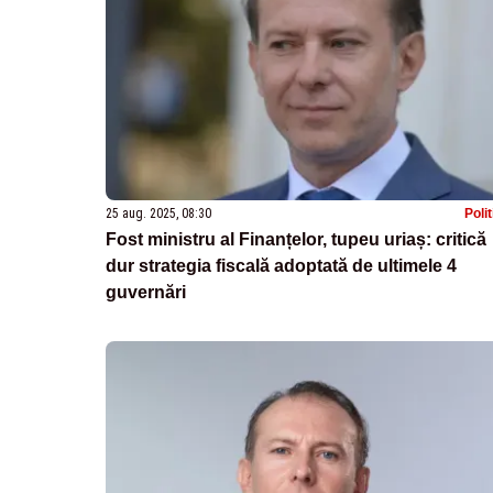
25 aug. 2025, 08:30
Poli
Fost ministru al Finanțelor, tupeu uriaș: critică
dur strategia fiscală adoptată de ultimele 4
guvernări