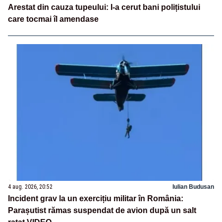
Arestat din cauza tupeului: I-a cerut bani polițistului
care tocmai îl amendase
4 aug. 2026, 20:52
Iulian Budusan
Incident grav la un exercițiu militar în România:
Parașutist rămas suspendat de avion după un salt