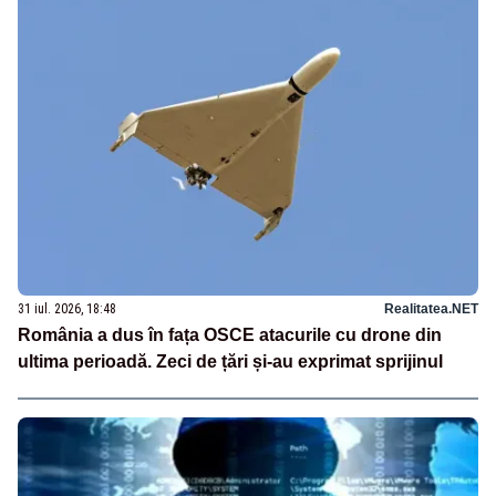
31 iul. 2026, 18:48
Realitatea.NET
România a dus în fața OSCE atacurile cu drone din
ultima perioadă. Zeci de țări și-au exprimat sprijinul