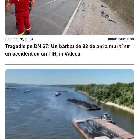
7 aug. 2026, 20:13
Iulian Budusan
Tragedie pe DN 67: Un bărbat de 33 de ani a murit într-
un accident cu un TIR, în Vâlcea