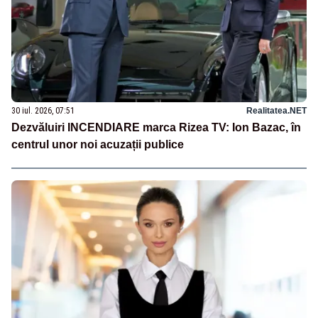
30 iul. 2026, 07:51
Realitatea.NET
Dezvăluiri INCENDIARE marca Rizea TV: Ion Bazac, în
centrul unor noi acuzații publice