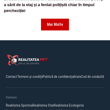
a sărit de la etaj și a fentat polițiștii chiar în timpul
percheziției
Mai Multe
Contact
Termeni și condiții
Politică de confidențialitate
Cod de conduită
Parteneri:
Realitatea Sportiva
Realitatea Star
Realitatea Ecologista