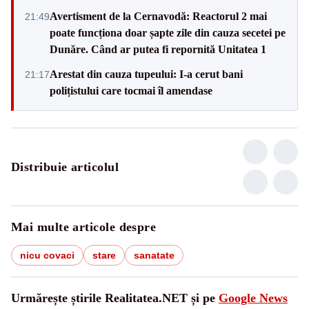
Avertisment de la Cernavodă: Reactorul 2 mai
21:49
poate funcționa doar șapte zile din cauza secetei pe
Dunăre. Când ar putea fi repornită Unitatea 1
Arestat din cauza tupeului: I-a cerut bani
21:17
polițistului care tocmai îl amendase
Distribuie articolul
Mai multe articole despre
nicu covaci
stare
sanatate
Urmărește știrile Realitatea.NET și pe
Google News