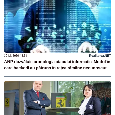
30 iul. 2026, 13:33
Realitatea.NET
ANP dezvăluie cronologia atacului informatic. Modul în
care hackerii au pătruns în rețea rămâne necunoscut