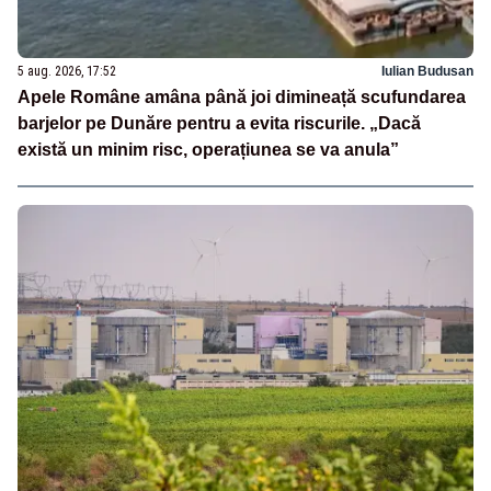
5 aug. 2026, 17:52
Iulian Budusan
Apele Române amâna până joi dimineață scufundarea
barjelor pe Dunăre pentru a evita riscurile. „Dacă
există un minim risc, operațiunea se va anula”