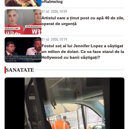
oftalmolog
31 iul. 2026, 10:59
Artistul care a ținut post cu apă 40 de zile,
operat de urgență
31 iul. 2026, 10:19
Fostul soț al lui Jennifer Lopez a câștigat
un milion de dolari. Ce va face starul de la
Hollywood cu banii câștigați?
SANATATE