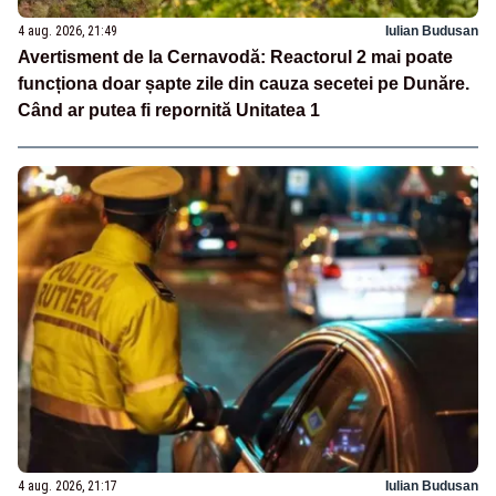
4 aug. 2026, 21:49
Iulian Budusan
Avertisment de la Cernavodă: Reactorul 2 mai poate
funcționa doar șapte zile din cauza secetei pe Dunăre.
Când ar putea fi repornită Unitatea 1
4 aug. 2026, 21:17
Iulian Budusan