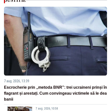
JUSTITIE
7 aug. 2026, 13:39
Escrocherie prin „metoda BNR”: trei ucraineni prinși în
flagrant și arestați. Cum convingeau victimele să le dea
banii
7 aug. 2026, 10:58