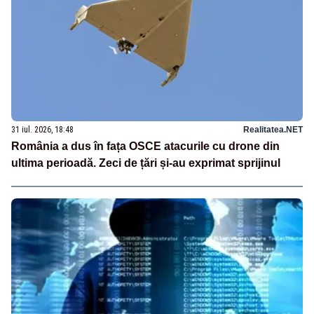
31 iul. 2026, 18:48
Realitatea.NET
România a dus în fața OSCE atacurile cu drone din
ultima perioadă. Zeci de țări și-au exprimat sprijinul