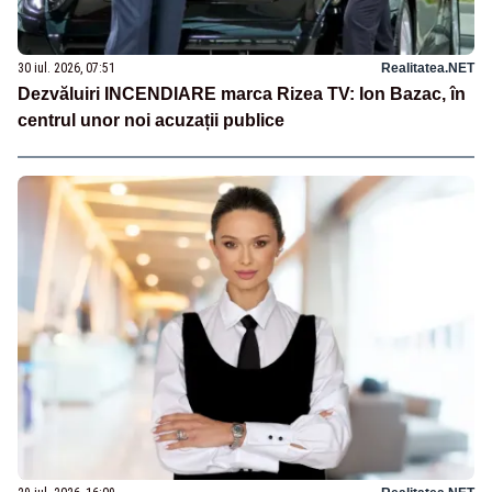
30 iul. 2026, 07:51
Realitatea.NET
Dezvăluiri INCENDIARE marca Rizea TV: Ion Bazac, în
centrul unor noi acuzații publice