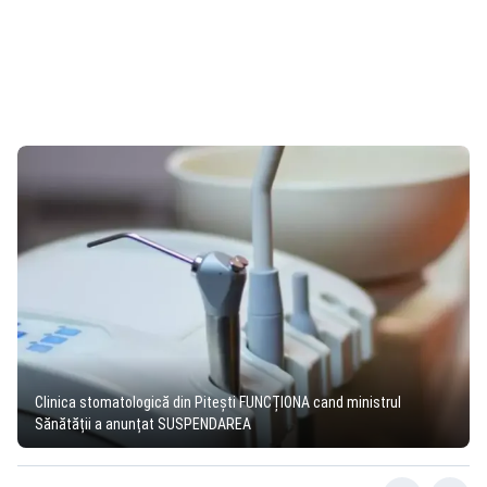
Clinica stomatologică din Pitești FUNCȚIONA cand ministrul
Sănătății a anunțat SUSPENDAREA