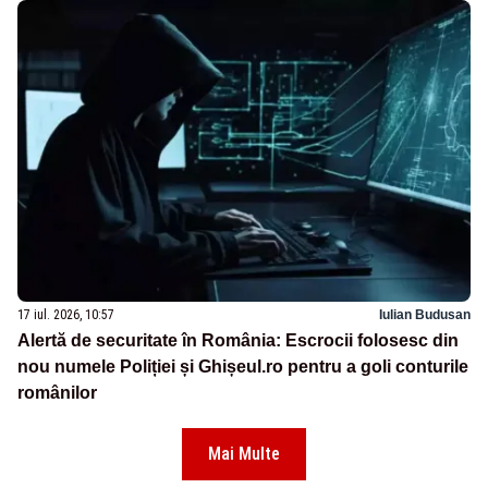
17 iul. 2026, 10:57
Iulian Budusan
Alertă de securitate în România: Escrocii folosesc din
nou numele Poliției și Ghișeul.ro pentru a goli conturile
românilor
Mai Multe