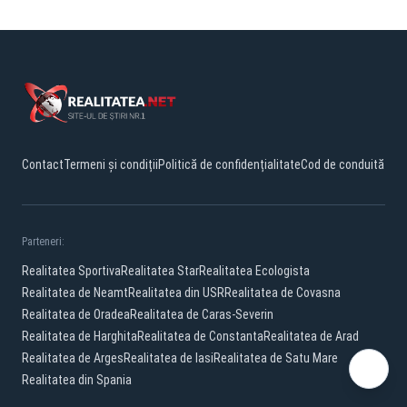
Contact
Termeni și condiții
Politică de confidențialitate
Cod de conduită
Parteneri:
Realitatea Sportiva
Realitatea Star
Realitatea Ecologista
Realitatea de Neamt
Realitatea din USR
Realitatea de Covasna
Realitatea de Oradea
Realitatea de Caras-Severin
Realitatea de Harghita
Realitatea de Constanta
Realitatea de Arad
Realitatea de Arges
Realitatea de Iasi
Realitatea de Satu Mare
Realitatea din Spania