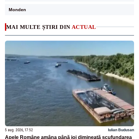
Monden
MAI MULTE ȘTIRI DIN
ACTUAL
5 aug. 2026, 17:52
Iulian Budusan
Apele Române amâna până joi dimineață scufundarea