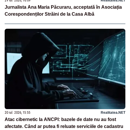
29 iul. 2026, 16:09
Realitatea.NET
Jurnalista Ana Maria Păcuraru, acceptată în Asociația
Corespondenților Străini de la Casa Albă
20 iul. 2026, 15:55
Realitatea.NET
Atac cibernetic la ANCPI: bazele de date nu au fost
afectate. Când ar putea fi reluate serviciile de cadastru