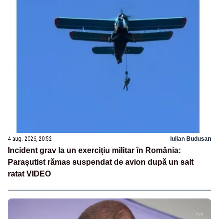
4 aug. 2026, 20:52
Iulian Budusan
Incident grav la un exercițiu militar în România:
Parașutist rămas suspendat de avion după un salt
ratat VIDEO