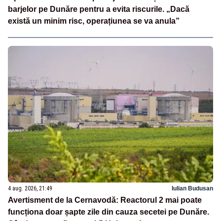
barjelor pe Dunăre pentru a evita riscurile. „Dacă
există un minim risc, operațiunea se va anula”
4 aug. 2026, 21:49
Iulian Budusan
Avertisment de la Cernavodă: Reactorul 2 mai poate
funcționa doar șapte zile din cauza secetei pe Dunăre.