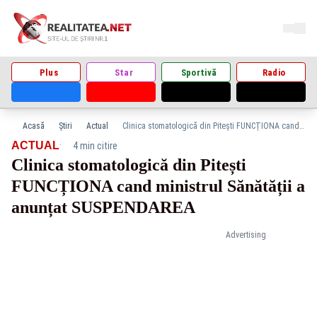
Plus
Star
Sportivă
Radio
Acasă
Știri
Actual
Clinica stomatologică din Pitești FUNCȚIONA cand ministrul Sănătății a anunțat SUSPENDAREA
·
ACTUAL
4 min citire
Clinica stomatologică din Pitești
FUNCȚIONA cand ministrul Sănătății a
anunțat SUSPENDAREA
Advertising