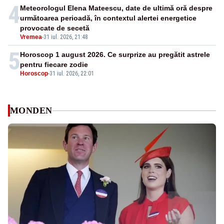
4
Meteorologul Elena Mateescu, date de ultimă oră despre
următoarea perioadă, în contextul alertei energetice
provocate de secetă
Vremea
-
31 iul. 2026, 21:48
5
Horoscop 1 august 2026. Ce surprize au pregătit astrele
pentru fiecare zodie
Horoscop
-
31 iul. 2026, 22:01
MONDEN