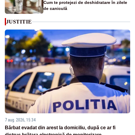
Cum te protejezi de deshidratare în zilele
de caniculă
JUSTITIE
7 aug. 2026, 15:34
Bărbat evadat din arest la domiciliu, după ce ar fi
distrus brățara electronică de monitorizare