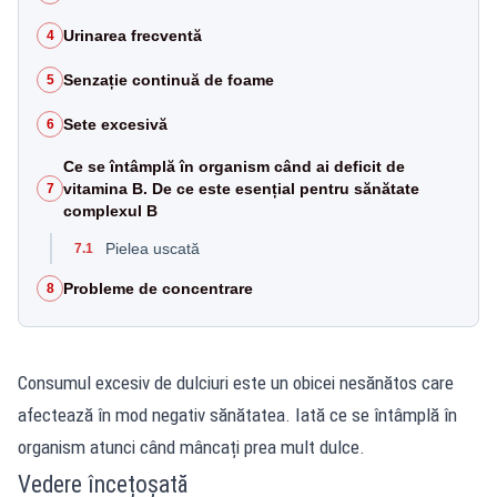
Urinarea frecventă
4
Senzație continuă de foame
5
Sete excesivă
6
Ce se întâmplă în organism când ai deficit de
vitamina B. De ce este esențial pentru sănătate
7
complexul B
Pielea uscată
7.1
Probleme de concentrare
8
Consumul excesiv de dulciuri este un obicei nesănătos care
afectează în mod negativ sănătatea. Iată ce se întâmplă în
organism atunci când mâncați prea mult dulce.
Vedere încețoșată