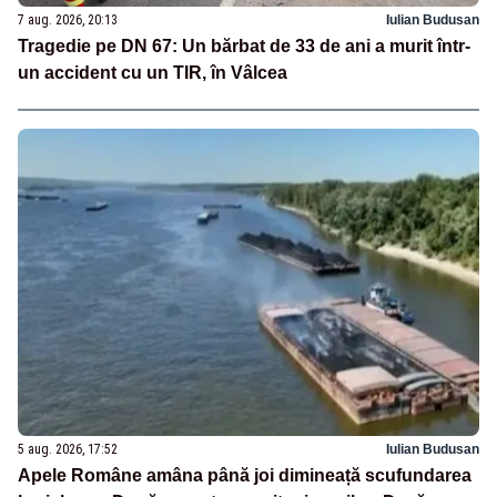
7 aug. 2026, 20:13
Iulian Budusan
Tragedie pe DN 67: Un bărbat de 33 de ani a murit într-
un accident cu un TIR, în Vâlcea
5 aug. 2026, 17:52
Iulian Budusan
Apele Române amâna până joi dimineață scufundarea