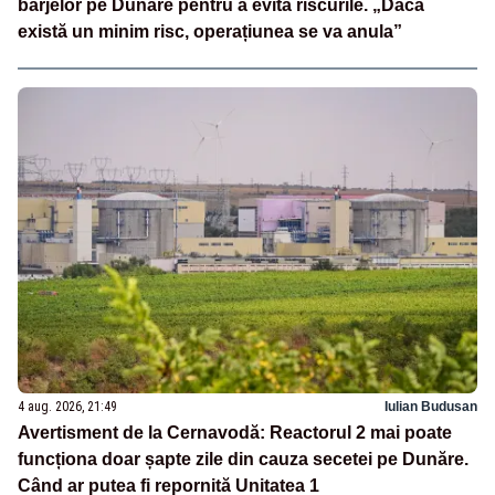
barjelor pe Dunăre pentru a evita riscurile. „Dacă
există un minim risc, operațiunea se va anula”
4 aug. 2026, 21:49
Iulian Budusan
Avertisment de la Cernavodă: Reactorul 2 mai poate
funcționa doar șapte zile din cauza secetei pe Dunăre.
Când ar putea fi repornită Unitatea 1