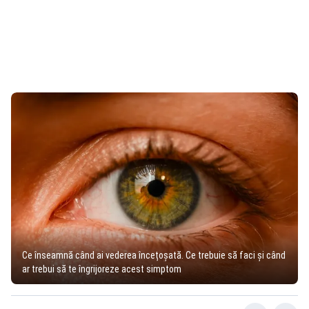
Ce înseamnă când ai vederea încețoșată. Ce trebuie să faci și când
ar trebui să te îngrijoreze acest simptom