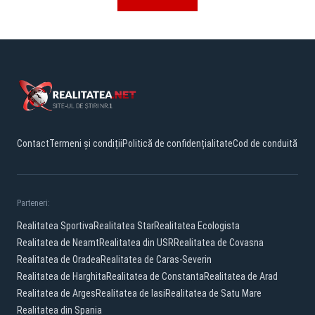
Contact
Termeni și condiții
Politică de confidențialitate
Cod de conduită
Parteneri:
Realitatea Sportiva
Realitatea Star
Realitatea Ecologista
Realitatea de Neamt
Realitatea din USR
Realitatea de Covasna
Realitatea de Oradea
Realitatea de Caras-Severin
Realitatea de Harghita
Realitatea de Constanta
Realitatea de Arad
Realitatea de Arges
Realitatea de Iasi
Realitatea de Satu Mare
Realitatea din Spania