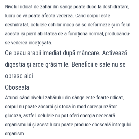
Nivelul ridicat de zahăr din sânge poate duce la deshidratare,
lucru ce vă poate afecta vederea. Când corpul este
deshidratat, celulele ochilor încep să se deformeze și în felul
acesta își pierd abilitatea de a funcționa normal, producându-
se vederea încețoșată.
Ce beau arabii imediat după mâncare. Activează
digestia și arde grăsimile. Beneficiile sale nu se
opresc aici
Oboseala
Atunci când nivelul zahărului din sânge este foarte ridicat,
corpul nu poate absorbi și stoca în mod corespunzător
glucoza, astfel, celulele nu pot oferi energia necesară
organismului și acest lucru poate produce oboseală întregului
organism.