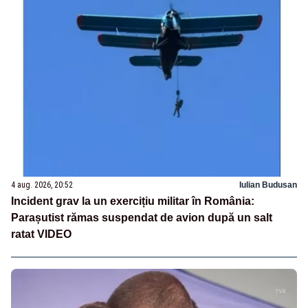
4 aug. 2026, 20:52
Iulian Budusan
Incident grav la un exercițiu militar în România:
Parașutist rămas suspendat de avion după un salt
ratat VIDEO