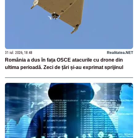
31 iul. 2026, 18:48
Realitatea.NET
România a dus în fața OSCE atacurile cu drone din
ultima perioadă. Zeci de țări și-au exprimat sprijinul