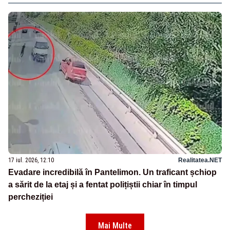
17 iul. 2026, 12:10
Realitatea.NET
Evadare incredibilă în Pantelimon. Un traficant șchiop
a sărit de la etaj și a fentat polițiștii chiar în timpul
percheziției
Mai Multe