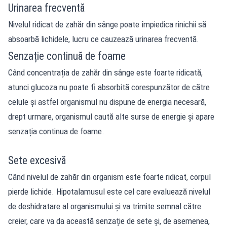
Urinarea frecventă
Nivelul ridicat de zahăr din sânge poate împiedica rinichii să
absoarbă lichidele, lucru ce cauzează urinarea frecventă.
Senzație continuă de foame
Când concentrația de zahăr din sânge este foarte ridicată,
atunci glucoza nu poate fi absorbită corespunzător de către
celule și astfel organismul nu dispune de energia necesară,
drept urmare, organismul caută alte surse de energie și apare
senzația continua de foame.
Sete excesivă
Când nivelul de zahăr din organism este foarte ridicat, corpul
pierde lichide. Hipotalamusul este cel care evaluează nivelul
de deshidratare al organismului și va trimite semnal către
creier, care va da această senzație de sete și, de asemenea,