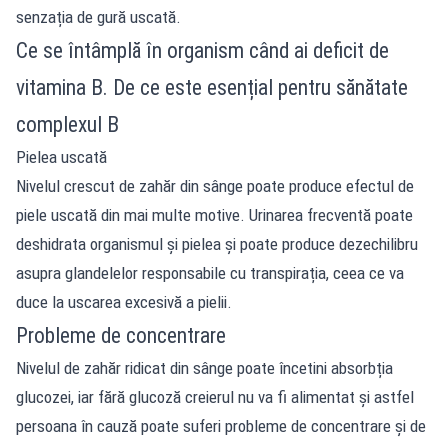
senzația de gură uscată.
Ce se întâmplă în organism când ai deficit de
vitamina B. De ce este esențial pentru sănătate
complexul B
Pielea uscată
Nivelul crescut de zahăr din sânge poate produce efectul de
piele uscată din mai multe motive. Urinarea frecventă poate
deshidrata organismul și pielea și poate produce dezechilibru
asupra glandelelor responsabile cu transpirația, ceea ce va
duce la uscarea excesivă a pielii.
Probleme de concentrare
Nivelul de zahăr ridicat din sânge poate încetini absorbția
glucozei, iar fără glucoză creierul nu va fi alimentat și astfel
persoana în cauză poate suferi probleme de concentrare și de