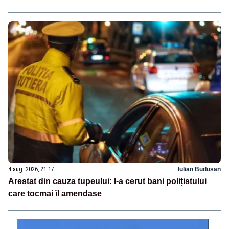
4 aug. 2026, 21:17
Iulian Budusan
Arestat din cauza tupeului: I-a cerut bani polițistului
care tocmai îl amendase