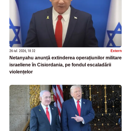
26 iul. 2026, 18:32
Extern
Netanyahu anunță extinderea operațiunilor militare
israeliene în Cisiordania, pe fondul escaladării
violențelor