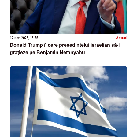
12 nov. 2025, 15:55
Actual
Donald Trump îi cere președintelui israelian să-l
grațieze pe Benjamin Netanyahu