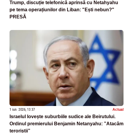
Trump, discuție telefonică aprinsă cu Netahyahu
pe tema operațiunilor din Liban: "Ești nebun?"
PRESĂ
1 iun. 2026, 13:37
Actual
Israelul lovește suburbiile sudice ale Beirutului.
Ordinul premierului Benjamin Netanyahu: ”Atacăm
teroriștii”