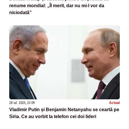
renume mondial: „Îl merit, dar nu mi-l vor da
niciodată”
28 iul. 2025, 23:09
Actual
Vladimir Putin și Benjamin Netanyahu se ceartă pe
Siria. Ce au vorbit la telefon cei doi lideri