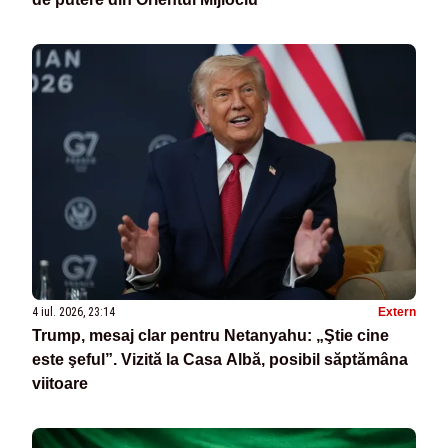
4 iul. 2026, 23:14
Extern
Trump, mesaj clar pentru Netanyahu: „Ştie cine
este şeful”. Vizită la Casa Albă, posibil săptămâna
viitoare