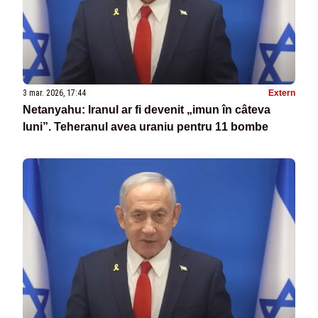
3 mar. 2026, 17:44
Extern
Netanyahu: Iranul ar fi devenit „imun în câteva
luni”. Teheranul avea uraniu pentru 11 bombe