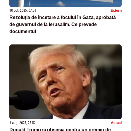
10 oct. 2025, 07:59
Extern
Rezoluția de încetare a focului în Gaza, aprobată
de guvernul de la Ierusalim. Ce prevede
documentul
3 aug. 2025, 23:52
Actual
Donald Trump și obsesia pentru un premiu de