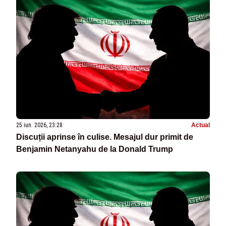
25 iun. 2026, 23:28
Actual
Discuții aprinse în culise. Mesajul dur primit de
Benjamin Netanyahu de la Donald Trump