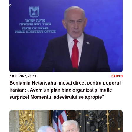
7 mar. 2026, 23:20
Extern
Benjamin Netanyahu, mesaj direct pentru poporul
iranian: „Avem un plan bine organizat și multe
surprize! Momentul adevărului se apropie”