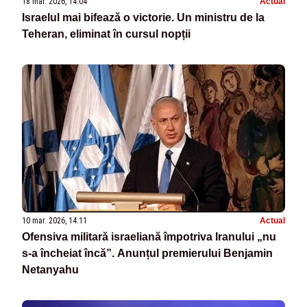
18 mar. 2026, 14:04
Actual
Israelul mai bifează o victorie. Un ministru de la
Teheran, eliminat în cursul nopții
10 mar. 2026, 14:11
Actual
Ofensiva militară israeliană împotriva Iranului „nu
s-a încheiat încă”. Anunțul premierului Benjamin
Netanyahu