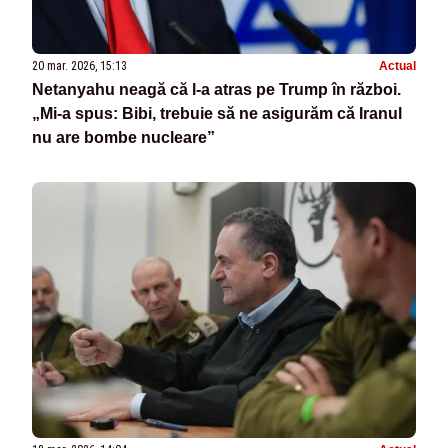
20 mar. 2026, 15:13
Actual
Netanyahu neagă că l-a atras pe Trump în război.
„Mi-a spus: Bibi, trebuie să ne asigurăm că Iranul
nu are bombe nucleare”