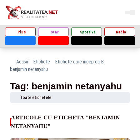
Plus
Star
Sportivă
Radio
Acasă
Etichete
Etichete care încep cu B
benjamin netanyahu
Tag: benjamin netanyahu
Toate etichetele
ARTICOLE CU ETICHETA "BENJAMIN
NETANYAHU"