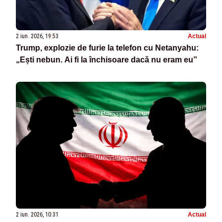
2 iun. 2026, 19:53
Actual
Trump, explozie de furie la telefon cu Netanyahu:
„Ești nebun. Ai fi la închisoare dacă nu eram eu”
2 iun. 2026, 10:31
Actual