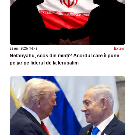
23 iun. 2026, 14:48
Extern
Netanyahu, scos din minți? Acordul care îl pune
pe jar pe liderul de la Ierusalim