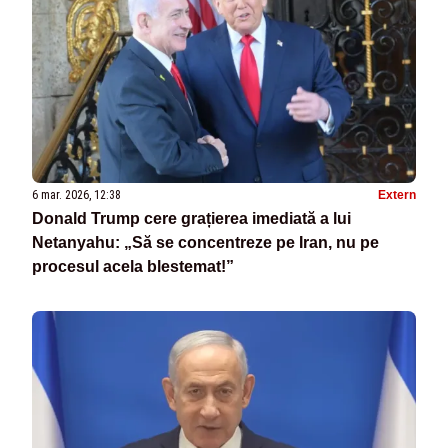
6 mar. 2026, 12:38
Extern
Donald Trump cere grațierea imediată a lui
Netanyahu: „Să se concentreze pe Iran, nu pe
procesul acela blestemat!”