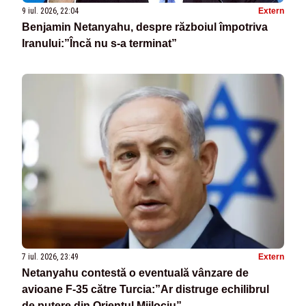
9 iul. 2026, 22:04
Extern
Benjamin Netanyahu, despre războiul împotriva
Iranului:”Încă nu s-a terminat”
7 iul. 2026, 23:49
Extern
Netanyahu contestă o eventuală vânzare de
avioane F-35 către Turcia:”Ar distruge echilibrul
de putere din Orientul Mijlociu”