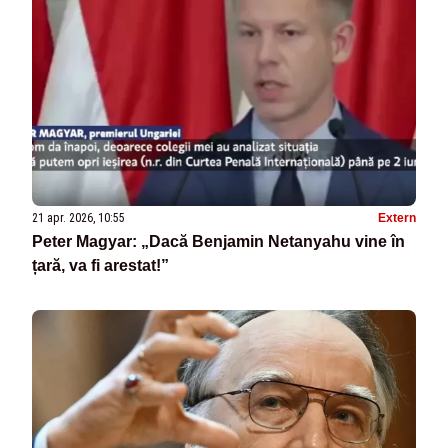
21 apr. 2026, 10:55
Extern
Peter Magyar: „Dacă Benjamin Netanyahu vine în
țară, va fi arestat!”