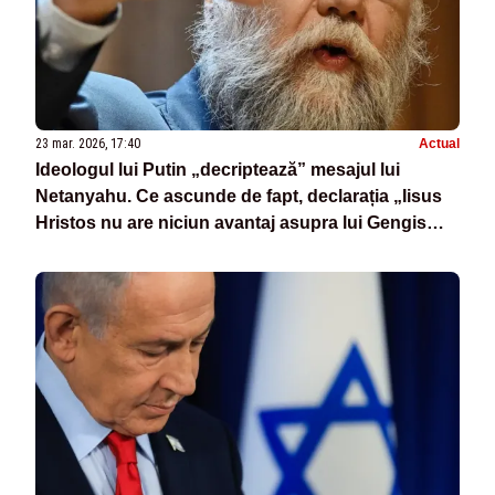
23 mar. 2026, 17:40
Actual
Ideologul lui Putin „decriptează” mesajul lui
Netanyahu. Ce ascunde de fapt, declarația „Iisus
Hristos nu are niciun avantaj asupra lui Gengis
Kan”