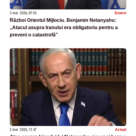
3 mar. 2026, 07:55
Extern
Război Orientul Mijlociu. Benjamin Netanyahu:
„Atacul asupra Iranului era obligatoriu pentru a
preveni o catastrofă”
2 mar. 2026, 12:47
Actual