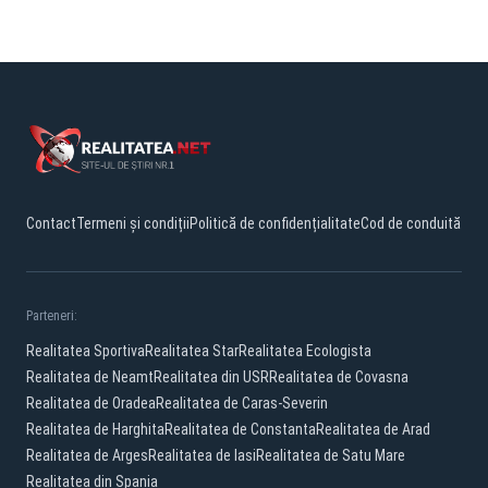
Contact
Termeni și condiții
Politică de confidențialitate
Cod de conduită
Parteneri:
Realitatea Sportiva
Realitatea Star
Realitatea Ecologista
Realitatea de Neamt
Realitatea din USR
Realitatea de Covasna
Realitatea de Oradea
Realitatea de Caras-Severin
Realitatea de Harghita
Realitatea de Constanta
Realitatea de Arad
Realitatea de Arges
Realitatea de Iasi
Realitatea de Satu Mare
Realitatea din Spania