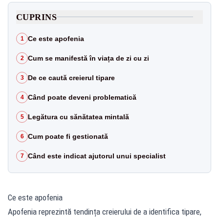
CUPRINS
Ce este apofenia
1
Cum se manifestă în viața de zi cu zi
2
De ce caută creierul tipare
3
Când poate deveni problematică
4
Legătura cu sănătatea mintală
5
Cum poate fi gestionată
6
Când este indicat ajutorul unui specialist
7
Ce este apofenia
Apofenia reprezintă tendința creierului de a identifica tipare,