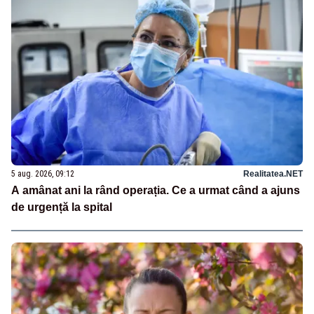
5 aug. 2026, 09:12
Realitatea.NET
A amânat ani la rând operația. Ce a urmat când a ajuns
de urgență la spital