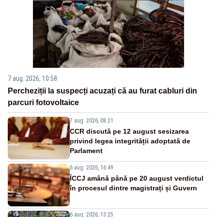
7 aug. 2026, 10:58
Percheziții la suspecți acuzați că au furat cabluri din
parcuri fotovoltaice
7 aug. 2026, 08:21
CCR discută pe 12 august sesizarea
privind legea integrității adoptată de
Parlament
6 aug. 2026, 16:49
ÎCCJ amână până pe 20 august verdictul
în procesul dintre magistrați și Guvern
6 aug. 2026, 13:25