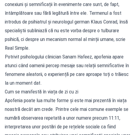
conexiuni și semnificații în evenimente care sunt, de fapt,
întâmplătoare sau fără legătură între ele. Termenul a fost
introdus de psihiatrul și neurologul german Klaus Conrad, însă
specialiștii subliniază că nu este vorba despre o tulburare
psihică, ci despre un mecanism normal al minții umane, scrie
Real Simple.
Potrivit psihologului clinician Sanam Hafeez, apofenia apare
atunci când oamenii percep mesaje sau relații semnificative în
fenomene aleatorii, o experiență pe care aproape toți o trăiesc
la un moment dat.
Cum se manifestă în viața de zi cu zi
Apofenia poate lua multe forme și este mai prezentă în viața
noastră decât am crede. Printre cele mai comune exemple se
numără observarea repetată a unor numere precum 11:11,
interpretarea unor postări de pe rețelele sociale ca fiind