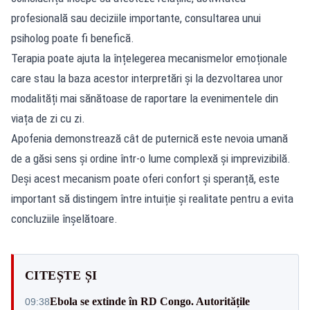
profesională sau deciziile importante, consultarea unui
psiholog poate fi benefică.
Terapia poate ajuta la înțelegerea mecanismelor emoționale
care stau la baza acestor interpretări și la dezvoltarea unor
modalități mai sănătoase de raportare la evenimentele din
viața de zi cu zi.
Apofenia demonstrează cât de puternică este nevoia umană
de a găsi sens și ordine într-o lume complexă și imprevizibilă.
Deși acest mecanism poate oferi confort și speranță, este
important să distingem între intuiție și realitate pentru a evita
concluziile înșelătoare.
CITEȘTE ȘI
Ebola se extinde în RD Congo. Autoritățile
09:38