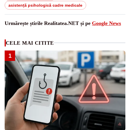
asistență psihologică cadre medicale
Urmărește știrile Realitatea.NET și pe
Google News
CELE MAI CITITE
1