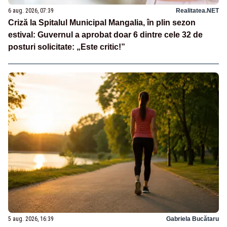
6 aug. 2026, 07:39
Realitatea.NET
Criză la Spitalul Municipal Mangalia, în plin sezon
estival: Guvernul a aprobat doar 6 dintre cele 32 de
posturi solicitate: „Este critic!”
5 aug. 2026, 16:39
Gabriela Bucătaru