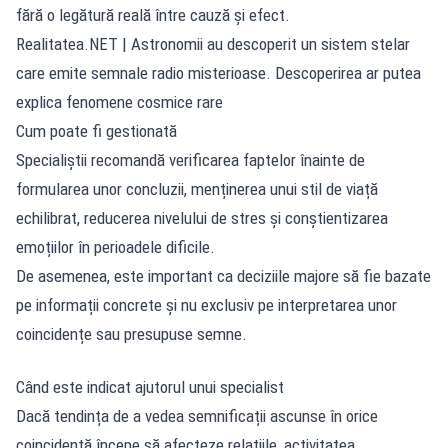
fără o legătură reală între cauză și efect.
Realitatea.NET
| Astronomii au descoperit un sistem stelar
care emite semnale radio misterioase. Descoperirea ar putea
explica fenomene cosmice rare
Cum poate fi gestionată
Specialiștii recomandă verificarea faptelor înainte de
formularea unor concluzii, menținerea unui stil de viață
echilibrat, reducerea nivelului de stres și conștientizarea
emoțiilor în perioadele dificile.
De asemenea, este important ca deciziile majore să fie bazate
pe informații concrete și nu exclusiv pe interpretarea unor
coincidențe sau presupuse semne.
Când este indicat ajutorul unui specialist
Dacă tendința de a vedea semnificații ascunse în orice
coincidență începe să afecteze relațiile, activitatea