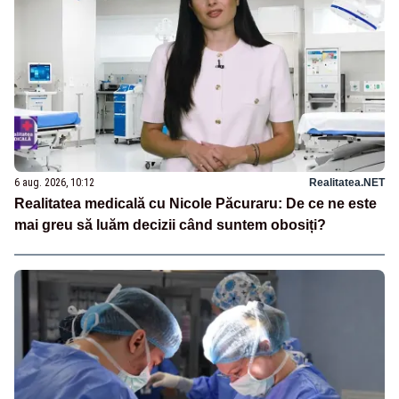
6 aug. 2026, 10:12
Realitatea.NET
Realitatea medicală cu Nicole Păcuraru: De ce ne este
mai greu să luăm decizii când suntem obosiți?