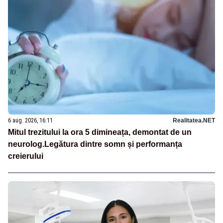
6 aug. 2026, 16:11
Realitatea.NET
Mitul trezitului la ora 5 dimineața, demontat de un
neurolog.Legătura dintre somn și performanța
creierului