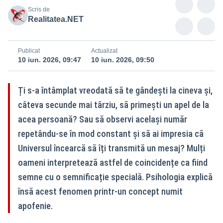
Scris de
Realitatea.NET
Publicat
Actualizat
10 iun. 2026, 09:47
10 iun. 2026, 09:50
Ți s-a întâmplat vreodată să te gândești la cineva și,
câteva secunde mai târziu, să primești un apel de la
acea persoană? Sau să observi același număr
repetându-se în mod constant și să ai impresia că
Universul încearcă să îți transmită un mesaj? Mulți
oameni interpretează astfel de coincidențe ca fiind
semne cu o semnificație specială. Psihologia explică
însă acest fenomen printr-un concept numit
apofenie.