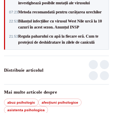
investighează posibile mutații ale virusului
Metoda recomandată pentru curățarea urechilor
07:23
Bilanțul infecțiilor cu virusul West Nile urcă la 10
22:53
cazuri în acest sezon. Anunțul INSP
Regula paharului cu apă la fiecare oră. Cum te
21:53
protejezi de deshidratare în zilele de caniculă
Distribuie articolul
Mai multe articole despre
abuz psihologic
afecțiuni psihologice
asistenta psihologica