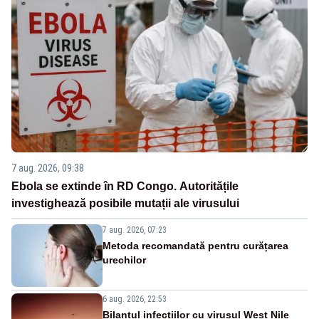
7 aug. 2026, 09:38
Ebola se extinde în RD Congo. Autoritățile
investighează posibile mutații ale virusului
7 aug. 2026, 07:23
Metoda recomandată pentru curățarea
urechilor
6 aug. 2026, 22:53
Bilanțul infecțiilor cu virusul West Nile