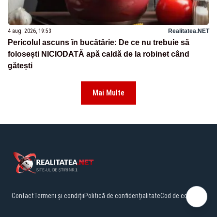
4 aug. 2026, 19:53
Realitatea.NET
Pericolul ascuns în bucătărie: De ce nu trebuie să
folosești NICIODATĂ apă caldă de la robinet când
gătești
Mai Multe
Contact
Termeni și condiții
Politică de confidențialitate
Cod de conduită