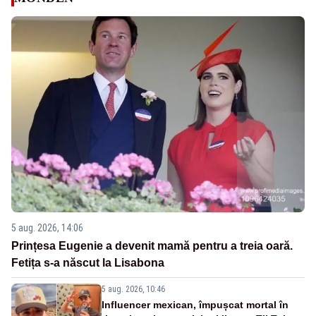
5 aug. 2026, 14:06
Prințesa Eugenie a devenit mamă pentru a treia oară.
Fetița s-a născut la Lisabona
5 aug. 2026, 10:46
Influencer mexican, împușcat mortal în