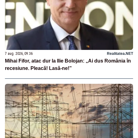
7 aug. 2026, 09:36
Realitatea.NET
Mihai Fifor, atac dur la Ilie Bolojan: „Ai dus România în
recesiune. Pleacă! Lasă-ne!”