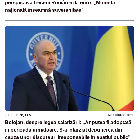
perspectiva trecerii României la euro: „Moneda
națională înseamnă suveranitate”
7 aug. 2026, 11:51
Realitatea.NET
Bolojan, despre legea salarizării: „Ar putea fi adoptată
în perioada următoare. S-a întârziat depunerea din
cauza unor discursuri iresponsabile în spaţiul public”