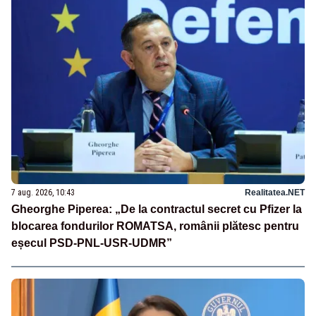
7 aug. 2026, 10:43
Realitatea.NET
Gheorghe Piperea: „De la contractul secret cu Pfizer la
blocarea fondurilor ROMATSA, românii plătesc pentru
eșecul PSD-PNL-USR-UDMR”