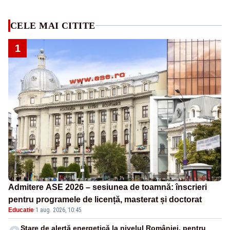
CELE MAI CITITE
1
Admitere ASE 2026 – sesiunea de toamnă: înscrieri
pentru programele de licență, masterat și doctorat
Educatie
·
1 aug. 2026, 10:45
Stare de alertă energetică la nivelul României, pentru