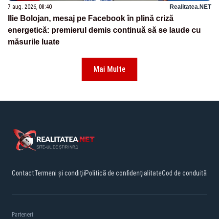
7 aug. 2026, 08:40
Realitatea.NET
Ilie Bolojan, mesaj pe Facebook în plină criză
energetică: premierul demis continuă să se laude cu
măsurile luate
Mai Multe
Contact
Termeni și condiții
Politică de confidențialitate
Cod de conduită
Parteneri: