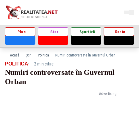
Plus
Star
Sportivă
Radio
Acasă
Știri
Politica
Numiri controversate în Guvernul Orban
·
POLITICA
2 min citire
Numiri controversate în Guvernul
Orban
Advertising