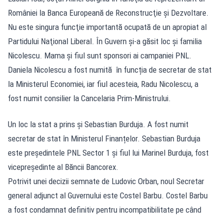
României la Banca Europeană de Reconstrucţie şi Dezvoltare.
Nu este singura funcţie importantă ocupată de un apropiat al
Partidului Naţional Liberal. În Guvern şi-a găsit loc şi familia
Nicolescu. Mama şi fiul sunt sponsori ai campaniei PNL.
Daniela Nicolescu a fost numită în funcția de secretar de stat
la Ministerul Economiei, iar fiul acesteia, Radu Nicolescu, a
fost numit consilier la Cancelaria Prim-Ministrului.
Un loc la stat a prins şi Sebastian Burduja. A fost numit
secretar de stat în Ministerul Finanțelor. Sebastian Burduja
este preşedintele PNL Sector 1 şi fiul lui Marinel Burduja, fost
vicepreşedinte al Băncii Bancorex.
Potrivit unei decizii semnate de Ludovic Orban, noul Secretar
general adjunct al Guvernului este Costel Barbu. Costel Barbu
a fost condamnat definitiv pentru incompatibilitate pe când