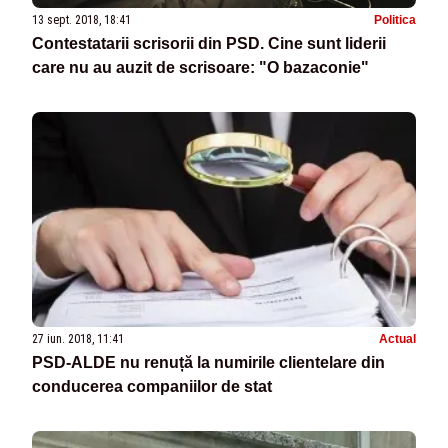
13 sept. 2018, 18:41
Politica
Contestatarii scrisorii din PSD. Cine sunt liderii
care nu au auzit de scrisoare: "O bazaconie"
27 iun. 2018, 11:41
Actual
PSD-ALDE nu renuță la numirile clientelare din
conducerea companiilor de stat