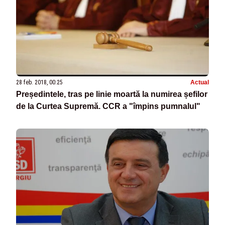
28 feb. 2018, 00:25
Actual
Președintele, tras pe linie moartă la numirea șefilor
de la Curtea Supremă. CCR a "împins pumnalul"