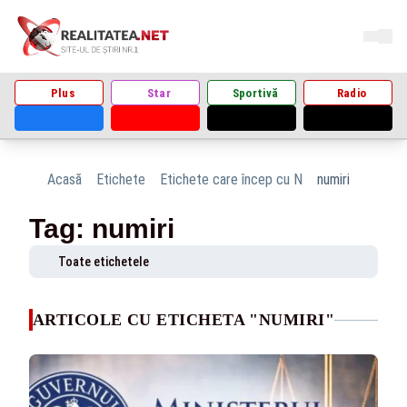
Plus
Star
Sportivă
Radio
Acasă
Etichete
Etichete care încep cu N
numiri
Tag: numiri
Toate etichetele
ARTICOLE CU ETICHETA "NUMIRI"