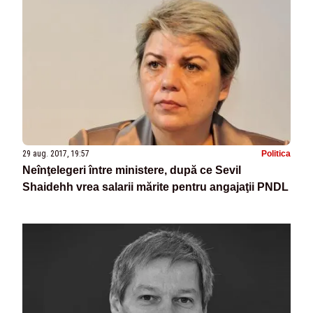
29 aug. 2017, 19:57
Politica
Neînţelegeri între ministere, după ce Sevil
Shaidehh vrea salarii mărite pentru angajaţii PNDL