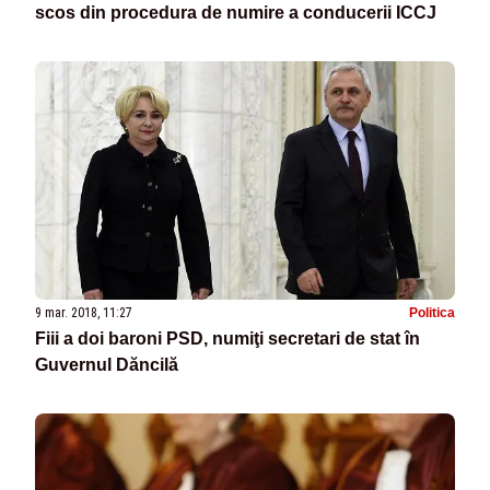
scos din procedura de numire a conducerii ICCJ
9 mar. 2018, 11:27
Politica
Fiii a doi baroni PSD, numiţi secretari de stat în
Guvernul Dăncilă