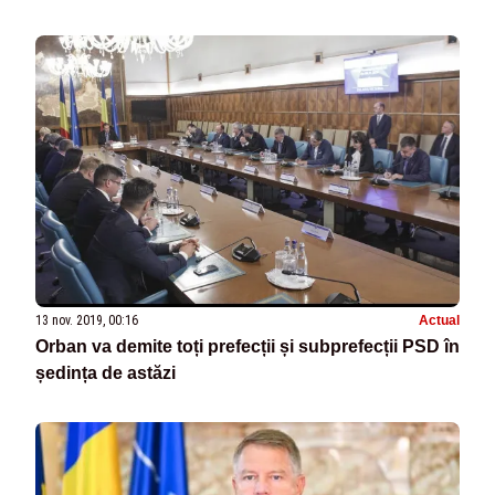
13 nov. 2019, 00:16
Actual
Orban va demite toți prefecții și subprefecții PSD în
ședința de astăzi