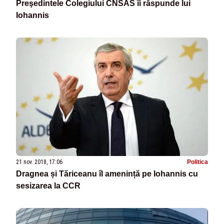
Preşedintele Colegiului CNSAS îi răspunde lui
Iohannis
21 nov. 2018, 17:06
Politica
Dragnea și Tăriceanu îl amenință pe Iohannis cu
sesizarea la CCR