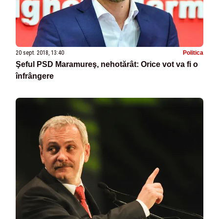
20 sept. 2018, 13:40
Politica
Şeful PSD Maramureş, nehotărât: Orice vot va fi o
înfrângere