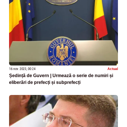
16 nov. 2023, 00:24
Actual
Ședință de Guvern | Urmează o serie de numiri și
eliberări de prefecți și subprefecți