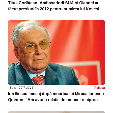
Titus Corlăţean: Ambasadorii SUA şi Olandei au
făcut presiuni în 2012 pentru numirea lui Kovesi
15 sept. 2017, 20:29
Politica
Ion Iliescu, mesaj după moartea lui Mircea Ionescu
Quintus: "Am avut o relaţie de respect reciproc"