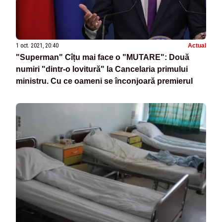
1 oct. 2021, 20:40
Actual
"Superman" Cîțu mai face o "MUTARE": Două
numiri "dintr-o lovitură" la Cancelaria primului
ministru. Cu ce oameni se înconjoară premierul