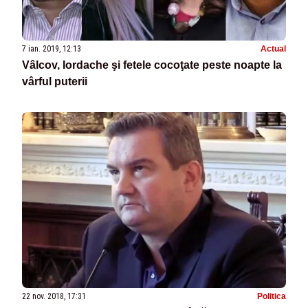
7 ian. 2019, 12:13
Actual
Vâlcov, Iordache şi fetele cocoţate peste noapte la
vârful puterii
22 nov. 2018, 17:31
Politica