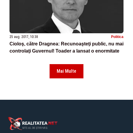
25 aug. 2017, 10:38
Politica
Cioloş, către Dragnea: Recunoaşteţi public, nu mai
controlaţi Guvernul! Toader a lansat o enormitate
Mai Multe