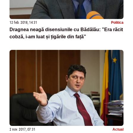
12 feb. 2018, 14:31
Politica
Dragnea neagă disensiunile cu Bădălău: ”Era răcit
cobză, i-am luat și țigările din față”
2 nov. 2017, 07:31
Actual