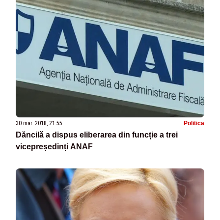
30 mar. 2018, 21:55
Politica
Dăncilă a dispus eliberarea din funcție a trei
vicepreședinți ANAF