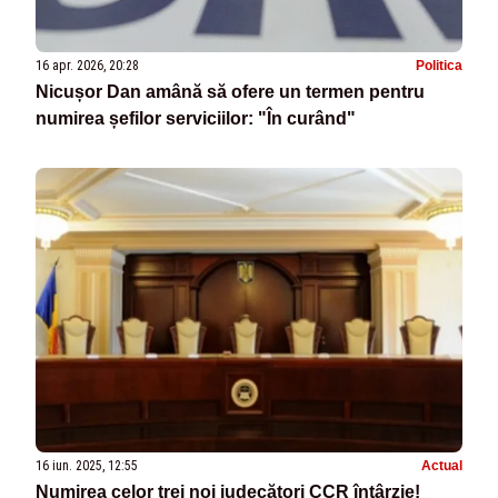
16 apr. 2026, 20:28
Politica
Nicușor Dan amână să ofere un termen pentru
numirea șefilor serviciilor: "În curând"
16 iun. 2025, 12:55
Actual
Numirea celor trei noi judecători CCR întârzie!