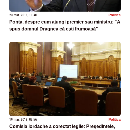
23 mar. 2018, 11:40
Politica
Ponta, despre cum ajungi premier sau ministru: "A
spus domnul Dragnea că eşti frumoasă"
19 mar. 2018, 09:56
Politica
Comisia Iordache a corectat legile: Preşedintele,