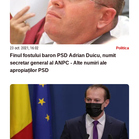
23 oct. 2021, 16:02
Politica
Finul fostului baron PSD Adrian Duicu, numit
secretar general al ANPC - Alte numiri ale
apropiaților PSD