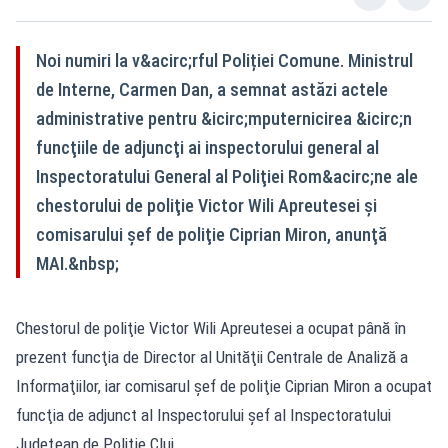
Noi numiri la v&acirc;rful Poliției Comune. Ministrul
de Interne, Carmen Dan, a semnat astăzi actele
administrative pentru &icirc;mputernicirea &icirc;n
funcţiile de adjuncţi ai inspectorului general al
Inspectoratului General al Poliţiei Rom&acirc;ne ale
chestorului de poliţie Victor Wili Apreutesei şi
comisarului şef de poliţie Ciprian Miron, anunţă
MAI.&nbsp;
Chestorul de poliţie Victor Wili Apreutesei a ocupat până în
prezent funcţia de Director al Unităţii Centrale de Analiză a
Informaţiilor, iar comisarul şef de poliţie Ciprian Miron a ocupat
funcţia de adjunct al Inspectorului şef al Inspectoratului
Judeţean de Poliţie Cluj.