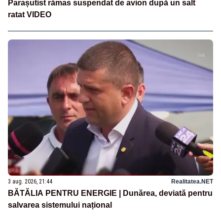
Parașutist rămas suspendat de avion după un salt
ratat VIDEO
3 aug. 2026, 21:44
Realitatea.NET
BĂTĂLIA PENTRU ENERGIE | Dunărea, deviată pentru
salvarea sistemului național