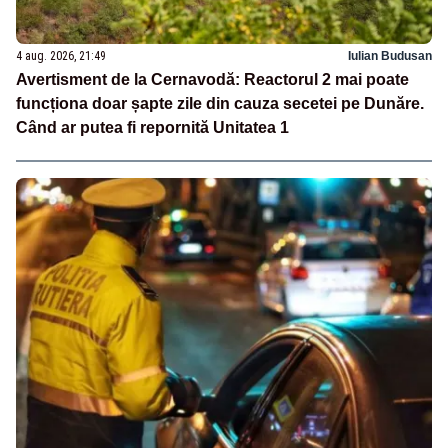
4 aug. 2026, 21:49
Iulian Budusan
Avertisment de la Cernavodă: Reactorul 2 mai poate
funcționa doar șapte zile din cauza secetei pe Dunăre.
Când ar putea fi repornită Unitatea 1