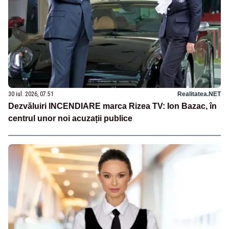
30 iul. 2026, 07:51
Realitatea.NET
Dezvăluiri INCENDIARE marca Rizea TV: Ion Bazac, în
centrul unor noi acuzații publice