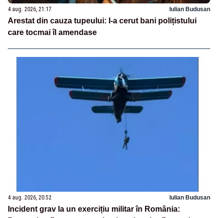
4 aug. 2026, 21:17
Iulian Budusan
Arestat din cauza tupeului: I-a cerut bani polițistului
care tocmai îl amendase
4 aug. 2026, 20:52
Iulian Budusan
Incident grav la un exercițiu militar în România: