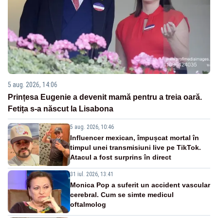
5 aug. 2026, 14:06
Prințesa Eugenie a devenit mamă pentru a treia oară.
Fetița s-a născut la Lisabona
5 aug. 2026, 10:46
Influencer mexican, împușcat mortal în
timpul unei transmisiuni live pe TikTok.
Atacul a fost surprins în direct
31 iul. 2026, 13:41
Monica Pop a suferit un accident vascular
cerebral. Cum se simte medicul
oftalmolog