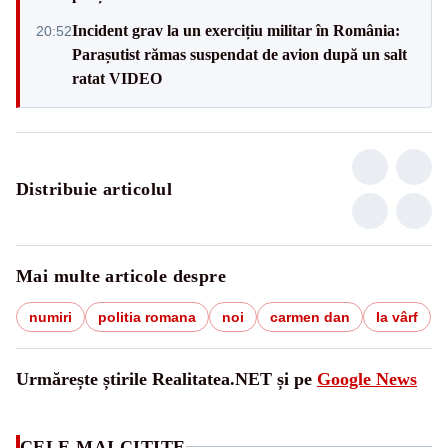
Incident grav la un exercițiu militar în România:
20:52
Parașutist rămas suspendat de avion după un salt
ratat VIDEO
Distribuie articolul
Mai multe articole despre
numiri
politia romana
noi
carmen dan
la vârf
Urmărește știrile Realitatea.NET și pe
Google News
CELE MAI CITITE