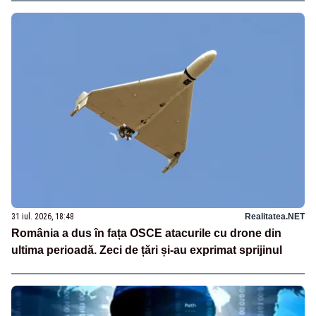
31 iul. 2026, 18:48
Realitatea.NET
România a dus în fața OSCE atacurile cu drone din
ultima perioadă. Zeci de țări și-au exprimat sprijinul