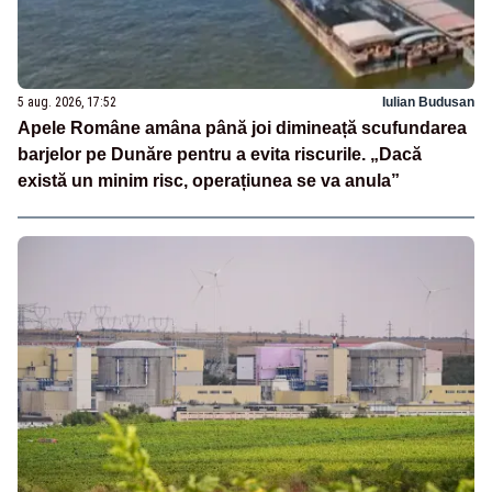
5 aug. 2026, 17:52
Iulian Budusan
Apele Române amâna până joi dimineață scufundarea
barjelor pe Dunăre pentru a evita riscurile. „Dacă
există un minim risc, operațiunea se va anula”