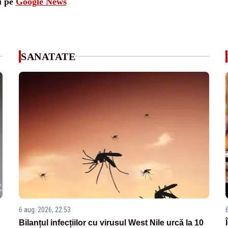
i pe
Google News
SANATATE
6 aug. 2026, 22:53
Bilanțul infecțiilor cu virusul West Nile urcă la 10