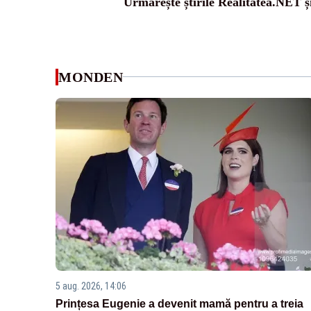
Urmărește știrile Realitatea.NET ș
MONDEN
5 aug. 2026, 14:06
Prințesa Eugenie a devenit mamă pentru a treia