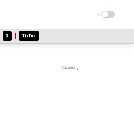
Schimba tema
X
TikTok
Advertising