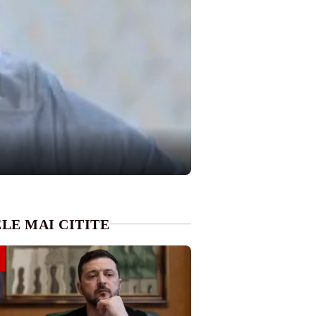
LE MAI CITITE