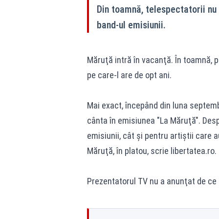
Din toamnă, telespectatorii nu 
band-ul emisiunii.
Măruţă intră în vacanţă. În toamnă, p
pe care-l are de opt ani.
Mai exact, începând din luna septembr
cânta în emisiunea "La Măruţă". Desp
emisiunii, cât şi pentru artiştii care au
Măruţă, în platou, scrie libertatea.ro.
Prezentatorul TV nu a anunţat de ce 