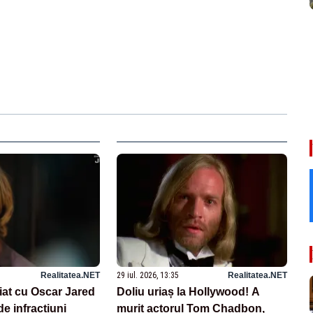
Realitatea.NET
29 iul. 2026, 13:35
Realitatea.NET
iat cu Oscar Jared
Doliu uriaș la Hollywood! A
de infracțiuni
murit actorul Tom Chadbon,