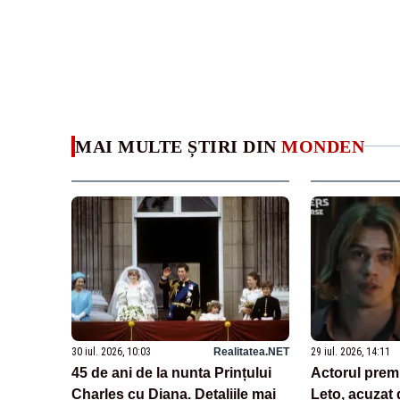
MAI MULTE ȘTIRI DIN
MONDEN
30 iul. 2026, 10:03
Realitatea.NET
29 iul. 2026, 14:11
45 de ani de la nunta Prințului
Actorul prem
Charles cu Diana. Detaliile mai
Leto, acuzat 