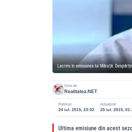
Lacrimi în emisiunea lui Măruţă. Despărţir
Scris de
Realitatea.NET
Publicat
Actualizat
24 iul. 2015, 23:02
25 iul. 2015, 01
Ultima emisiune din acest sezon