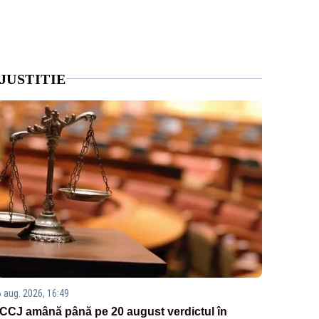
JUSTITIE
6 aug. 2026, 16:49
ÎCCJ amână până pe 20 august verdictul în