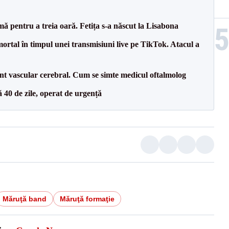
ă pentru a treia oară. Fetița s-a născut la Lisabona
ortal în timpul unei transmisiuni live pe TikTok. Atacul a
nt vascular cerebral. Cum se simte medicul oftalmolog
ă 40 de zile, operat de urgență
Măruţă band
Măruţă formaţie