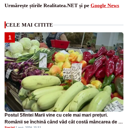
Urmărește știrile Realitatea.NET și pe
Google News
CELE MAI CITITE
1
Postul Sfintei Marii vine cu cele mai mari prețuri.
Românii se închină când văd cât costă mâncarea de zi
Social
·
1 aug. 2026, 15:51