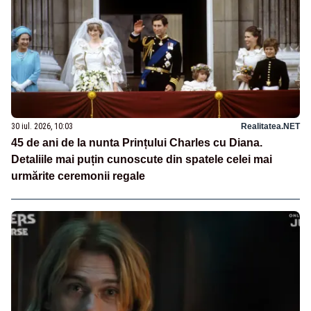
30 iul. 2026, 10:03
Realitatea.NET
45 de ani de la nunta Prințului Charles cu Diana.
Detaliile mai puțin cunoscute din spatele celei mai
urmărite ceremonii regale