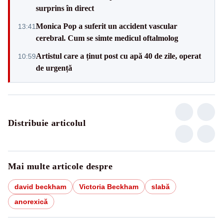
surprins în direct
Monica Pop a suferit un accident vascular
13:41
cerebral. Cum se simte medicul oftalmolog
Artistul care a ținut post cu apă 40 de zile, operat
10:59
de urgență
Distribuie articolul
Mai multe articole despre
david beckham
Victoria Beckham
slabă
anorexică