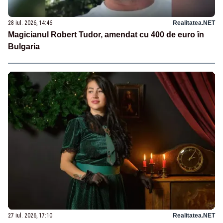
28 iul. 2026, 14:46
Realitatea.NET
Magicianul Robert Tudor, amendat cu 400 de euro în
Bulgaria
27 iul. 2026, 17:10
Realitatea.NET