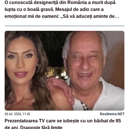
O cunoscută designeriță din România a murit după
lupta cu o boală gravă. Mesajul de adio care a
emoționat mii de oameni: „Să vă aduceți aminte de
mine”
26 iul. 2026, 11:42
Realitatea.NET
Prezentatoarea TV care se iubește cu un bărbat de 85
de ani. Dragoste fără limite