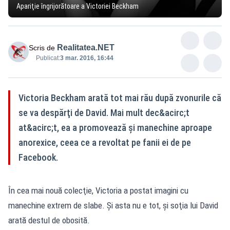
Apariţie îngrijorătoare a Victoriei Beckham
Realitatea.NET
Scris de
Publicat:
3 mar. 2016, 16:44
Victoria Beckham arată tot mai rău după zvonurile că
se va despărţi de David. Mai mult dec&acirc;t
at&acirc;t, ea a promovează şi manechine aproape
anorexice, ceea ce a revoltat pe fanii ei de pe
Facebook.
În cea mai nouă colecţie, Victoria a postat imagini cu
manechine extrem de slabe. Şi asta nu e tot, şi soţia lui David
arată destul de obosită.