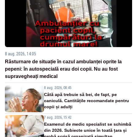
8 aug. 2026, 14:05
Răsturnare de situație în cazul ambulanței oprite la
pepeni: în autospecială erau doi copii. Nu au fost
supravegheați medical
8 aug. 2026, 08:45
Câtă apă trebuie să bei, de fapt, pe
caniculă. Cantitățile recomandate pentru
copii și adulți
7 aug. 2026, 15:42
Examenul de medic specialist se schimbă
din 2026. Subiecte unice în toată țara și
probă scrisă organizată simultan