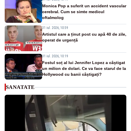
Monica Pop a suferit un accident vascular
cerebral. Cum se simte medicul
oftalmolog
31 iul. 2026, 10:59
Artistul care a ținut post cu apă 40 de zile,
operat de urgență
31 iul. 2026, 10:19
Fostul soț al lui Jennifer Lopez a câștigat
un milion de dolari. Ce va face starul de la
Hollywood cu banii câștigați?
SANATATE