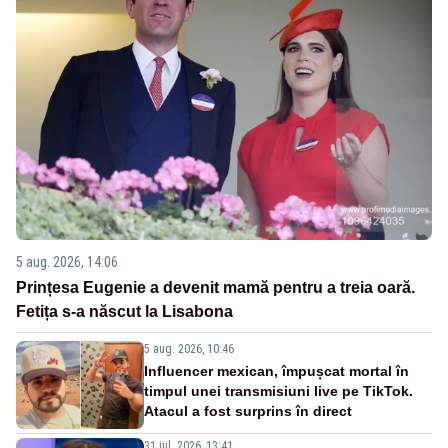
5 aug. 2026, 14:06
Prințesa Eugenie a devenit mamă pentru a treia oară.
Fetița s-a născut la Lisabona
5 aug. 2026, 10:46
Influencer mexican, împușcat mortal în
timpul unei transmisiuni live pe TikTok.
Atacul a fost surprins în direct
31 iul. 2026, 13:41