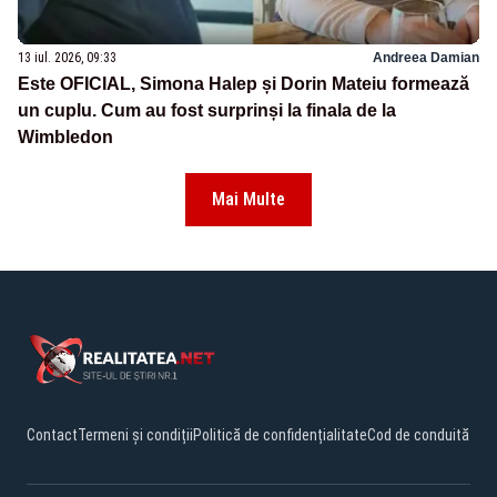
13 iul. 2026, 09:33
Andreea Damian
Este OFICIAL, Simona Halep și Dorin Mateiu formează
un cuplu. Cum au fost surprinși la finala de la
Wimbledon
Mai Multe
Contact
Termeni și condiții
Politică de confidențialitate
Cod de conduită