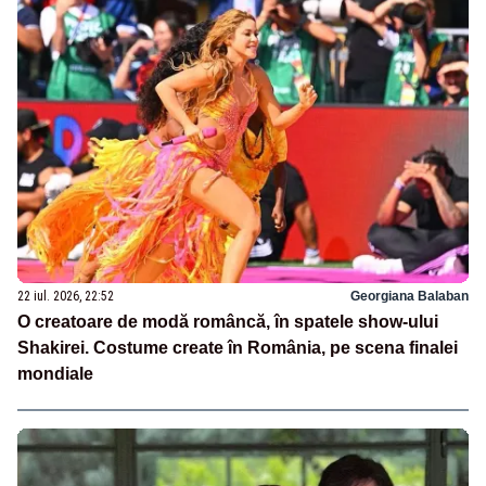
22 iul. 2026, 22:52
Georgiana Balaban
O creatoare de modă româncă, în spatele show-ului
Shakirei. Costume create în România, pe scena finalei
mondiale