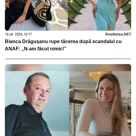
16 iul. 2026, 10:17
Realitatea.NET
Bianca Drăgușanu rupe tăcerea după scandalul cu
ANAF: „N-am făcut nimic!”