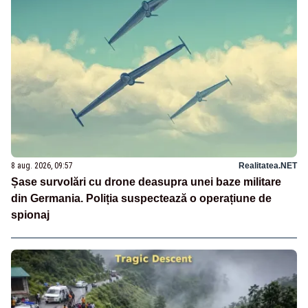
8 aug. 2026, 09:57
Realitatea.NET
Șase survolări cu drone deasupra unei baze militare
din Germania. Poliția suspectează o operațiune de
spionaj