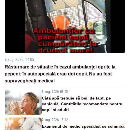
8 aug. 2026, 14:05
Răsturnare de situație în cazul ambulanței oprite la
pepeni: în autospecială erau doi copii. Nu au fost
supravegheați medical
8 aug. 2026, 08:45
Câtă apă trebuie să bei, de fapt, pe
caniculă. Cantitățile recomandate pentru
copii și adulți
7 aug. 2026, 15:42
Examenul de medic specialist se schimbă