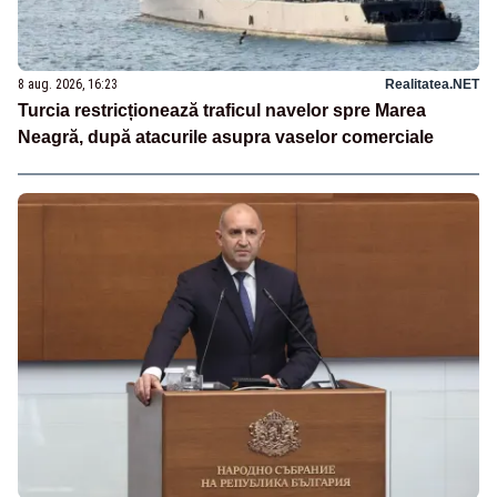
8 aug. 2026, 16:23
Realitatea.NET
Turcia restricționează traficul navelor spre Marea
Neagră, după atacurile asupra vaselor comerciale