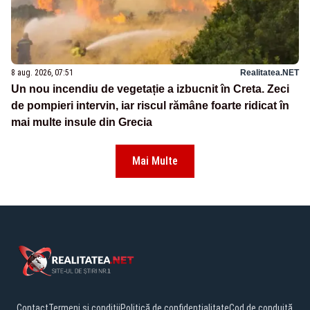
8 aug. 2026, 07:51
Realitatea.NET
Un nou incendiu de vegetație a izbucnit în Creta. Zeci
de pompieri intervin, iar riscul rămâne foarte ridicat în
mai multe insule din Grecia
Mai Multe
Contact
Termeni și condiții
Politică de confidențialitate
Cod de conduită