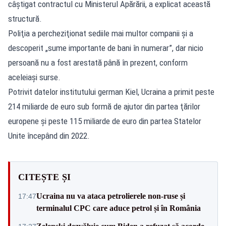
câştigat contractul cu Ministerul Apărării, a explicat această
structură.
Poliţia a percheziţionat sediile mai multor companii şi a
descoperit „sume importante de bani în numerar”, dar nicio
persoană nu a fost arestată până în prezent, conform
aceleiaşi surse.
Potrivit datelor institutului german Kiel, Ucraina a primit peste
214 miliarde de euro sub formă de ajutor din partea ţărilor
europene şi peste 115 miliarde de euro din partea Statelor
Unite începând din 2022.
CITEȘTE ȘI
Ucraina nu va ataca petrolierele non-ruse și
17:47
terminalul CPC care aduce petrol și în România