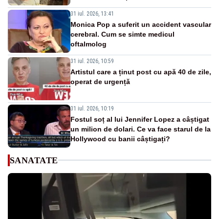
31 iul. 2026, 13:41
Monica Pop a suferit un accident vascular
cerebral. Cum se simte medicul
oftalmolog
31 iul. 2026, 10:59
Artistul care a ținut post cu apă 40 de zile,
operat de urgență
31 iul. 2026, 10:19
Fostul soț al lui Jennifer Lopez a câștigat
un milion de dolari. Ce va face starul de la
Hollywood cu banii câștigați?
SANATATE