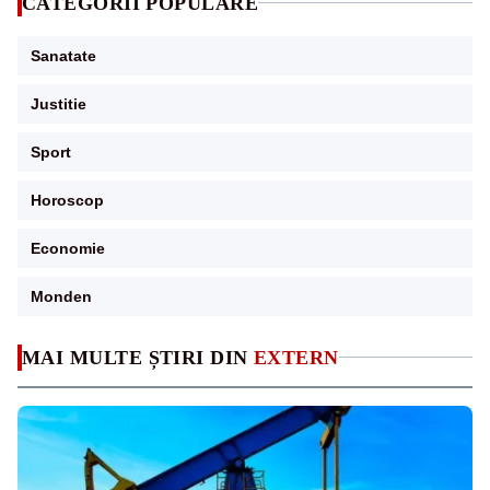
CATEGORII POPULARE
Sanatate
Justitie
Sport
Horoscop
Economie
Monden
MAI MULTE ȘTIRI DIN
EXTERN