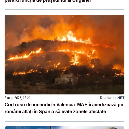
pentru funcția de președinte al Ungariei
8 aug. 2026, 12:21
Realitatea.NET
Cod roșu de incendii în Valencia. MAE îi avertizează pe
românii aflați în Spania să evite zonele afectate