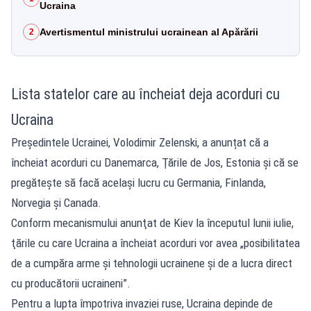
Ucraina
Avertismentul ministrului ucrainean al Apărării
2
Lista statelor care au încheiat deja acorduri cu
Ucraina
Preşedintele Ucrainei, Volodimir Zelenski, a anunțat că a
încheiat acorduri cu Danemarca, Ţările de Jos, Estonia şi că se
pregăteşte să facă acelaşi lucru cu Germania, Finlanda,
Norvegia şi Canada.
Conform mecanismului anunţat de Kiev la începutul lunii iulie,
ţările cu care Ucraina a încheiat acorduri vor avea „posibilitatea
de a cumpăra arme şi tehnologii ucrainene şi de a lucra direct
cu producătorii ucraineni”.
Pentru a lupta împotriva invaziei ruse, Ucraina depinde de