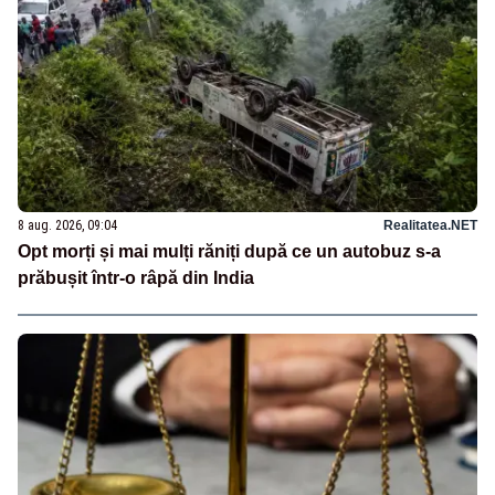
8 aug. 2026, 09:04
Realitatea.NET
Opt morți și mai mulți răniți după ce un autobuz s-a
prăbușit într-o râpă din India