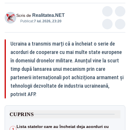
Realitatea.NET
Scris de
Publicat:
7 iul. 2026, 23:20
Ucraina a transmis marți că a încheiat o serie de
acorduri de cooperare cu mai multe state europene
în domeniul dronelor militare. Anunțul vine la scurt
timp după lansarea unui mecanism prin care
partenerii internaționali pot achiziționa armament și
tehnologii dezvoltate de industria ucraineană,
potrivit AFP.
CUPRINS
Lista statelor care au încheiat deja acorduri cu
1