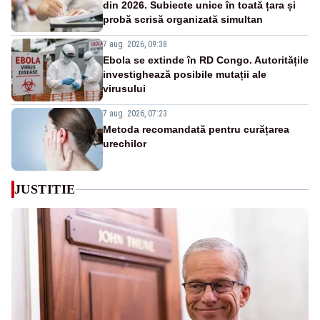
din 2026. Subiecte unice în toată țara și
probă scrisă organizată simultan
7 aug. 2026, 09:38
Ebola se extinde în RD Congo. Autoritățile
investighează posibile mutații ale
virusului
7 aug. 2026, 07:23
Metoda recomandată pentru curățarea
urechilor
JUSTITIE