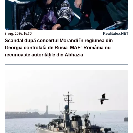
8 aug. 2026, 16:30
Realitatea.NET
Scandal după concertul Morandi în regiunea din
Georgia controlată de Rusia. MAE: România nu
recunoaște autoritățile din Abhazia