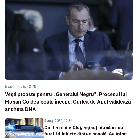
5 aug. 2026, 18:40
Vești proaste pentru „Generalul Negru”. Procesul lui
Florian Coldea poate începe. Curtea de Apel validează
ancheta DNA
5 aug. 2026, 12:32
Doi tineri din Cluj, reținuți după ce au
furat 14 tablete dintr-o școală. Au intrat