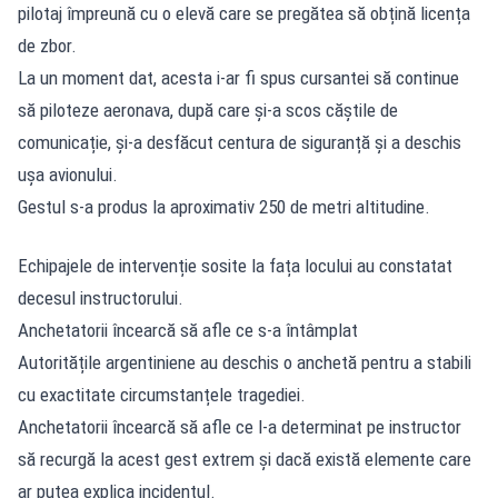
pilotaj împreună cu o elevă care se pregătea să obțină licența
de zbor.
La un moment dat, acesta i-ar fi spus cursantei să continue
să piloteze aeronava, după care și-a scos căștile de
comunicație, și-a desfăcut centura de siguranță și a deschis
ușa avionului.
Gestul s-a produs la aproximativ 250 de metri altitudine.
Echipajele de intervenție sosite la fața locului au constatat
decesul instructorului.
Anchetatorii încearcă să afle ce s-a întâmplat
Autoritățile argentiniene au deschis o anchetă pentru a stabili
cu exactitate circumstanțele tragediei.
Anchetatorii încearcă să afle ce l-a determinat pe instructor
să recurgă la acest gest extrem și dacă există elemente care
ar putea explica incidentul.