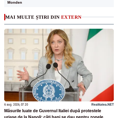
Monden
MAI MULTE ȘTIRI DIN
EXTERN
6 aug. 2026, 07:20
Realitatea.NET
Măsurile luate de Guvernul Italiei după protestele
uriașe de la Napoli: câți bani se dau pentru zonele