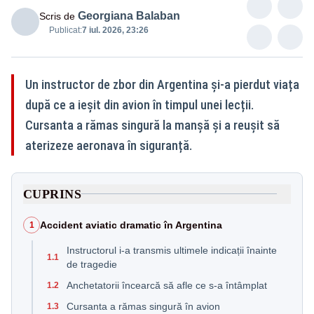
Georgiana Balaban
Scris de
Publicat:
7 iul. 2026, 23:26
Un instructor de zbor din Argentina și-a pierdut viața
după ce a ieșit din avion în timpul unei lecții.
Cursanta a rămas singură la manșă și a reușit să
aterizeze aeronava în siguranță.
CUPRINS
Accident aviatic dramatic în Argentina
1
Instructorul i-a transmis ultimele indicații înainte
1.1
de tragedie
Anchetatorii încearcă să afle ce s-a întâmplat
1.2
Cursanta a rămas singură în avion
1.3