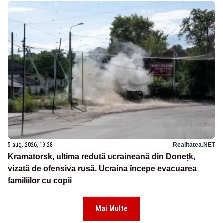
5 aug. 2026, 19:28
Realitatea.NET
Kramatorsk, ultima redută ucraineană din Donețk,
vizată de ofensiva rusă. Ucraina începe evacuarea
familiilor cu copii
Mai Multe