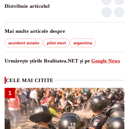
Distribuie articolul
Mai multe articole despre
accident aviatic
pilot mort
argentina
Urmărește știrile Realitatea.NET și pe
Google News
CELE MAI CITITE
1