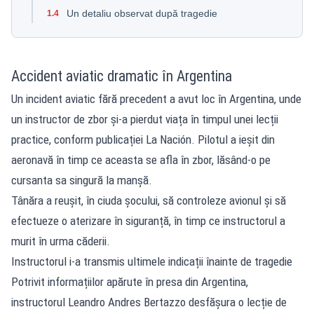
Un detaliu observat după tragedie
1.4
Accident aviatic dramatic în Argentina
Un incident aviatic
fără precedent a avut loc în Argentina, unde
un instructor de zbor și-a pierdut viața în timpul unei lecții
practice, conform publicației La Nación. Pilotul a ieșit din
aeronavă în timp ce aceasta se afla în zbor, lăsând-o pe
cursanta sa singură la manșă.
Tânăra a reușit, în ciuda șocului, să controleze avionul și să
efectueze o aterizare în siguranță, în timp ce instructorul a
murit în urma căderii.
Instructorul i-a transmis ultimele indicații înainte de tragedie
Potrivit informațiilor apărute în presa din Argentina,
instructorul Leandro Andres Bertazzo desfășura o lecție de