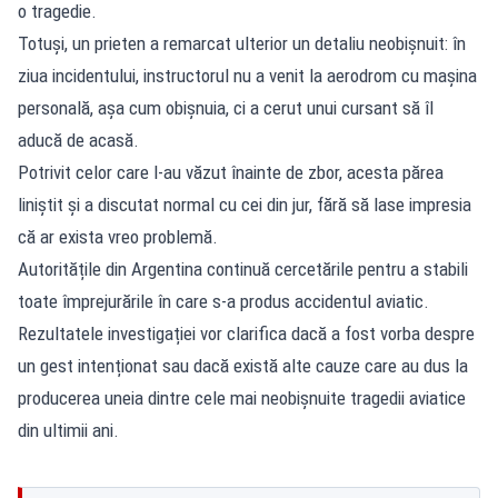
o tragedie.
Totuși, un prieten a remarcat ulterior un detaliu neobișnuit: în
ziua incidentului, instructorul nu a venit la aerodrom cu mașina
personală, așa cum obișnuia, ci a cerut unui cursant să îl
aducă de acasă.
Potrivit celor care l-au văzut înainte de zbor, acesta părea
liniștit și a discutat normal cu cei din jur, fără să lase impresia
că ar exista vreo problemă.
Autoritățile din Argentina continuă cercetările pentru a stabili
toate împrejurările în care s-a produs accidentul aviatic.
Rezultatele investigației vor clarifica dacă a fost vorba despre
un gest intenționat sau dacă există alte cauze care au dus la
producerea uneia dintre cele mai
neobișnuite tragedii aviatice
din ultimii ani.