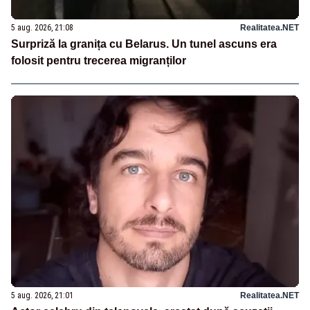
5 aug. 2026, 21:08
Realitatea.NET
Surpriză la granița cu Belarus. Un tunel ascuns era
folosit pentru trecerea migranților
5 aug. 2026, 21:01
Realitatea.NET