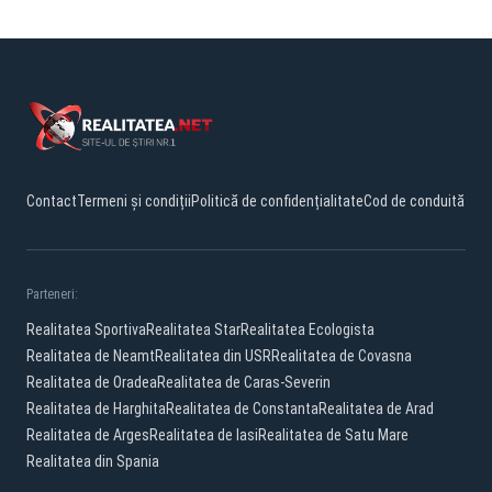
Contact
Termeni și condiții
Politică de confidențialitate
Cod de conduită
Parteneri:
Realitatea Sportiva
Realitatea Star
Realitatea Ecologista
Realitatea de Neamt
Realitatea din USR
Realitatea de Covasna
Realitatea de Oradea
Realitatea de Caras-Severin
Realitatea de Harghita
Realitatea de Constanta
Realitatea de Arad
Realitatea de Arges
Realitatea de Iasi
Realitatea de Satu Mare
Realitatea din Spania