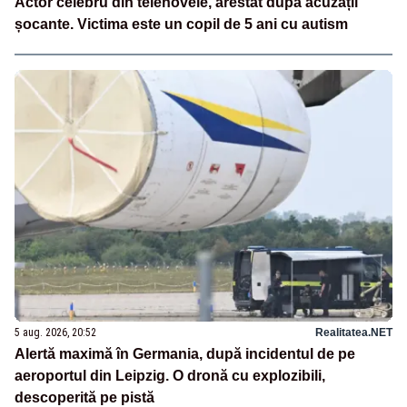
Actor celebru din telenovele, arestat după acuzații
șocante. Victima este un copil de 5 ani cu autism
5 aug. 2026, 20:52
Realitatea.NET
Alertă maximă în Germania, după incidentul de pe
aeroportul din Leipzig. O dronă cu explozibili,
descoperită pe pistă