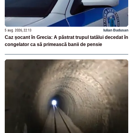
5 aug. 2026, 22:13
Iulian Budusan
Caz șocant în Grecia: A păstrat trupul tatălui decedat în
congelator ca să primească banii de pensie