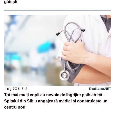
gătești
4 aug. 2026, 15:12
Realitatea.NET
Tot mai mulți copii au nevoie de îngrijire psihiatrică.
Spitalul din Sibiu angajează medici și construiește un
centru nou