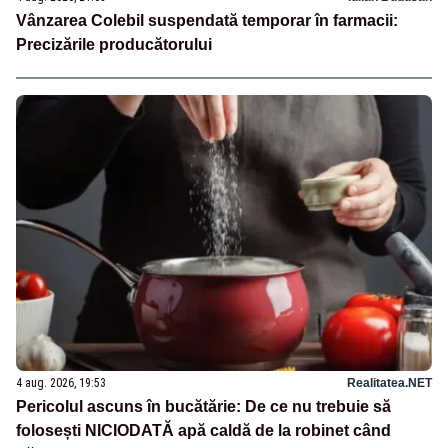
Vânzarea Colebil suspendată temporar în farmacii:
Precizările producătorului
4 aug. 2026, 19:53
Realitatea.NET
Pericolul ascuns în bucătărie: De ce nu trebuie să
folosești NICIODATĂ apă caldă de la robinet când