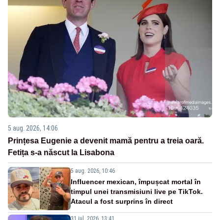
5 aug. 2026, 14:06
Prințesa Eugenie a devenit mamă pentru a treia oară.
Fetița s-a născut la Lisabona
5 aug. 2026, 10:46
Influencer mexican, împușcat mortal în
timpul unei transmisiuni live pe TikTok.
Atacul a fost surprins în direct
31 iul. 2026, 13:41