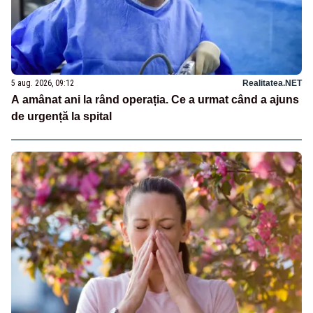
5 aug. 2026, 09:12
Realitatea.NET
A amânat ani la rând operația. Ce a urmat când a ajuns
de urgență la spital