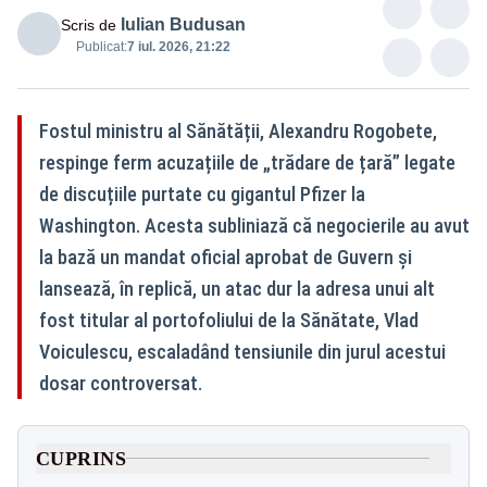
Iulian Budusan
Scris de
Publicat:
7 iul. 2026, 21:22
Fostul ministru al Sănătății, Alexandru Rogobete,
respinge ferm acuzațiile de „trădare de țară” legate
de discuțiile purtate cu gigantul Pfizer la
Washington. Acesta subliniază că negocierile au avut
la bază un mandat oficial aprobat de Guvern și
lansează, în replică, un atac dur la adresa unui alt
fost titular al portofoliului de la Sănătate, Vlad
Voiculescu, escaladând tensiunile din jurul acestui
dosar controversat.
CUPRINS