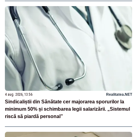
4 aug. 2026, 13:56
Realitatea.NET
Sindicaliștii din Sănătate cer majorarea sporurilor la
minimum 50% și schimbarea legii salarizării. „Sistemul
riscă să piardă personal”