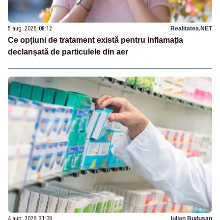
5 aug. 2026, 08:12
Realitatea.NET
Ce opțiuni de tratament există pentru inflamația
declanșată de particulele din aer
4 aug. 2026, 21:08
Iulian Budusan