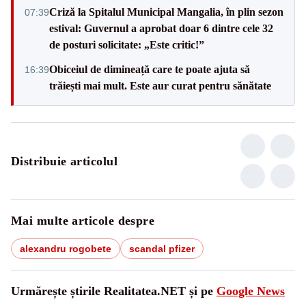
Criză la Spitalul Municipal Mangalia, în plin sezon
07:39
estival: Guvernul a aprobat doar 6 dintre cele 32
de posturi solicitate: „Este critic!”
Obiceiul de dimineață care te poate ajuta să
16:39
trăiești mai mult. Este aur curat pentru sănătate
Distribuie articolul
Mai multe articole despre
alexandru rogobete
scandal pfizer
Urmărește știrile Realitatea.NET și pe
Google News