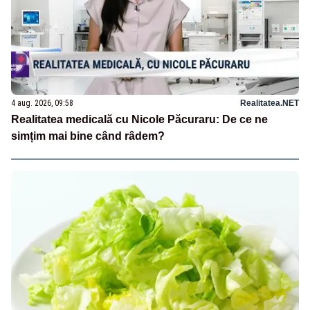
4 aug. 2026, 09:58
Realitatea.NET
Realitatea medicală cu Nicole Păcuraru: De ce ne
simțim mai bine când râdem?