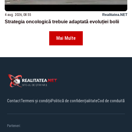
4 aug. 2026, 08:55
Realitatea.NET
Strategia oncologică trebuie adaptată evoluției bolii
Mai Multe
Contact
Termeni și condiții
Politică de confidențialitate
Cod de conduită
Parteneri: