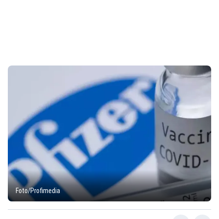
Foto/Profimedia