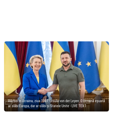
Război în Ucraina, ziua 1087. Ursula von der Leyen: O Ucraină eşuată
ar slăbi Europa, dar ar slăbi şi Statele Unite - LIVE TEXT