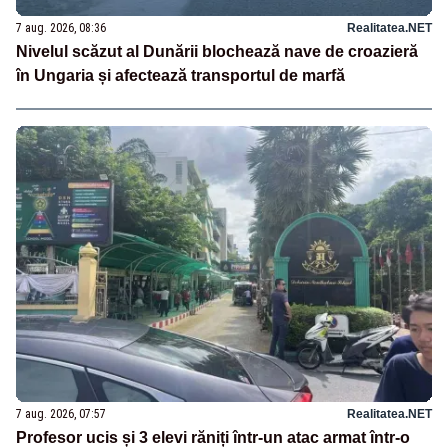
7 aug. 2026, 08:36
Realitatea.NET
Nivelul scăzut al Dunării blochează nave de croazieră
în Ungaria și afectează transportul de marfă
7 aug. 2026, 07:57
Realitatea.NET
Profesor ucis și 3 elevi răniți într-un atac armat într-o