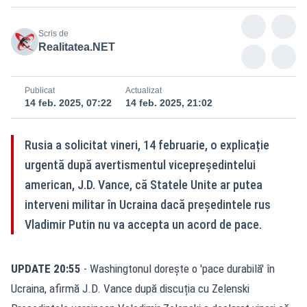
Scris de
Realitatea.NET
Publicat
Actualizat
14 feb. 2025, 07:22
14 feb. 2025, 21:02
Rusia a solicitat vineri, 14 februarie, o explicație
urgentă după avertismentul vicepreședintelui
american, J.D. Vance, că Statele Unite ar putea
interveni militar în Ucraina dacă președintele rus
Vladimir Putin nu va accepta un acord de pace.
UPDATE 20:55
- Washingtonul dorește o 'pace durabilă' în
Ucraina, afirmă J.D. Vance după discuția cu Zelenski