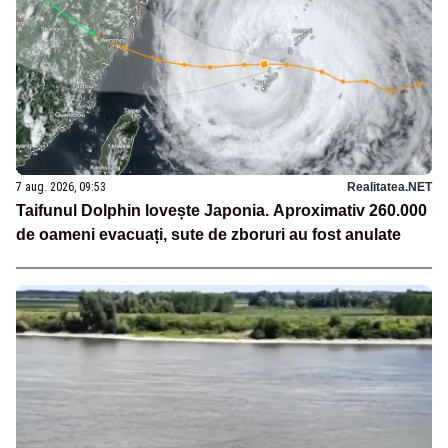
7 aug. 2026, 09:53
Realitatea.NET
Taifunul Dolphin lovește Japonia. Aproximativ 260.000
de oameni evacuați, sute de zboruri au fost anulate