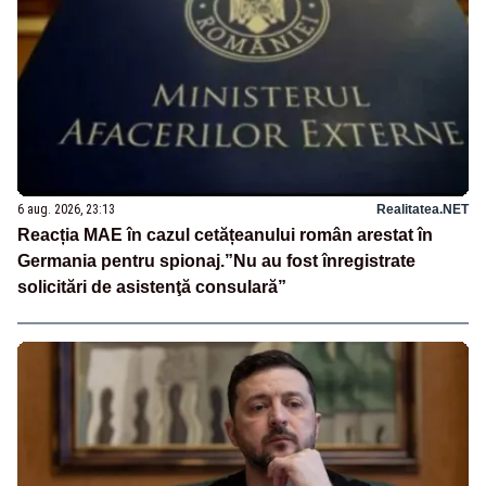
6 aug. 2026, 23:13
Realitatea.NET
Reacția MAE în cazul cetățeanului român arestat în
Germania pentru spionaj.”Nu au fost înregistrate
solicitări de asistenţă consulară”