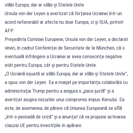
slăbi Europa, dar ar slăbi şi Statele Unite
Ursula von der Leyen a avertizat că forţarea Ucrainei într-un
acord nefavorabil ar afecta nu doar Europa, ci şi SUA, potrivit
AFP.
Preşedinta Comisiei Europene, Ursula von der Leyen, a declarat
vineri, în cadrul Conferinţei de Securitate de la München, că o
eventuală înfrângere a Ucrainei ar avea consecinţe negative
atât pentru Europa, cât şi pentru Statele Unite.
„O Ucraină eşuată ar slăbi Europa, dar ar slăbi şi Statele Unite”,
a spus von der Leyen. Ea a marjat pe importanţa colaborării cu
administraţia Trump pentru a asigura o „pace justă” şi a
avertizat asupra riscurilor unui compromis impus Kievului. Ea
este, de asemenea, de părere că Uniunea Europeană se află
„într-o perioadă de criză” şi a anunţat că va propune activarea
clauzei UE pentru investiţiile în apărare.