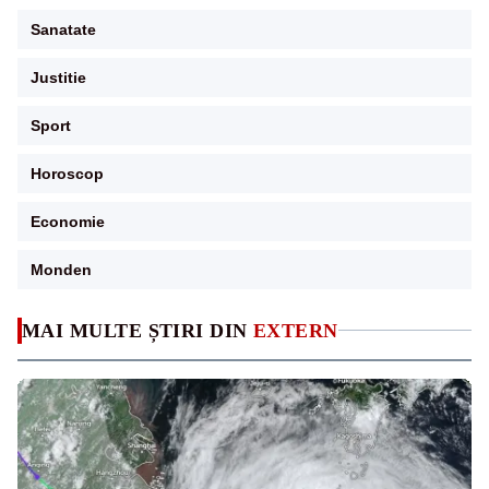
Sanatate
Justitie
Sport
Horoscop
Economie
Monden
MAI MULTE ȘTIRI DIN
EXTERN