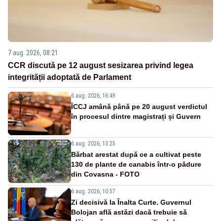
7 aug. 2026, 08:21
CCR discută pe 12 august sesizarea privind legea
integrității adoptată de Parlament
6 aug. 2026, 16:49
ÎCCJ amână până pe 20 august verdictul
în procesul dintre magistrați și Guvern
6 aug. 2026, 13:25
Bărbat arestat după ce a cultivat peste
130 de plante de canabis într-o pădure
din Covasna - FOTO
6 aug. 2026, 10:57
Zi decisivă la Înalta Curte. Guvernul
Bolojan află astăzi dacă trebuie să