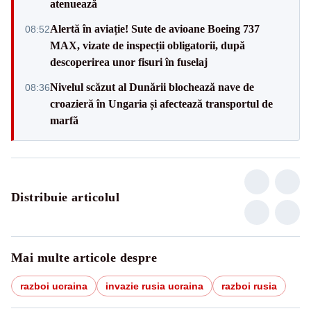
atenuează
Alertă în aviație! Sute de avioane Boeing 737
08:52
MAX, vizate de inspecții obligatorii, după
descoperirea unor fisuri în fuselaj
Nivelul scăzut al Dunării blochează nave de
08:36
croazieră în Ungaria și afectează transportul de
marfă
Distribuie articolul
Mai multe articole despre
razboi ucraina
invazie rusia ucraina
razboi rusia