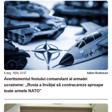
6 aug. 2026, 23:57
Iulian Budusan
Avertismentul fostului comandant al armatei
ucrainene: „Rusia a învățat să contracareze aproape
toate armele NATO”