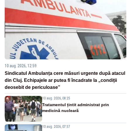
10 aug. 2026, 12:59
Sindicatul Ambulanța cere măsuri urgente după atacul
din Cluj. Echipajele ar putea fi încadrate la „condiții
deosebit de periculoase”
10 aug. 2026, 08:25
Tratamentul țintit administrat prin
medicină nucleară
10 aug. 2026, 07:57