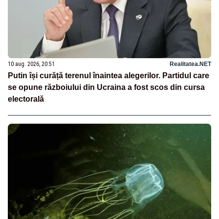
10 aug. 2026, 20:51
Realitatea.NET
Putin își curăță terenul înaintea alegerilor. Partidul care
se opune războiului din Ucraina a fost scos din cursa
electorală