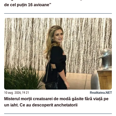
de cel puțin 16 avioane”
10 aug. 2026, 19:21
Realitatea.NET
Misterul morții creatoarei de modă găsite fără viață pe
un iaht. Ce au descoperit anchetatorii