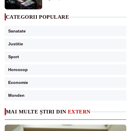
de DNA
CATEGORII POPULARE
Sanatate
Justitie
Sport
Horoscop
Economie
Monden
MAI MULTE ȘTIRI DIN
EXTERN