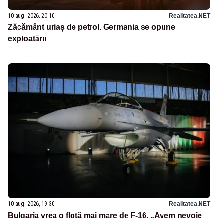
10 aug. 2026, 20:10
Realitatea.NET
Zăcământ uriaș de petrol. Germania se opune
exploatării
10 aug. 2026, 19:30
Realitatea.NET
Bulgaria vrea o flotă mai mare de F-16. „Avem nevoie