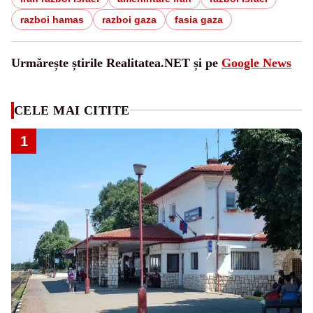
razboi hamas
razboi gaza
fasia gaza
Urmărește știrile Realitatea.NET și pe
Google News
CELE MAI CITITE
1