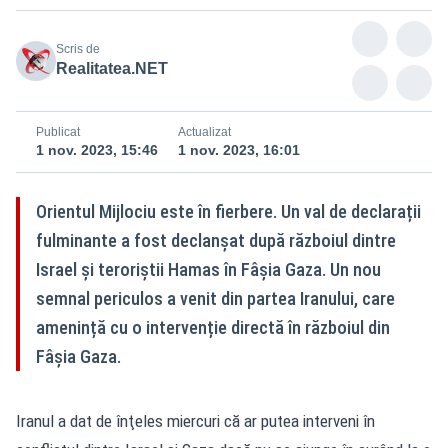
Scris de
Realitatea.NET
Publicat
Actualizat
1 nov. 2023, 15:46
1 nov. 2023, 16:01
Orientul Mijlociu este în fierbere. Un val de declarații
fulminante a fost declanșat după războiul dintre
Israel și teroriștii Hamas în Fâșia Gaza. Un nou
semnal periculos a venit din partea Iranului, care
amenință cu o intervenție directă în războiul din
Fâșia Gaza.
Iranul a dat de înţeles miercuri că ar putea interveni în