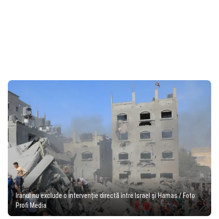
Iranul nu exclude o intervenție directă între Israel și Hamas / Foto:
Profi Media