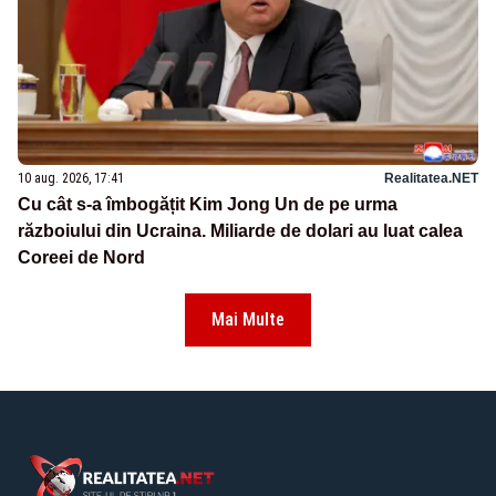
10 aug. 2026, 17:41
Realitatea.NET
Cu cât s-a îmbogățit Kim Jong Un de pe urma
războiului din Ucraina. Miliarde de dolari au luat calea
Coreei de Nord
Mai Multe