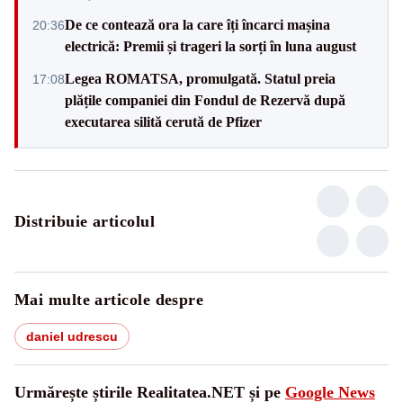
De ce contează ora la care îți încarci mașina
20:36
electrică: Premii și trageri la sorți în luna august
Legea ROMATSA, promulgată. Statul preia
17:08
plățile companiei din Fondul de Rezervă după
executarea silită cerută de Pfizer
Distribuie articolul
Mai multe articole despre
daniel udrescu
Urmărește știrile Realitatea.NET și pe
Google News