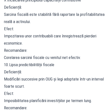
Deficiență:
Sarcina fiscală este stabilită fără raportare la profitabilitatea
reală a activului.
Efect:
Impozitarea unor contribuabili care înregistrează pierderi
economice.
Recomandare:
Corelarea sarcinii fiscale cu venitul net efectiv.
10.Lipsa predictibilității fiscale
Deficiență:
Modificări succesive prin OUG și legi adoptate într-un interval
foarte scurt.
Efect:
Imposibilitatea planificării investițiilor pe termen lung.
Recomandare: