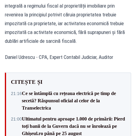
integrală a regimului fiscal al proprietății imobiliare prin
revenirea la principiul potrivit căruia proprietatea trebuie
impozitată ca proprietate, iar activitatea economică trebuie
impozitată ca activitate economică, fără suprapuneri și fără
dublări artificiale de sarcină fiscală.
Daniel Udrescu - CPA, Expert Contabil Judiciar, Auditor
CITEȘTE ȘI
Ce se întâmplă cu rețeaua electrică pe timp de
21:16
secetă? Răspunsul oficial al celor de la
Transelectrica
Ultimatul pentru aproape 1.000 de primării: Pierd
21:00
toți banii de la Guvern dacă nu se înrolează pe
Ghișeul.ro până pe 25 august