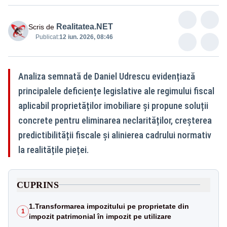
Realitatea.NET
Scris de
Publicat:
12 iun. 2026, 08:46
Analiza semnată de Daniel Udrescu evidențiază
principalele deficiențe legislative ale regimului fiscal
aplicabil proprietăților imobiliare și propune soluții
concrete pentru eliminarea neclarităților, creșterea
predictibilității fiscale și alinierea cadrului normativ
la realitățile pieței.
CUPRINS
1.Transformarea impozitului pe proprietate din
1
impozit patrimonial în impozit pe utilizare