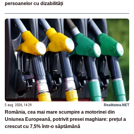
persoanelor cu dizabilități
5 aug. 2026, 14:29
Realitatea.NET
România, cea mai mare scumpire a motorinei din
Uniunea Europeană, potrivit presei maghiare: prețul a
crescut cu 7,5% într-o săptămână