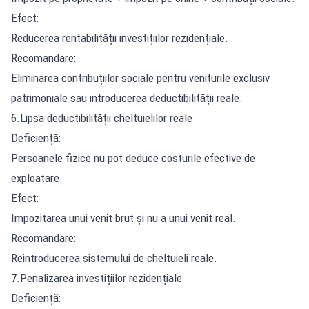
Efect:
Reducerea rentabilității investițiilor rezidențiale.
Recomandare:
Eliminarea contribuțiilor sociale pentru veniturile exclusiv
patrimoniale sau introducerea deductibilității reale.
6.Lipsa deductibilității cheltuielilor reale
Deficiență:
Persoanele fizice nu pot deduce costurile efective de
exploatare.
Efect:
Impozitarea unui venit brut și nu a unui venit real.
Recomandare:
Reintroducerea sistemului de cheltuieli reale.
7.Penalizarea investițiilor rezidențiale
Deficiență: