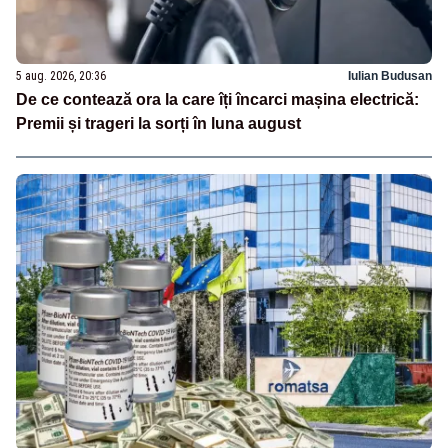
5 aug. 2026, 20:36
Iulian Budusan
De ce contează ora la care îți încarci mașina electrică:
Premii și trageri la sorți în luna august