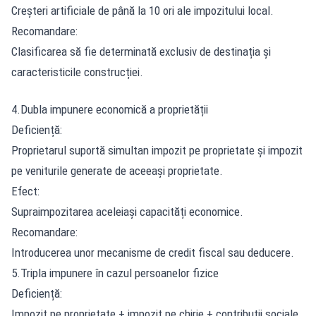
Creșteri artificiale de până la 10 ori ale impozitului local.
Recomandare:
Clasificarea să fie determinată exclusiv de destinația și
caracteristicile construcției.
4.Dubla impunere economică a proprietății
Deficiență:
Proprietarul suportă simultan impozit pe proprietate și impozit
pe veniturile generate de aceeași proprietate.
Efect:
Supraimpozitarea aceleiași capacități economice.
Recomandare:
Introducerea unor mecanisme de credit fiscal sau deducere.
5.Tripla impunere în cazul persoanelor fizice
Deficiență:
Impozit pe proprietate + impozit pe chirie + contribuții sociale.