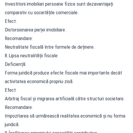
Investitorii imobiliari persoane fizice sunt dezavantajați
comparativ cu societățile comerciale.
Efect:
Distorsionarea pieței imobiliare.
Recomandare:
Neutralitate fiscală între formele de deținere.
8.Lipsa neutralității fiscale
Deficiență:
Forma juridică produce efecte fiscale mai importante decât
activitatea economică propriu-zisă.
Efect:
Arbitraj fiscal și migrarea artificială către structuri societare.
Recomandare:
Impozitarea să urmărească realitatea economică și nu forma
juridică.
9.Încălcarea principiului capacității contributive