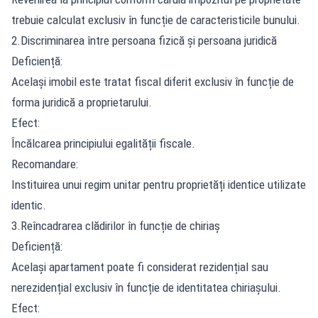
trebuie calculat exclusiv în funcție de caracteristicile bunului.
2.Discriminarea între persoana fizică și persoana juridică
Deficiență:
Același imobil este tratat fiscal diferit exclusiv în funcție de
forma juridică a proprietarului.
Efect:
Încălcarea principiului egalității fiscale.
Recomandare:
Instituirea unui regim unitar pentru proprietăți identice utilizate
identic.
3.Reîncadrarea clădirilor în funcție de chiriaș
Deficiență:
Același apartament poate fi considerat rezidențial sau
nerezidențial exclusiv în funcție de identitatea chiriașului.
Efect: