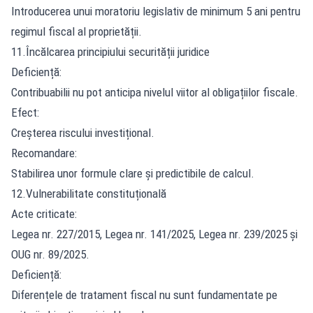
Introducerea unui moratoriu legislativ de minimum 5 ani pentru
regimul fiscal al proprietății.
11.Încălcarea principiului securității juridice
Deficiență:
Contribuabilii nu pot anticipa nivelul viitor al obligațiilor fiscale.
Efect:
Creșterea riscului investițional.
Recomandare:
Stabilirea unor formule clare și predictibile de calcul.
12.Vulnerabilitate constituțională
Acte criticate:
Legea nr. 227/2015, Legea nr. 141/2025, Legea nr. 239/2025 și
OUG nr. 89/2025.
Deficiență:
Diferențele de tratament fiscal nu sunt fundamentate pe