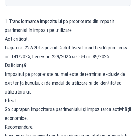
1.Transformarea impozitului pe proprietate din impozit
patrimonial în impozit pe utilizare
Act criticat:
Legea nr. 227/2015 privind Codul fiscal, modificată prin Legea
nr. 141/2025, Legea nr. 239/2025 și OUG nr. 89/2025.
Deficiență:
Impozitul pe proprietate nu mai este determinat exclusiv de
existența bunului, ci de modul de utilizare și de identitatea
utilizatorului.
Efect:
Se suprapun impozitarea patrimoniului și impozitarea activității
economice.
Recomandare:
Revenirea la principiul conform căruia impozitul pe proprietate