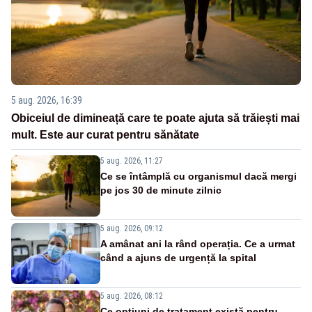
5 aug. 2026, 16:39
Obiceiul de dimineață care te poate ajuta să trăiești mai
mult. Este aur curat pentru sănătate
5 aug. 2026, 11:27
Ce se întâmplă cu organismul dacă mergi
pe jos 30 de minute zilnic
5 aug. 2026, 09:12
A amânat ani la rând operația. Ce a urmat
când a ajuns de urgență la spital
5 aug. 2026, 08:12
Ce opțiuni de tratament există pentru