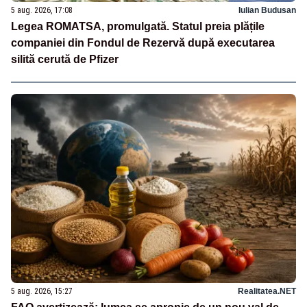
5 aug. 2026, 17:08
Iulian Budusan
Legea ROMATSA, promulgată. Statul preia plățile
companiei din Fondul de Rezervă după executarea
silită cerută de Pfizer
5 aug. 2026, 15:27
Realitatea.NET