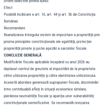
criterii obiective privind bunul.
Efect:
Posibilă încălcare a art. 16, art. 44 și art. 56 din Constituția
României.
Recomandare:
Reanalizarea întregului sistem de impozitare a proprietății prin
prisma principiilor constituționale ale egalității, protecției
proprietății private și justei așezări a sarcinilor fiscale.
CONCLUZIE GENERALĂ
Modificările fiscale aplicabile începând cu anul 2026 au
deplasat centrul de greutate al impozitării de la proprietate
către utilizarea proprietății și către identitatea utilizatorului.
Această abordare generează suprapuneri fiscale, discriminări
între contribuabili aflați în situații economice similare,
pierderea neutralității fiscale și apariția unor vulnerabilități
constituționale semnificative. Se recomandă revizuirea