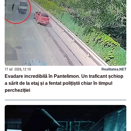
17 iul. 2026, 12:10
Realitatea.NET
Evadare incredibilă în Pantelimon. Un traficant șchiop
a sărit de la etaj și a fentat polițiștii chiar în timpul
percheziției