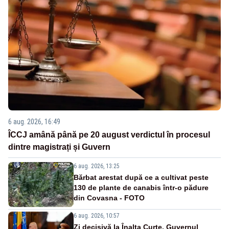
6 aug. 2026, 16:49
ÎCCJ amână până pe 20 august verdictul în procesul
dintre magistrați și Guvern
6 aug. 2026, 13:25
Bărbat arestat după ce a cultivat peste
130 de plante de canabis într-o pădure
din Covasna - FOTO
6 aug. 2026, 10:57
Zi decisivă la Înalta Curte. Guvernul