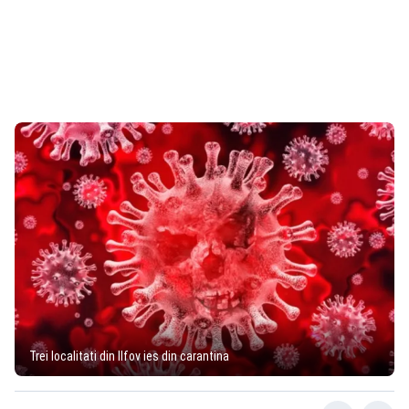
Trei localitati din Ilfov ies din carantina