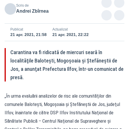
Scris de
Andrei Zbîrnea
Publicat
Actualizat
21 apr. 2021, 21:58
21 apr. 2021, 22:22
Carantina va fi ridicată de miercuri seară în
localităţile Baloteşti, Mogoşoaia şi Ştefăneştii de
Jos, a anunţat Prefectura Ilfov, într-un comunicat de
presă.
„În urma evaluării analizelor de risc ale comunităţilor din
comunele Baloteşti, Mogoşoaia şi Ştefăneştii de Jos, judeţul
Ilfov, înaintate de către DSP Ilfov Institutului Naţional de
Sănătate Publică – Centrul Naţional de Supraveghere şi