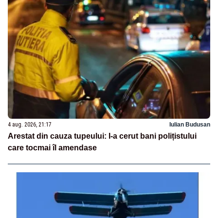
4 aug. 2026, 21:17
Iulian Budusan
Arestat din cauza tupeului: I-a cerut bani polițistului
care tocmai îl amendase