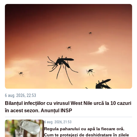
6 aug. 2026, 22:53
Bilanțul infecțiilor cu virusul West Nile urcă la 10 cazuri
în acest sezon. Anunțul INSP
6 aug. 2026, 21:53
Regula paharului cu apă la fiecare oră.
Cum te protejezi de deshidratare în zilele