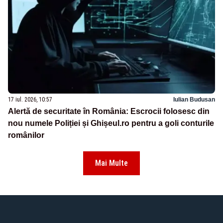
17 iul. 2026, 10:57
Iulian Budusan
Alertă de securitate în România: Escrocii folosesc din
nou numele Poliției și Ghișeul.ro pentru a goli conturile
românilor
Mai Multe