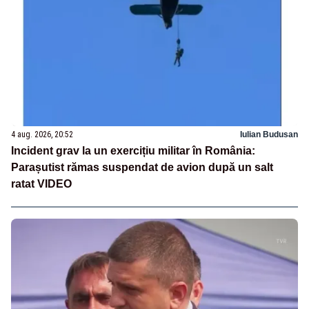
4 aug. 2026, 20:52
Iulian Budusan
Incident grav la un exercițiu militar în România:
Parașutist rămas suspendat de avion după un salt
ratat VIDEO