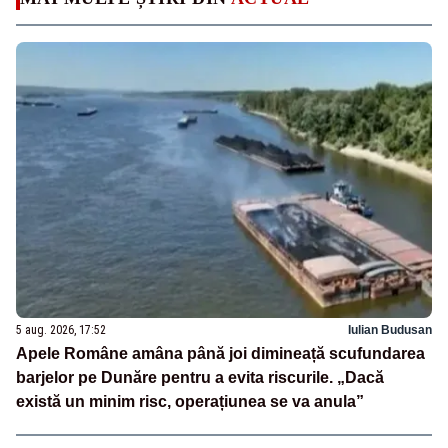
5 aug. 2026, 17:52
Iulian Budusan
Apele Române amâna până joi dimineață scufundarea
barjelor pe Dunăre pentru a evita riscurile. „Dacă
există un minim risc, operațiunea se va anula”