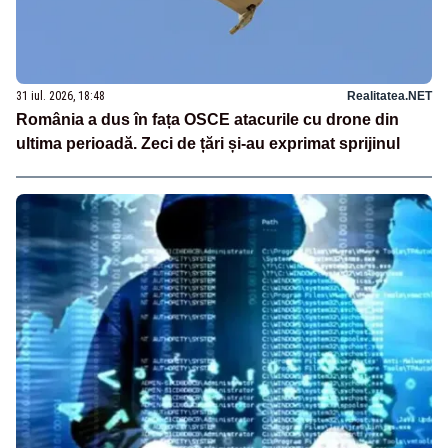
31 iul. 2026, 18:48
Realitatea.NET
România a dus în fața OSCE atacurile cu drone din
ultima perioadă. Zeci de țări și-au exprimat sprijinul