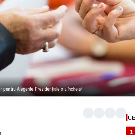
 pentru Alegerile Prezidențiale s-a încheiat
CE
1
1