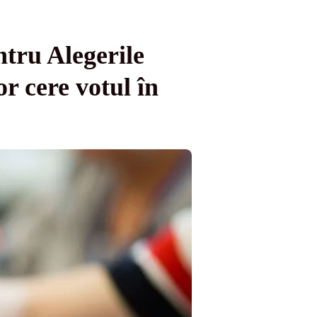
tru Alegerile
or cere votul în