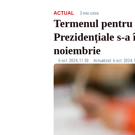
·
ACTUAL
3 min citire
Termenul pentru 
Prezidențiale s-a 
noiembrie
6 oct. 2024, 11:30
Actualizat: 6 oct. 2024, 