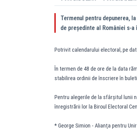
Termenul pentru depunerea, la B
de preşedinte al României s-a 
Potrivit calendarului electoral, pe d
În termen de 48 de ore de la data rămâ
stabilirea ordinii de înscriere în bulet
Pentru alegerile de la sfârşitul lunii
înregistrării lor la Biroul Electoral Cen
* George Simion - Alianţa pentru Uni