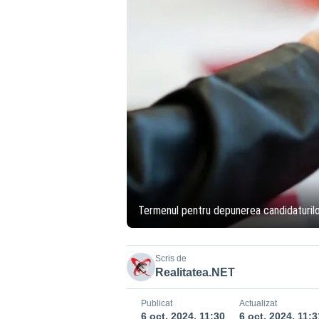
Termenul pentru depunerea candidaturilor
Scris de
Realitatea.NET
Publicat
Actualizat
6 oct. 2024, 11:30
6 oct. 2024, 11:3