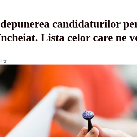
depunerea candidaturilor pen
încheiat. Lista celor care ne v
11:31