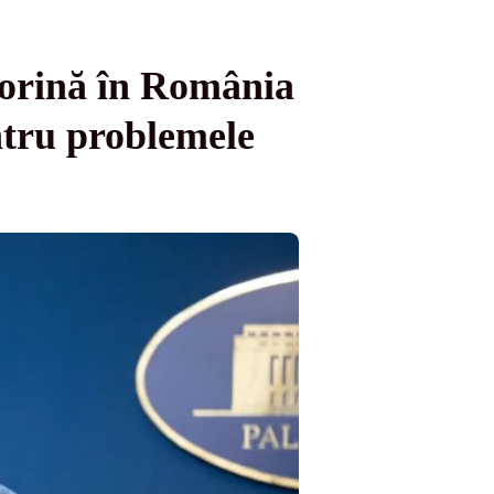
torină în România
entru problemele