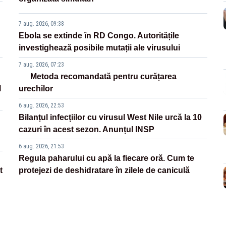
7 aug. 2026, 09:38
Ebola se extinde în RD Congo. Autoritățile
investighează posibile mutații ale virusului
7 aug. 2026, 07:23
Metoda recomandată pentru curățarea
l
urechilor
6 aug. 2026, 22:53
Bilanțul infecțiilor cu virusul West Nile urcă la 10
cazuri în acest sezon. Anunțul INSP
6 aug. 2026, 21:53
Regula paharului cu apă la fiecare oră. Cum te
t
protejezi de deshidratare în zilele de caniculă