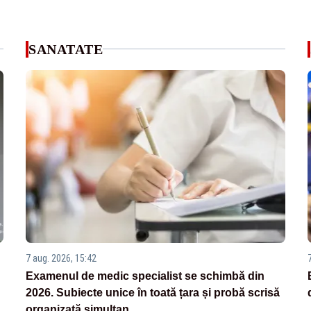
SANATATE
7 aug. 2026, 15:42
Examenul de medic specialist se schimbă din
2026. Subiecte unice în toată țara și probă scrisă
organizată simultan