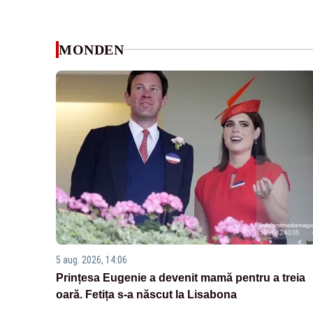
MONDEN
5 aug. 2026, 14:06
Prințesa Eugenie a devenit mamă pentru a treia
oară. Fetița s-a născut la Lisabona