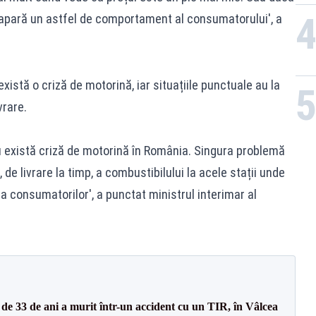
ă apară un astfel de comportament al consumatorului', a
istă o criză de motorină, iar situațiile punctuale au la
vrare.
nu există criză de motorină în România. Singura problemă
 de livrare la timp, a combustibilului la acele stații unde
 consumatorilor', a punctat ministrul interimar al
e 33 de ani a murit într-un accident cu un TIR, în Vâlcea