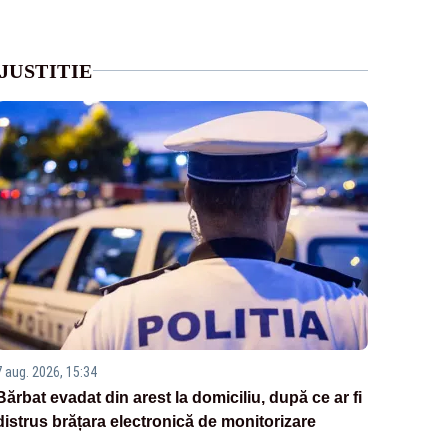
JUSTITIE
7 aug. 2026, 15:34
Bărbat evadat din arest la domiciliu, după ce ar fi
distrus brățara electronică de monitorizare