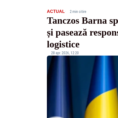
·
ACTUAL
2 min citire
Tanczos Barna sp
și pasează respon
logistice
28 apr. 2026, 12:20