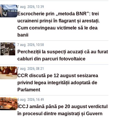
7 aug. 2026, 13:39
Escrocherie prin „metoda BNR”: trei
ucraineni prinși în flagrant și arestați.
Cum convingeau victimele să le dea
banii
7 aug. 2026, 10:58
Percheziții la suspecți acuzați că au furat
cabluri din parcuri fotovoltaice
7 aug. 2026, 08:21
CCR discută pe 12 august sesizarea
privind legea integrității adoptată de
Parlament
6 aug. 2026, 16:49
ÎCCJ amână până pe 20 august verdictul
în procesul dintre magistrați și Guvern