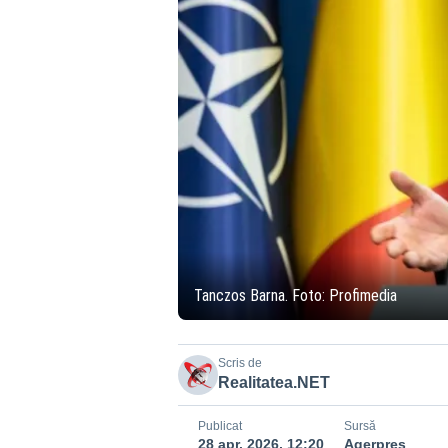
Tanczos Barna. Foto: Profimedia
Scris de
Realitatea.NET
Publicat
Sursă
28 apr. 2026, 12:20
Agerpres