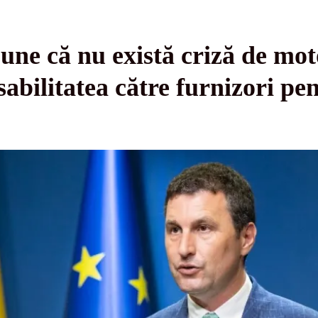
une că nu există criză de mo
sabilitatea către furnizori p