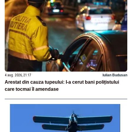
4 aug. 2026, 21:17
Iulian Budusan
Arestat din cauza tupeului: I-a cerut bani polițistului
care tocmai îl amendase