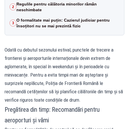
Regulile pentru călătoria minorilor rămân
2
neschimbate
O formalitate mai puțin: Cazierul judiciar pentru
3
însoțitori nu se mai prezintă fizic
Odată cu debutul sezonului estival, punctele de trecere a
frontierei și aeroporturile internaționale devin extrem de
aglomerate, în special în weekenduri și în perioadele cu
minivacanțe. Pentru a evita timpii mari de așteptare și
surprizele neplăcute, Poliția de Frontieră Română le
recomandă cetățenilor să își planifice călătoriile din timp și să
verifice riguros toate condițiile de drum.
Pregătirea din timp: Recomandări pentru
aeroporturi și vămi