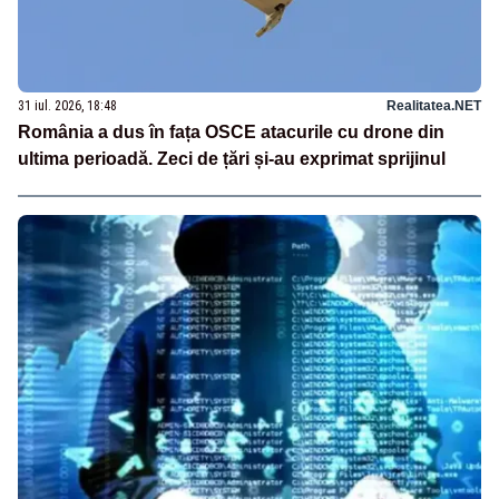
31 iul. 2026, 18:48
Realitatea.NET
România a dus în fața OSCE atacurile cu drone din
ultima perioadă. Zeci de țări și-au exprimat sprijinul