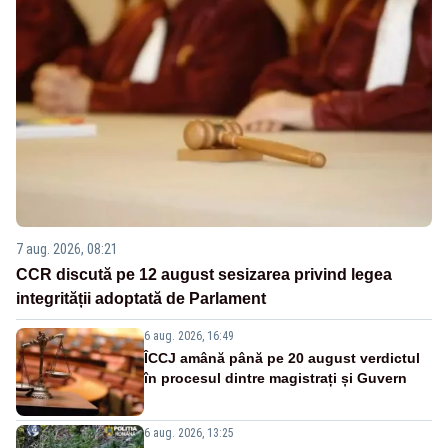
7 aug. 2026, 08:21
CCR discută pe 12 august sesizarea privind legea
integrității adoptată de Parlament
6 aug. 2026, 16:49
ÎCCJ amână până pe 20 august verdictul
în procesul dintre magistrați și Guvern
6 aug. 2026, 13:25