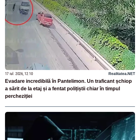
17 iul. 2026, 12:10
Realitatea.NET
Evadare incredibilă în Pantelimon. Un traficant șchiop
a sărit de la etaj și a fentat polițiștii chiar în timpul
percheziției