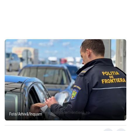
Foto/Arhivă/Inquam