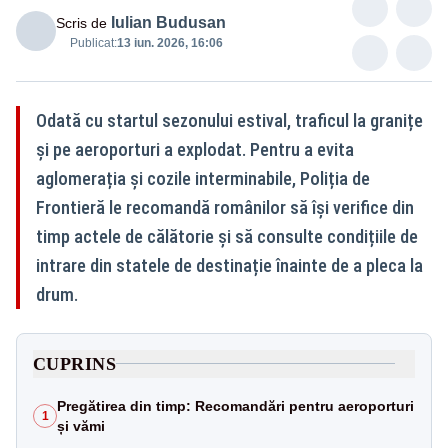
Iulian Budusan
Scris de
Publicat:
13 iun. 2026, 16:06
Odată cu startul sezonului estival, traficul la granițe
și pe aeroporturi a explodat. Pentru a evita
aglomerația și cozile interminabile, Poliția de
Frontieră le recomandă românilor să își verifice din
timp actele de călătorie și să consulte condițiile de
intrare din statele de destinație înainte de a pleca la
drum.
CUPRINS
Pregătirea din timp: Recomandări pentru aeroporturi
1
și vămi