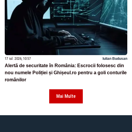
17 iul. 2026, 10:57
Iulian Budusan
Alertă de securitate în România: Escrocii folosesc din
nou numele Poliției și Ghișeul.ro pentru a goli conturile
românilor
Mai Multe