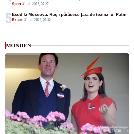
Sport
-
31 iul. 2026, 09:27
5
Exod la Moscova. Rușii părăsesc țara de teama lui Putin
Extern
-
31 iul. 2026, 09:32
MONDEN