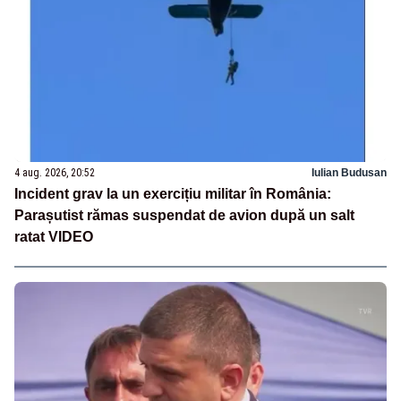
4 aug. 2026, 20:52
Iulian Budusan
Incident grav la un exercițiu militar în România:
Parașutist rămas suspendat de avion după un salt
ratat VIDEO