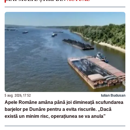
5 aug. 2026, 17:52
Iulian Budusan
Apele Române amâna până joi dimineață scufundarea
barjelor pe Dunăre pentru a evita riscurile. „Dacă
există un minim risc, operațiunea se va anula”