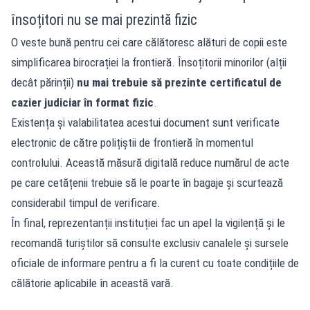
însoțitori nu se mai prezintă fizic
O veste bună pentru cei care călătoresc alături de copii este
simplificarea birocrației la frontieră. Însoțitorii minorilor (alții
decât părinții)
nu mai trebuie să prezinte certificatul de
cazier judiciar în format fizic
.
Existența și valabilitatea acestui document sunt verificate
electronic de către polițiștii de frontieră în momentul
controlului. Această măsură digitală reduce numărul de acte
pe care cetățenii trebuie să le poarte în bagaje și scurtează
considerabil timpul de verificare.
În final, reprezentanții instituției fac un apel la vigilență și le
recomandă turiștilor să consulte exclusiv canalele și sursele
oficiale de informare pentru a fi la curent cu toate condițiile de
călătorie aplicabile în această vară.