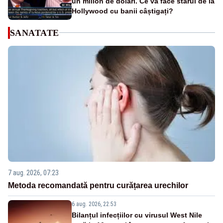
un milion de dolari. Ce va face starul de la
Hollywood cu banii câștigați?
SANATATE
7 aug. 2026, 07:23
Metoda recomandată pentru curățarea urechilor
6 aug. 2026, 22:53
Bilanțul infecțiilor cu virusul West Nile