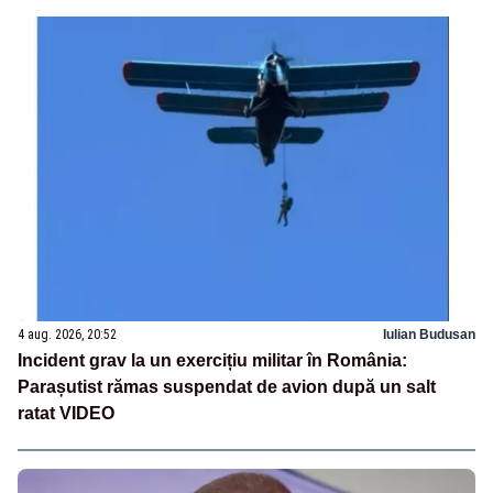
4 aug. 2026, 20:52
Iulian Budusan
Incident grav la un exercițiu militar în România:
Parașutist rămas suspendat de avion după un salt
ratat VIDEO