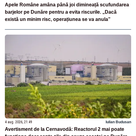
Apele Române amâna până joi dimineață scufundarea
barjelor pe Dunăre pentru a evita riscurile. „Dacă
există un minim risc, operațiunea se va anula”
4 aug. 2026, 21:49
Iulian Budusan
Avertisment de la Cernavodă: Reactorul 2 mai poate