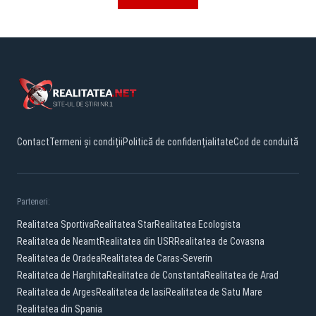
Contact
Termeni și condiții
Politică de confidențialitate
Cod de conduită
Parteneri:
Realitatea Sportiva
Realitatea Star
Realitatea Ecologista
Realitatea de Neamt
Realitatea din USR
Realitatea de Covasna
Realitatea de Oradea
Realitatea de Caras-Severin
Realitatea de Harghita
Realitatea de Constanta
Realitatea de Arad
Realitatea de Arges
Realitatea de Iasi
Realitatea de Satu Mare
Realitatea din Spania