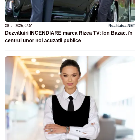
30 iul. 2026, 07:51
Realitatea.NET
Dezvăluiri INCENDIARE marca Rizea TV: Ion Bazac, în
centrul unor noi acuzații publice