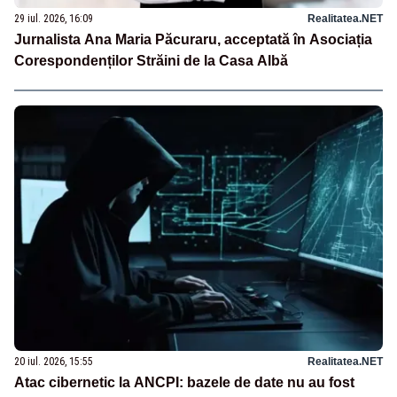
29 iul. 2026, 16:09
Realitatea.NET
Jurnalista Ana Maria Păcuraru, acceptată în Asociația
Corespondenților Străini de la Casa Albă
20 iul. 2026, 15:55
Realitatea.NET
Atac cibernetic la ANCPI: bazele de date nu au fost