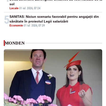
sol
Locale
-
31 iul. 2026, 07:24
5
SANITAS: Niciun scenariu favorabil pentru angajații din
sănătate în proiectul Legii salarizării
Economie
-
31 iul. 2026, 07:29
MONDEN