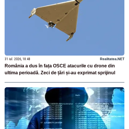
31 iul. 2026, 18:48
Realitatea.NET
România a dus în fața OSCE atacurile cu drone din
ultima perioadă. Zeci de țări și-au exprimat sprijinul