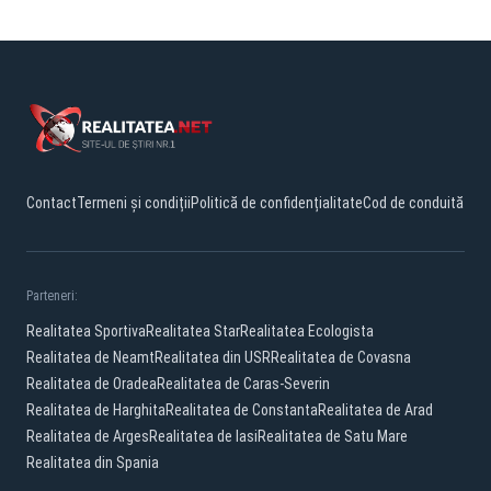
Contact
Termeni și condiții
Politică de confidențialitate
Cod de conduită
Parteneri:
Realitatea Sportiva
Realitatea Star
Realitatea Ecologista
Realitatea de Neamt
Realitatea din USR
Realitatea de Covasna
Realitatea de Oradea
Realitatea de Caras-Severin
Realitatea de Harghita
Realitatea de Constanta
Realitatea de Arad
Realitatea de Arges
Realitatea de Iasi
Realitatea de Satu Mare
Realitatea din Spania