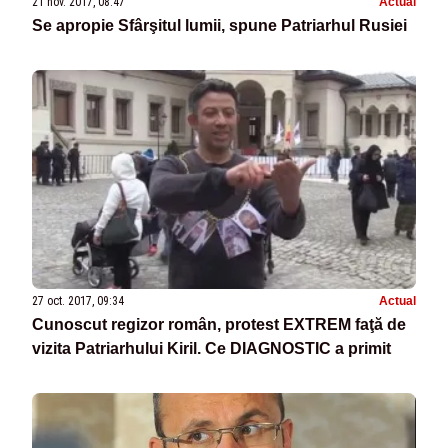
21 nov. 2017, 08:47
Actual
Se apropie Sfârşitul lumii, spune Patriarhul Rusiei
27 oct. 2017, 09:34
Actual
Cunoscut regizor român, protest EXTREM faţă de
vizita Patriarhului Kiril. Ce DIAGNOSTIC a primit