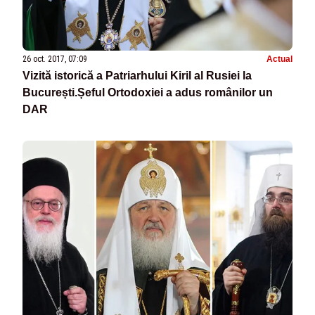
26 oct. 2017, 07:09
Actual
Vizită istorică a Patriarhului Kiril al Rusiei la
București.Șeful Ortodoxiei a adus românilor un
DAR