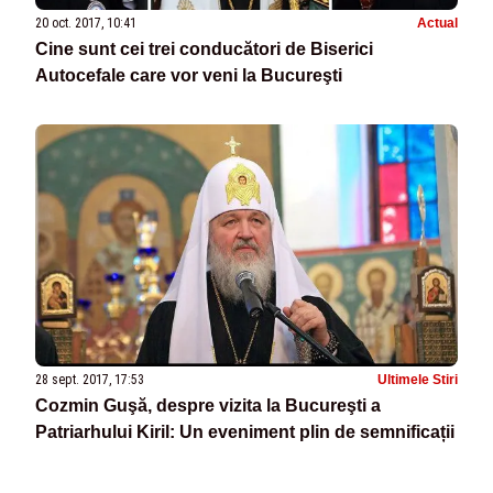
20 oct. 2017, 10:41
Actual
Cine sunt cei trei conducători de Biserici
Autocefale care vor veni la Bucureşti
28 sept. 2017, 17:53
Ultimele Stiri
Cozmin Guşă, despre vizita la Bucureşti a
Patriarhului Kiril: Un eveniment plin de semnificații