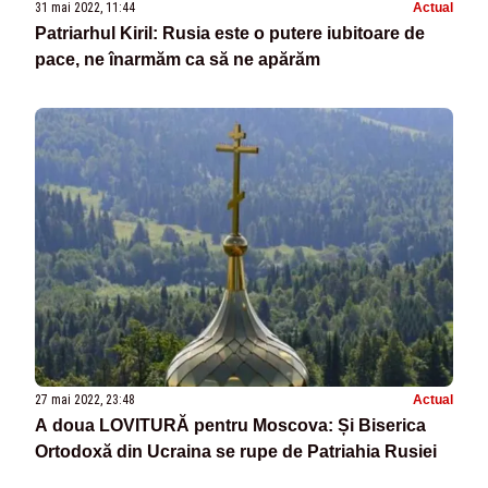
31 mai 2022, 11:44
Actual
Patriarhul Kiril: Rusia este o putere iubitoare de
pace, ne înarmăm ca să ne apărăm
27 mai 2022, 23:48
Actual
A doua LOVITURĂ pentru Moscova: Și Biserica
Ortodoxă din Ucraina se rupe de Patriahia Rusiei