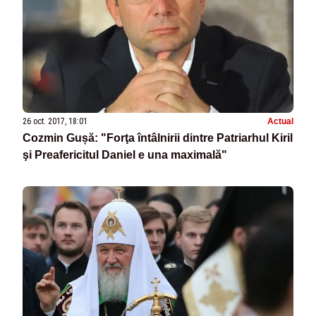
26 oct. 2017, 18:01
Actual
Cozmin Gușă: "Forţa întâlnirii dintre Patriarhul Kiril
şi Preafericitul Daniel e una maximală"