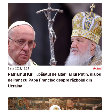
3 mai 2022, 12:24
Actual
Patriarhul Kiril, „băiatul de altar” al lui Putin, dialog
delirant cu Papa Francisc despre războiul din
Ucraina