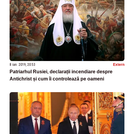
8 ian. 2019, 20:53
Extern
Patriarhul Rusiei, declarații incendiare despre
Antichrist și cum îi controlează pe oameni