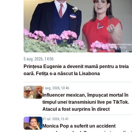
5 aug. 2026, 14:06
Prințesa Eugenie a devenit mamă pentru a treia
oară. Fetița s-a născut la Lisabona
5 aug. 2026, 10:46
Influencer mexican, împușcat mortal în
timpul unei transmisiuni live pe TikTok.
Atacul a fost surprins în direct
31 iul. 2026, 13:41
Monica Pop a suferit un accident