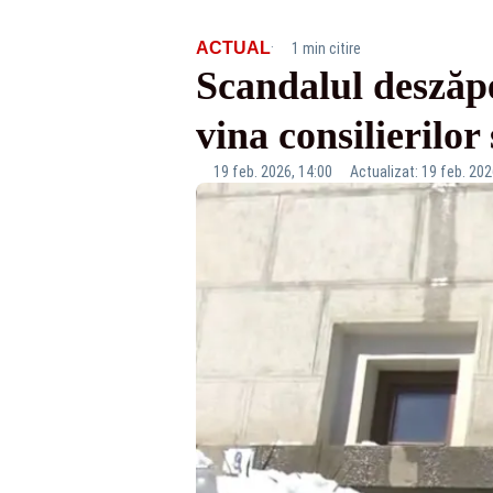
·
ACTUAL
1 min citire
Scandalul deszăpe
vina consilierilor 
19 feb. 2026, 14:00
Actualizat: 19 feb. 202