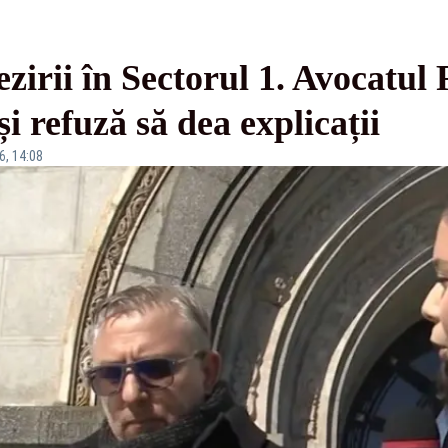
zirii în Sectorul 1. Avocatu
și refuză să dea explicații
6, 14:08