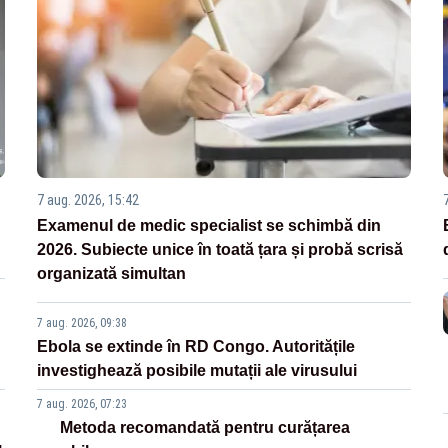
7 aug. 2026, 15:42
Examenul de medic specialist se schimbă din
2026. Subiecte unice în toată țara și probă scrisă
organizată simultan
7 aug. 2026, 09:38
Ebola se extinde în RD Congo. Autoritățile
investighează posibile mutații ale virusului
7 aug. 2026, 07:23
Metoda recomandată pentru curățarea