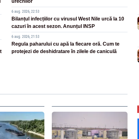
l
urechilor
6 aug. 2026, 22:53
Bilanțul infecțiilor cu virusul West Nile urcă la 10
cazuri în acest sezon. Anunțul INSP
6 aug. 2026, 21:53
Regula paharului cu apă la fiecare oră. Cum te
t
protejezi de deshidratare în zilele de caniculă