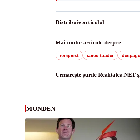
Distribuie articolul
Mai multe articole despre
romprest
iancu toader
despagu
Urmărește știrile Realitatea.NET ș
MONDEN