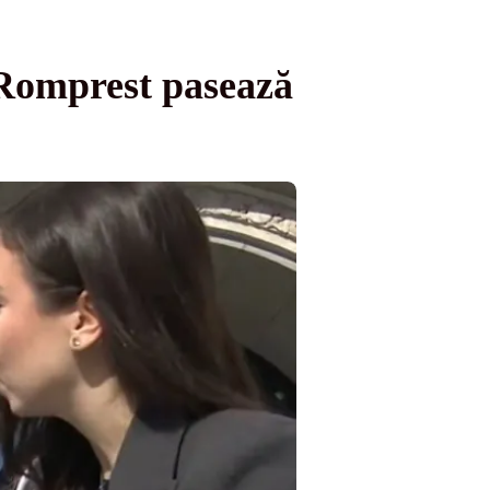
l Romprest pasează