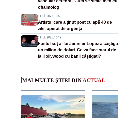
vascular cerebral. Cum se simte medicu
oftalmolog
31 iul. 2026, 10:59
Artistul care a ținut post cu apă 40 de
zile, operat de urgență
31 iul. 2026, 10:19
Fostul soț al lui Jennifer Lopez a câștiga
un milion de dolari. Ce va face starul de
la Hollywood cu banii câștigați?
MAI MULTE ȘTIRI DIN
ACTUAL